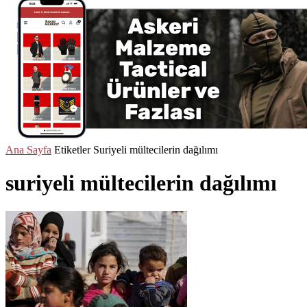
Ana Sayfa
Etiketler
Suriyeli mültecilerin dağılımı
suriyeli mültecilerin dağılımı