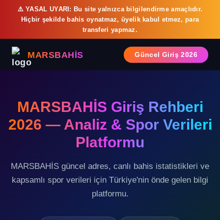
⚠️ YASAL UYARI: Bu site yalnızca bilgilendirme amaçlıdır.
Hiçbir şekilde bahis oynatmaz, üyelik kabul etmez, para
transferi yapmaz.
MARSBAHİS
Güncel Giriş 2026
MARSBAHİS Giriş Rehberi
2026 — Analiz & Spor Verileri
Platformu
MARSBAHİS güncel adres, canlı bahis istatistikleri ve
kapsamlı spor verileri için Türkiye'nin önde gelen bilgi
platformu.