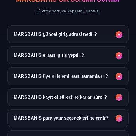
15 kritik soru ve kapsamlı yanıtlar
MARSBAHİS güncel giriş adresi nedir?
+
Güncel adres bilgisine bu bilgi platformu üzerinden anlık
olarak ulaşabilirsiniz. Adres değişikliklerinde yönlendirme
MARSBAHİS'e nasıl giriş yapılır?
+
sistemi otomatik devreye girer.
Güncel adres üzerinden giriş yap butonunu kullanarak
hesabınıza erişebilirsiniz. Doğru URL kullanımı kesintisiz
MARSBAHİS üye ol işlemi nasıl tamamlanır?
+
bağlantı için önemlidir.
Üye ol formunu doldurarak kayıt sürecini
başlatabilirsiniz. Doğrulama adımları tamamlandıktan
MARSBAHİS kayıt ol süreci ne kadar sürer?
+
sonra hesabınız aktif hale gelir.
Kayıt ol işlemi ortalama 2-3 dakika içinde
tamamlanmaktadır. Kimlik doğrulama adımı ek süre
MARSBAHİS para yatır seçenekleri nelerdir?
+
gerektirebilir.
Para yatır işlemleri için banka havalesi, kredi kartı ve e-