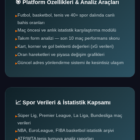
🎯 Platform Özellikleri & Analiz Araçları
Futbol, basketbol, tenis ve 40+ spor dalında canlı
bahis oranları
Maç öncesi ve anlık istatistik karşılaştırma modülü
Takım form analizi — son 10 maç performans skoru
Kart, korner ve gol beklenti değerleri (xG verileri)
Oran hareketleri ve piyasa değişim grafikleri
Güncel adres yönlendirme sistemi ile kesintisiz ulaşım
📈 Spor Verileri & İstatistik Kapsamı
Süper Lig, Premier League, La Liga, Bundesliga maç
verileri
NBA, EuroLeague, FIBA basketbol istatistik arşivi
ATP/WTA tenis turnuva analiz raporları