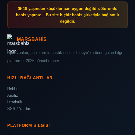
🔞 18 yaşından küçükler için uygun değildir. Sorumlu
bahis yapınız. | Bu site hiçbir bahis şirketiyle bağlantılı
değildir.
MARSBAHİS
Spor verileri, analiz ve istatistik odaklı Türkiye'nin önde gelen bilgi
platformu. 2026 güncel rehber.
HIZLI BAĞLANTILAR
Rehber
Analiz
İstatistik
SSS / Yardım
PLATFORM BILGISI