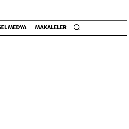
EL MEDYA
MAKALELER