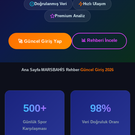
Doğrulanmış Veri
Hızlı Ulaşım
Premium Analiz
📊 Rehberi İncele
🚀 Güncel Giriş Yap
Ana Sayfa
›
MARSBAHİS Rehber
›
Güncel Giriş 2026
500+
98%
Günlük Spor
Veri Doğruluk Oranı
Karşılaşması