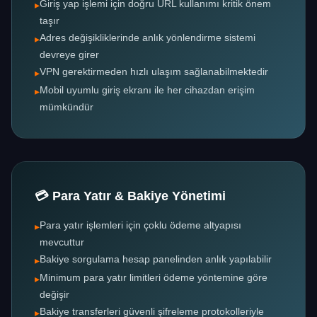
Giriş yap işlemi için doğru URL kullanımı kritik önem
taşır
Adres değişikliklerinde anlık yönlendirme sistemi
devreye girer
VPN gerektirmeden hızlı ulaşım sağlanabilmektedir
Mobil uyumlu giriş ekranı ile her cihazdan erişim
mümkündür
💳 Para Yatır & Bakiye Yönetimi
Para yatır işlemleri için çoklu ödeme altyapısı
mevcuttur
Bakiye sorgulama hesap panelinden anlık yapılabilir
Minimum para yatır limitleri ödeme yöntemine göre
değişir
Bakiye transferleri güvenli şifreleme protokolleriyle