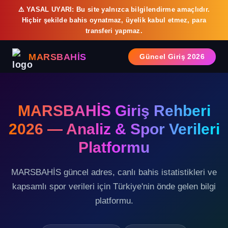
⚠️ YASAL UYARI: Bu site yalnızca bilgilendirme amaçlıdır.
Hiçbir şekilde bahis oynatmaz, üyelik kabul etmez, para
transferi yapmaz.
MARSBAHİS
Güncel Giriş 2026
MARSBAHİS Giriş Rehberi
2026 — Analiz & Spor Verileri
Platformu
MARSBAHİS güncel adres, canlı bahis istatistikleri ve
kapsamlı spor verileri için Türkiye'nin önde gelen bilgi
platformu.