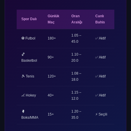
Günlük
Oran
Canlı
Spor Dalı
Maç
Aralığı
Bahis
1.05 –
⚽ Futbol
180+
✅ Aktif
45.0
🏀
1.10 –
90+
✅ Aktif
Basketbol
20.0
1.08 –
🎾 Tenis
120+
✅ Aktif
18.0
1.15 –
🏒 Hokey
40+
✅ Aktif
12.0
🥊
1.20 –
15+
⚡ Seçili
Boks/MMA
35.0