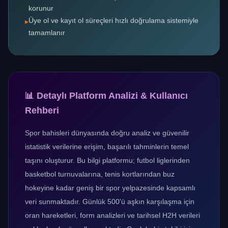
korunur
Üye ol ve kayıt ol süreçleri hızlı doğrulama sistemiyle
tamamlanır
📊 Detaylı Platform Analizi & Kullanıcı
Rehberi
Spor bahisleri dünyasında doğru analiz ve güvenilir
istatistik verilerine erişim, başarılı tahminlerin temel
taşını oluşturur. Bu bilgi platformu; futbol liglerinden
basketbol turnuvalarına, tenis kortlarından buz
hokeyine kadar geniş bir spor yelpazesinde kapsamlı
veri sunmaktadır. Günlük 500'ü aşkın karşılaşma için
oran hareketleri, form analizleri ve tarihsel H2H verileri