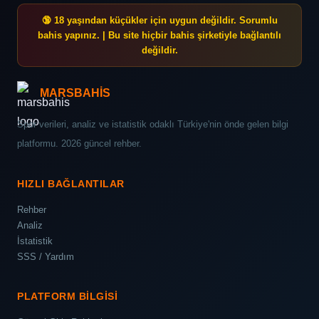
🔞 18 yaşından küçükler için uygun değildir. Sorumlu
bahis yapınız. | Bu site hiçbir bahis şirketiyle bağlantılı
değildir.
MARSBAHİS
Spor verileri, analiz ve istatistik odaklı Türkiye'nin önde gelen bilgi
platformu. 2026 güncel rehber.
HIZLI BAĞLANTILAR
Rehber
Analiz
İstatistik
SSS / Yardım
PLATFORM BILGISI