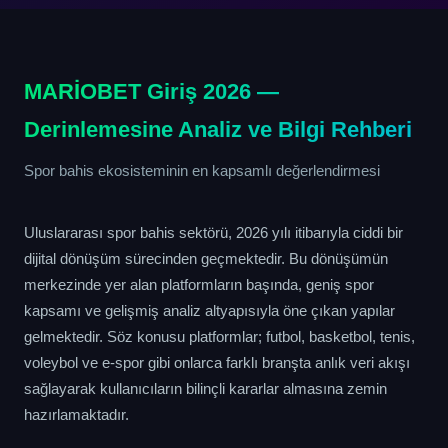
MARİOBET Giriş 2026 —
Derinlemesine Analiz ve Bilgi Rehberi
Spor bahis ekosisteminin en kapsamlı değerlendirmesi
Uluslararası spor bahis sektörü, 2026 yılı itibarıyla ciddi bir
dijital dönüşüm sürecinden geçmektedir. Bu dönüşümün
merkezinde yer alan platformların başında, geniş spor
kapsamı ve gelişmiş analiz altyapısıyla öne çıkan yapılar
gelmektedir. Söz konusu platformlar; futbol, basketbol, tenis,
voleybol ve e-spor gibi onlarca farklı branşta anlık veri akışı
sağlayarak kullanıcıların bilinçli kararlar almasına zemin
hazırlamaktadır.