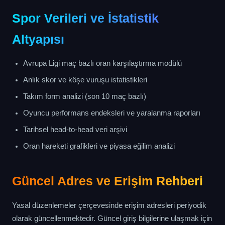
Spor Verileri ve İstatistik
Altyapısı
Avrupa Ligi maç bazlı oran karşılaştırma modülü
Anlık skor ve köşe vuruşu istatistikleri
Takım form analizi (son 10 maç bazlı)
Oyuncu performans endeksleri ve yaralanma raporları
Tarihsel head-to-head veri arşivi
Oran hareketi grafikleri ve piyasa eğilim analizi
Güncel Adres ve Erişim Rehberi
Yasal düzenlemeler çerçevesinde erişim adresleri periyodik
olarak güncellenmektedir. Güncel giriş bilgilerine ulaşmak için