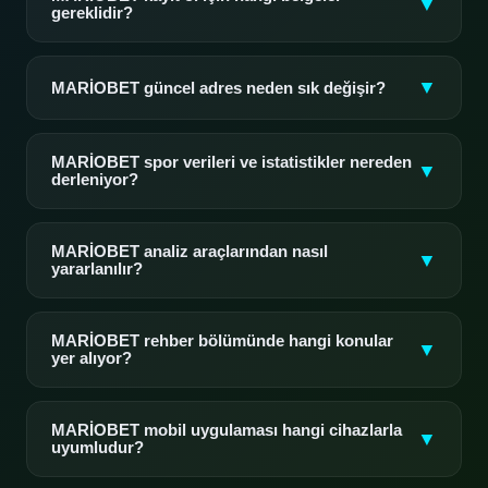
▼
gereklidir?
ayarları menüsündeki finans bölümünden ulaşılabilir.
Kimlik doğrulama için nüfus cüzdanı veya pasaport
görseli, adres doğrulama için ise son 3 aya ait fatura ya
▼
MARİOBET güncel adres neden sık değişir?
da banka ekstresi talep edilmektedir.
Ülkemizde uygulanan internet düzenlemeleri
kapsamında bahis platformlarına yönelik erişim
MARİOBET spor verileri ve istatistikler nereden
▼
derleniyor?
engellemeleri nedeniyle adresler periyodik olarak
güncellenmektedir. Bu durum sektörün genel bir
Sportradar, Opta ve Betradar gibi uluslararası veri
özelliğidir.
sağlayıcılardan beslenen platform, 500'ü aşkın lig ve
MARİOBET analiz araçlarından nasıl
▼
yararlanılır?
turnuvaya ait anlık istatistik sunmaktadır.
Platform içi analiz panelinden takım karşılaştırmaları,
oran hareketleri ve form grafikleri incelenebilir. Filtre
MARİOBET rehber bölümünde hangi konular
▼
yer alıyor?
seçenekleriyle spor dalı, lig ve tarih bazlı analiz
yapılabilmektedir.
Rehber bölümünde hesap oluşturma, para yatır/çek
işlemleri, bonus kullanımı, canlı bahis stratejileri ve
MARİOBET mobil uygulaması hangi cihazlarla
▼
uyumludur?
güvenlik ayarları hakkında kapsamlı bilgiler yer
almaktadır.