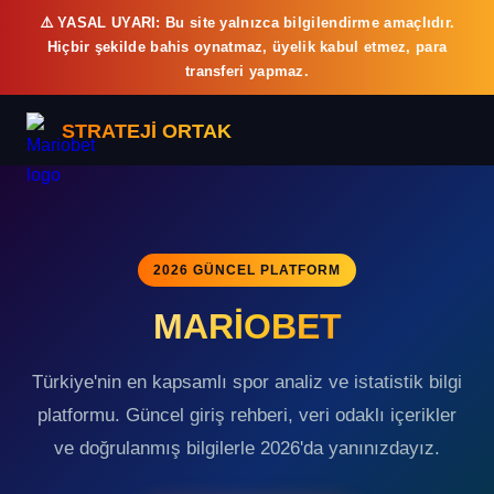
⚠️ YASAL UYARI: Bu site yalnızca bilgilendirme amaçlıdır.
Hiçbir şekilde bahis oynatmaz, üyelik kabul etmez, para
transferi yapmaz.
STRATEJİ ORTAK
2026 GÜNCEL PLATFORM
MARİOBET
Türkiye'nin en kapsamlı spor analiz ve istatistik bilgi
platformu. Güncel giriş rehberi, veri odaklı içerikler
ve doğrulanmış bilgilerle 2026'da yanınızdayız.