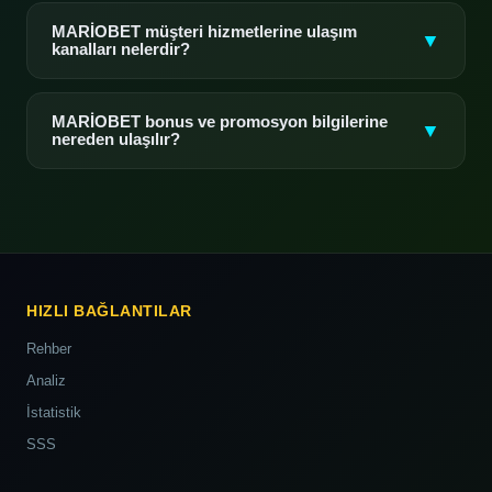
iOS 13 ve üzeri iPhone/iPad modelleri ile Android 8.0 ve
üzeri cihazlarla tam uyumlu çalışmaktadır. APK dosyası
MARİOBET müşteri hizmetlerine ulaşım
▼
kanalları nelerdir?
resmi kanaldan indirilebilmektedir.
7/24 canlı sohbet, e-posta desteği ve Telegram kanalı
üzerinden müşteri hizmetlerine ulaşım
MARİOBET bonus ve promosyon bilgilerine
▼
nereden ulaşılır?
sağlanabilmektedir. Ortalama yanıt süresi canlı
sohbette 2 dakikanın altındadır.
Promosyonlar sekmesinde hoşgeldin bonusu, kayıp
bonusu, yatırım bonusu ve freespin kampanyaları
detaylı çevrim koşullarıyla birlikte listelenmektedir.
Kampanyalar haftalık güncellenmektedir.
HIZLI BAĞLANTILAR
Rehber
Analiz
İstatistik
SSS