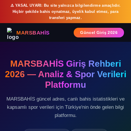
⚠️ YASAL UYARI: Bu site yalnızca bilgilendirme amaçlıdır.
Hiçbir şekilde bahis oynatmaz, üyelik kabul etmez, para
transferi yapmaz.
MARSBAHİS
Güncel Giriş 2026
MARSBAHİS Giriş Rehberi
2026 — Analiz & Spor Verileri
Platformu
MARSBAHİS güncel adres, canlı bahis istatistikleri ve
kapsamlı spor verileri için Türkiye'nin önde gelen bilgi
platformu.