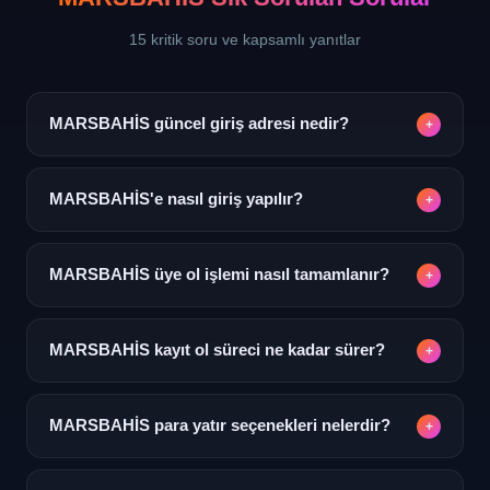
15 kritik soru ve kapsamlı yanıtlar
MARSBAHİS güncel giriş adresi nedir?
+
Güncel adres bilgisine bu bilgi platformu üzerinden anlık
olarak ulaşabilirsiniz. Adres değişikliklerinde yönlendirme
MARSBAHİS'e nasıl giriş yapılır?
+
sistemi otomatik devreye girer.
Güncel adres üzerinden giriş yap butonunu kullanarak
hesabınıza erişebilirsiniz. Doğru URL kullanımı kesintisiz
MARSBAHİS üye ol işlemi nasıl tamamlanır?
+
bağlantı için önemlidir.
Üye ol formunu doldurarak kayıt sürecini
başlatabilirsiniz. Doğrulama adımları tamamlandıktan
MARSBAHİS kayıt ol süreci ne kadar sürer?
+
sonra hesabınız aktif hale gelir.
Kayıt ol işlemi ortalama 2-3 dakika içinde
tamamlanmaktadır. Kimlik doğrulama adımı ek süre
MARSBAHİS para yatır seçenekleri nelerdir?
+
gerektirebilir.
Para yatır işlemleri için banka havalesi, kredi kartı ve e-