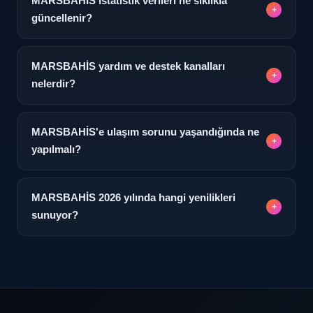
MARSBAHİS istatistik verileri ne sıklıkla
+
açıklanmaktadır.
güncellenir?
İstatistik verileri anlık güncellenmektedir. Doğrulanmış
veri kaynakları kullanılarak yüksek doğruluk oranı
MARSBAHİS yardım ve destek kanalları
+
sağlanmaktadır.
nelerdir?
Yardım bölümünden canlı destek, e-posta ve SSS
kanallarına ulaşım sağlanabilmektedir. 7/24 destek
MARSBAHİS'e ulaşım sorunu yaşandığında ne
+
hizmeti mevcuttur.
yapılmalı?
Ulaşım sorunu yaşandığında öncelikle güncel adres
bölümü kontrol edilmeli, ardından yardım kanallarına
MARSBAHİS 2026 yılında hangi yenilikleri
+
başvurulmalıdır.
sunuyor?
2026 yılında geliştirilmiş analiz araçları, genişletilmiş
spor verileri ve yenilenen canlı bahis arayüzü kullanıcı
deneyimini üst seviyeye taşımaktadır.