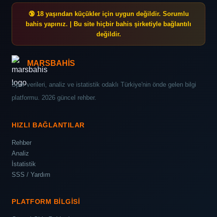
🔞 18 yaşından küçükler için uygun değildir. Sorumlu
bahis yapınız. | Bu site hiçbir bahis şirketiyle bağlantılı
değildir.
MARSBAHİS
Spor verileri, analiz ve istatistik odaklı Türkiye'nin önde gelen bilgi
platformu. 2026 güncel rehber.
HIZLI BAĞLANTILAR
Rehber
Analiz
İstatistik
SSS / Yardım
PLATFORM BILGISI