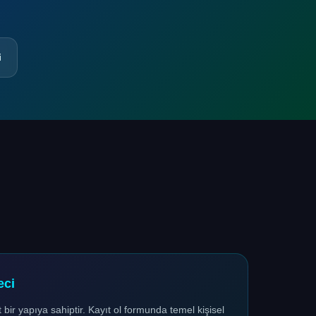
i
eci
 bir yapıya sahiptir. Kayıt ol formunda temel kişisel