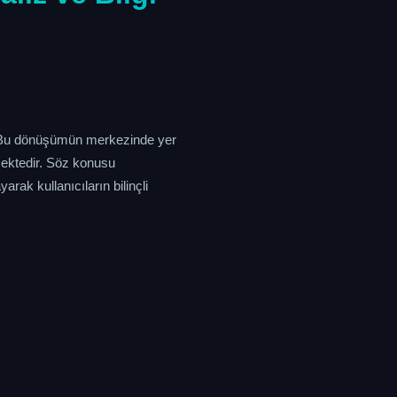
ir. Bu dönüşümün merkezinde yer
mektedir. Söz konusu
arak kullanıcıların bilinçli