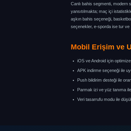
Canlı bahis segmenti, modern sp
yansıtılmakta; maç içi istatisti
aşkın bahis seçeneği, basketbol
seçenekler, e-sporda ise tur ve 
Mobil Erişim ve
iOS ve Android için optimize
APK indirme seçeneği ile u
Push bildirim desteği ile ora
Parmak izi ve yüz tanıma ile 
Veri tasarrufu modu ile düşü