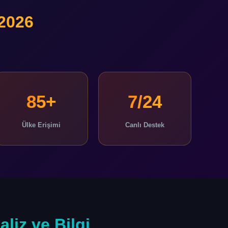
 2026
85+
7/24
Ülke Erişimi
Canlı Destek
iz ve Bilgi