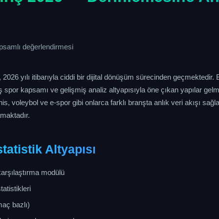
psamlı değerlendirmesi
, 2026 yılı itibarıyla ciddi bir dijital dönüşüm sürecinden geçmekted
iş spor kapsamı ve gelişmiş analiz altyapısıyla öne çıkan yapılar gel
nis, voleybol ve e-spor gibi onlarca farklı branşta anlık veri akışı sağlay
amaktadır.
statistik Altyapısı
karşılaştırma modülü
atistikleri
maç bazlı)