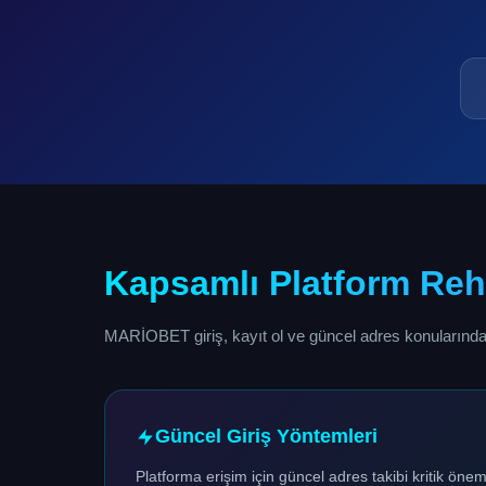
Kapsamlı Platform Rehb
MARİOBET giriş, kayıt ol ve güncel adres konularınd
Güncel Giriş Yöntemleri
Platforma erişim için güncel adres takibi kritik önem 