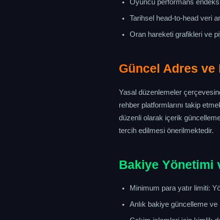
Oyuncu performans endeksle
Tarihsel head-to-head veri ar
Oran hareketi grafikleri ve p
Güncel Adres ve 
Yasal düzenlemeler çerçevesinde 
rehber platformlarını takip etme
düzenli olarak içerik güncellem
tercih edilmesi önerilmektedir.
Bakiye Yönetimi v
Minimum para yatır limiti:
Anlık bakiye güncelleme ve