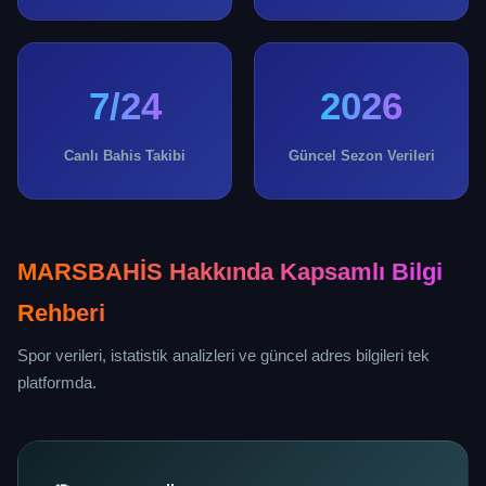
7/24
2026
Canlı Bahis Takibi
Güncel Sezon Verileri
MARSBAHİS Hakkında Kapsamlı Bilgi
Rehberi
Spor verileri, istatistik analizleri ve güncel adres bilgileri tek
platformda.