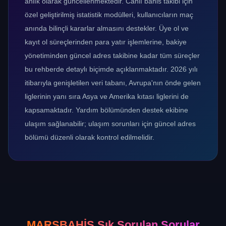
anlık olarak güncellenmektedir. Canlı bahis takibi için
özel geliştirilmiş istatistik modülleri, kullanıcıların maç
anında bilinçli kararlar almasını destekler. Üye ol ve
kayıt ol süreçlerinden para yatır işlemlerine, bakiye
yönetiminden güncel adres takibine kadar tüm süreçler
bu rehberde detaylı biçimde açıklanmaktadır. 2026 yılı
itibarıyla genişletilen veri tabanı, Avrupa'nın önde gelen
liglerinin yanı sıra Asya ve Amerika kıtası liglerini de
kapsamaktadır. Yardım bölümünden destek ekibine
ulaşım sağlanabilir; ulaşım sorunları için güncel adres
bölümü düzenli olarak kontrol edilmelidir.
MARSBAHİS Sık Sorulan Sorular