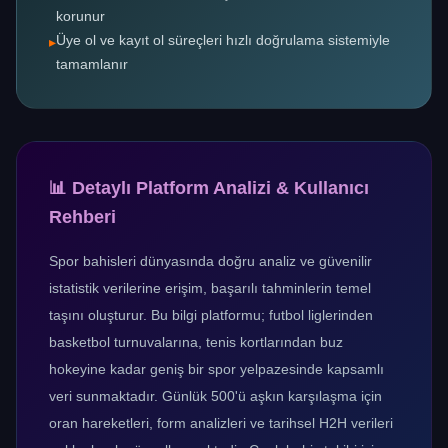
korunur
Üye ol ve kayıt ol süreçleri hızlı doğrulama sistemiyle
tamamlanır
📊 Detaylı Platform Analizi & Kullanıcı
Rehberi
Spor bahisleri dünyasında doğru analiz ve güvenilir
istatistik verilerine erişim, başarılı tahminlerin temel
taşını oluşturur. Bu bilgi platformu; futbol liglerinden
basketbol turnuvalarına, tenis kortlarından buz
hokeyine kadar geniş bir spor yelpazesinde kapsamlı
veri sunmaktadır. Günlük 500'ü aşkın karşılaşma için
oran hareketleri, form analizleri ve tarihsel H2H verileri