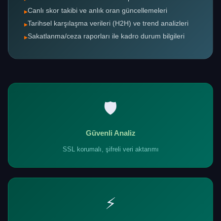
Canlı skor takibi ve anlık oran güncellemeleri
Tarihsel karşılaşma verileri (H2H) ve trend analizleri
Sakatlanma/ceza raporları ile kadro durum bilgileri
🛡️
Güvenli Analiz
SSL korumalı, şifreli veri aktarımı
⚡