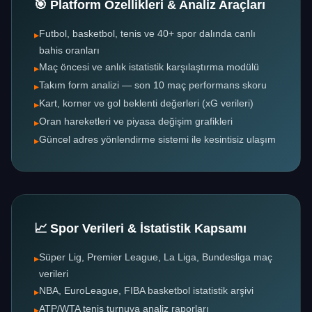
🎯 Platform Özellikleri & Analiz Araçları
Futbol, basketbol, tenis ve 40+ spor dalında canlı
bahis oranları
Maç öncesi ve anlık istatistik karşılaştırma modülü
Takım form analizi — son 10 maç performans skoru
Kart, korner ve gol beklenti değerleri (xG verileri)
Oran hareketleri ve piyasa değişim grafikleri
Güncel adres yönlendirme sistemi ile kesintisiz ulaşım
📈 Spor Verileri & İstatistik Kapsamı
Süper Lig, Premier League, La Liga, Bundesliga maç
verileri
NBA, EuroLeague, FIBA basketbol istatistik arşivi
ATP/WTA tenis turnuva analiz raporları