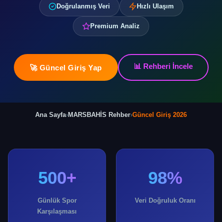
Doğrulanmış Veri
Hızlı Ulaşım
Premium Analiz
📊 Rehberi İncele
🚀 Güncel Giriş Yap
Ana Sayfa
›
MARSBAHİS Rehber
›
Güncel Giriş 2026
500+
98%
Günlük Spor
Veri Doğruluk Oranı
Karşılaşması