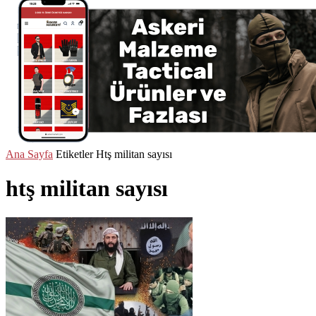
Ana Sayfa
Etiketler
Htş militan sayısı
htş militan sayısı