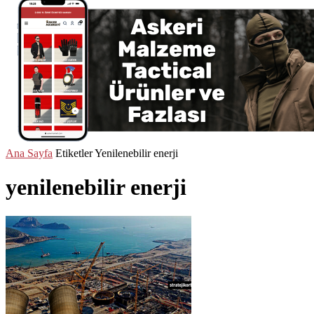
Ana Sayfa
Etiketler
Yenilenebilir enerji
yenilenebilir enerji