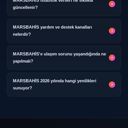
MARSBAHİS istatistik verileri ne sıklıkla
+
açıklanmaktadır.
güncellenir?
İstatistik verileri anlık güncellenmektedir. Doğrulanmış
veri kaynakları kullanılarak yüksek doğruluk oranı
MARSBAHİS yardım ve destek kanalları
+
sağlanmaktadır.
nelerdir?
Yardım bölümünden canlı destek, e-posta ve SSS
kanallarına ulaşım sağlanabilmektedir. 7/24 destek
MARSBAHİS'e ulaşım sorunu yaşandığında ne
+
hizmeti mevcuttur.
yapılmalı?
Ulaşım sorunu yaşandığında öncelikle güncel adres
bölümü kontrol edilmeli, ardından yardım kanallarına
MARSBAHİS 2026 yılında hangi yenilikleri
+
başvurulmalıdır.
sunuyor?
2026 yılında geliştirilmiş analiz araçları, genişletilmiş
spor verileri ve yenilenen canlı bahis arayüzü kullanıcı
deneyimini üst seviyeye taşımaktadır.