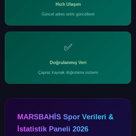
Hızlı Ulaşım
Güncel adres anlık güncellenir
✅
Doğrulanmış Veri
Çapraz kaynak doğrulama sistemi
MARSBAHİS Spor Verileri &
İstatistik Paneli 2026