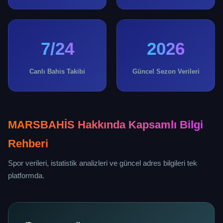
7/24
2026
Canlı Bahis Takibi
Güncel Sezon Verileri
MARSBAHİS Hakkında Kapsamlı Bilgi
Rehberi
Spor verileri, istatistik analizleri ve güncel adres bilgileri tek
platformda.