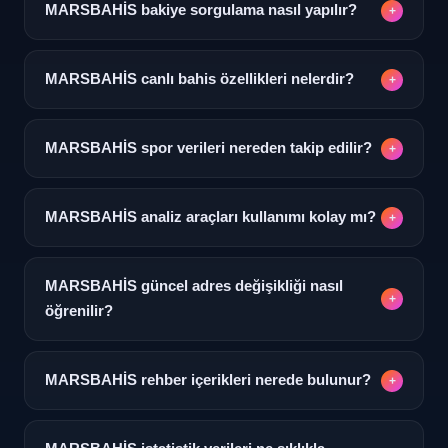
cüzdan dahil çoklu ödeme yöntemi sunulmaktadır.
MARSBAHİS bakiye sorgulama nasıl yapılır?
+
Hesap panelinden bakiye bilgilerinize anlık
ulaşabilirsiniz. Bakiye geçmişi ve işlem detayları da bu
MARSBAHİS canlı bahis özellikleri nelerdir?
+
bölümde görüntülenir.
Canlı bahis bölümünde 40'tan fazla spor dalında anlık
oranlar ve maç içi istatistikler sunulmaktadır. Oran
MARSBAHİS spor verileri nereden takip edilir?
+
güncellemeleri saniyeler içinde yansıtılır.
Spor verileri ve istatistik bölümünden anlık veriler
izlenebilir. Futbol, basketbol ve tenis başta olmak üzere
MARSBAHİS analiz araçları kullanımı kolay mı?
+
tüm dallar kapsanmaktadır.
Analiz araçları sezgisel arayüzüyle kolayca kullanılabilir.
Rehber bölümünde adım adım kullanım kılavuzları
MARSBAHİS güncel adres değişikliği nasıl
+
mevcuttur.
öğrenilir?
Bu bilgi platformunu düzenli takip ederek güncel adres
bilgisine her zaman ulaşabilirsiniz. Bildirim sistemi de
MARSBAHİS rehber içerikleri nerede bulunur?
+
mevcuttur.
Rehber bölümünde tüm kullanım kılavuzları, giriş yap
adımları ve platform özellikleri detaylı şekilde