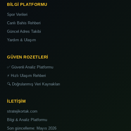
BILGI PLATFORMU
Spor Verileri
Canlı Bahis Rehberi
Güncel Adres Takibi
Yardım & Ulaşım
GÜVEN ROZETLERI
✅ Güvenli Analiz Platformu
⚡ Hızlı Ulaşım Rehberi
🔍 Doğrulanmış Veri Kaynakları
İLETIŞIM
stratejikortak.com
Bilgi & Analiz Platformu
Son güncelleme: Mayıs 2026