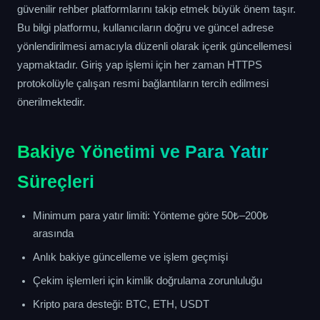
güvenilir rehber platformlarını takip etmek büyük önem taşır.
Bu bilgi platformu, kullanıcıların doğru ve güncel adrese
yönlendirilmesi amacıyla düzenli olarak içerik güncellemesi
yapmaktadır. Giriş yap işlemi için her zaman HTTPS
protokolüyle çalışan resmi bağlantıların tercih edilmesi
önerilmektedir.
Bakiye Yönetimi ve Para Yatır
Süreçleri
Minimum para yatır limiti: Yönteme göre 50₺–200₺
arasında
Anlık bakiye güncelleme ve işlem geçmişi
Çekim işlemleri için kimlik doğrulama zorunluluğu
Kripto para desteği: BTC, ETH, USDT