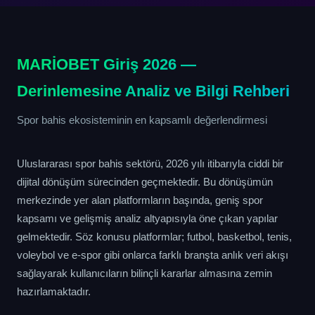
MARİOBET Giriş 2026 —
Derinlemesine Analiz ve Bilgi Rehberi
Spor bahis ekosisteminin en kapsamlı değerlendirmesi
Uluslararası spor bahis sektörü, 2026 yılı itibarıyla ciddi bir
dijital dönüşüm sürecinden geçmektedir. Bu dönüşümün
merkezinde yer alan platformların başında, geniş spor
kapsamı ve gelişmiş analiz altyapısıyla öne çıkan yapılar
gelmektedir. Söz konusu platformlar; futbol, basketbol, tenis,
voleybol ve e-spor gibi onlarca farklı branşta anlık veri akışı
sağlayarak kullanıcıların bilinçli kararlar almasına zemin
hazırlamaktadır.