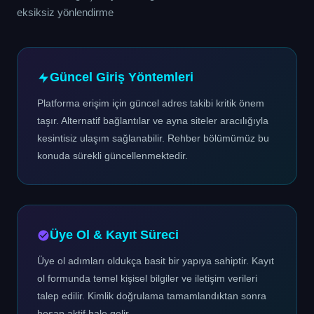
eksiksiz yönlendirme
Güncel Giriş Yöntemleri
Platforma erişim için güncel adres takibi kritik önem
taşır. Alternatif bağlantılar ve ayna siteler aracılığıyla
kesintisiz ulaşım sağlanabilir. Rehber bölümümüz bu
konuda sürekli güncellenmektedir.
Üye Ol & Kayıt Süreci
Üye ol adımları oldukça basit bir yapıya sahiptir. Kayıt
ol formunda temel kişisel bilgiler ve iletişim verileri
talep edilir. Kimlik doğrulama tamamlandıktan sonra
hesap aktif hale gelir.