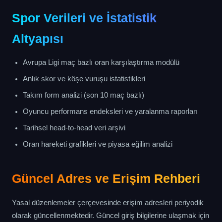
Spor Verileri ve İstatistik
Altyapısı
Avrupa Ligi maç bazlı oran karşılaştırma modülü
Anlık skor ve köşe vuruşu istatistikleri
Takım form analizi (son 10 maç bazlı)
Oyuncu performans endeksleri ve yaralanma raporları
Tarihsel head-to-head veri arşivi
Oran hareketi grafikleri ve piyasa eğilim analizi
Güncel Adres ve Erişim Rehberi
Yasal düzenlemeler çerçevesinde erişim adresleri periyodik
olarak güncellenmektedir. Güncel giriş bilgilerine ulaşmak için