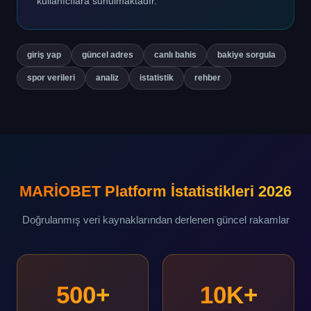
kullanıcılara sunulmaktadır.
giriş yap
güncel adres
canlı bahis
bakiye sorgula
spor verileri
analiz
istatistik
rehber
MARİOBET Platform İstatistikleri 2026
Doğrulanmış veri kaynaklarından derlenen güncel rakamlar
500+
10K+