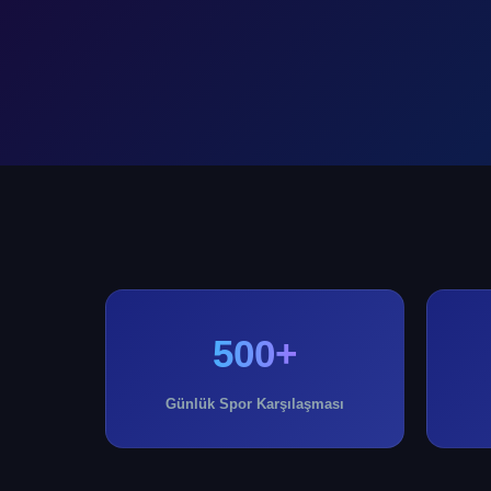
500+
Günlük Spor Karşılaşması