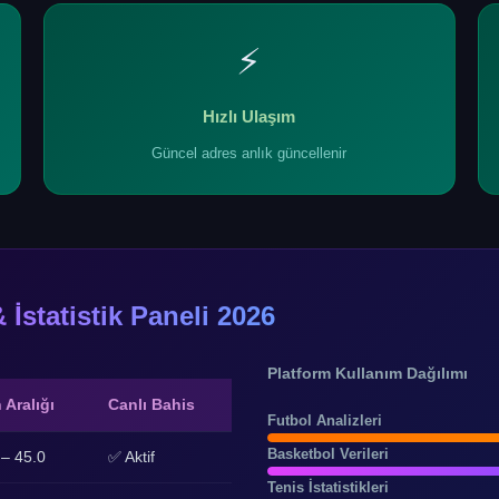
⚡
Hızlı Ulaşım
Güncel adres anlık güncellenir
İstatistik Paneli 2026
Platform Kullanım Dağılımı
 Aralığı
Canlı Bahis
Futbol Analizleri
Basketbol Verileri
 – 45.0
✅ Aktif
Tenis İstatistikleri