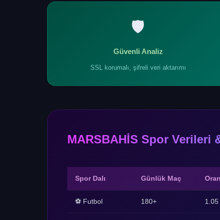
🛡️
Güvenli Analiz
SSL korumalı, şifreli veri aktarımı
MARSBAHİS Spor Verileri & 
Spor Dalı
Günlük Maç
Oran
⚽ Futbol
180+
1.05