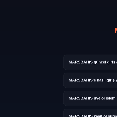
MARSBAHİS güncel giriş a
Güncel adres bilgisine bu bilg
otomatik devreye girer.
MARSBAHİS'e nasıl giriş y
Güncel adres üzerinden giriş 
önemlidir.
MARSBAHİS üye ol işlemi 
Üye ol formunu doldurarak kay
MARSBAHİS kayıt ol sürec