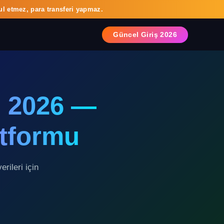
ul etmez, para transferi yapmaz.
Güncel Giriş 2026
 2026 —
atformu
rileri için