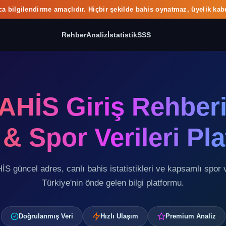
a bilgilendirme amaçlıdır. Hiçbir şekilde bahis oynatmaz, üyelik kab
Rehber
Analiz
İstatistik
SSS
HİS Giriş Rehberi
 & Spor Verileri Pl
güncel adres, canlı bahis istatistikleri ve kapsamlı spor ve
Türkiye'nin önde gelen bilgi platformu.
Doğrulanmış Veri
Hızlı Ulaşım
Premium Analiz