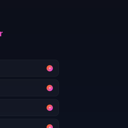
r
+
de yönlendirme sistemi
+
kesintisiz bağlantı için
+
hesabınız aktif hale gelir.
+