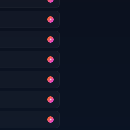
ebilir.
+
tadır.
+
ölümde görüntülenir.
+
 Oran güncellemeleri saniyeler
+
üzere tüm dallar
+
vuzları mevcuttur.
+