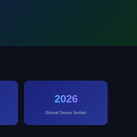
2026
Güncel Sezon Verileri