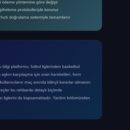
ri ödeme yöntemine göre değişir
 şifreleme protokolleriyle korunur
i hızlı doğrulama sistemiyle tamamlanır
u bilgi platformu; futbol liglerinden basketbol
 aşkın karşılaşma için oran hareketleri, form
, kullanıcıların maç anında bilinçli kararlar almasını
üreçler bu rehberde detaylı biçimde
ıtası liglerini de kapsamaktadır. Yardım bölümünden