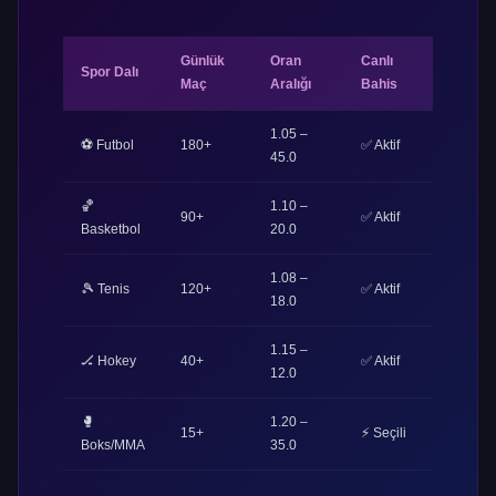
Günlük
Oran
Canlı
Spor Dalı
Maç
Aralığı
Bahis
1.05 –
⚽ Futbol
180+
✅ Aktif
45.0
🏀
1.10 –
90+
✅ Aktif
Basketbol
20.0
1.08 –
🎾 Tenis
120+
✅ Aktif
18.0
1.15 –
🏒 Hokey
40+
✅ Aktif
12.0
🥊
1.20 –
15+
⚡ Seçili
Boks/MMA
35.0