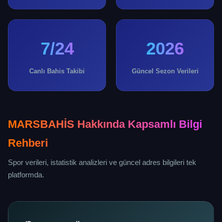
7/24
2026
Canlı Bahis Takibi
Güncel Sezon Verileri
MARSBAHİS Hakkında Kapsamlı Bilgi
Rehberi
Spor verileri, istatistik analizleri ve güncel adres bilgileri tek
platformda.