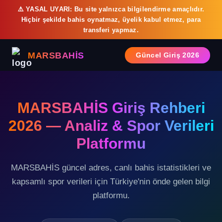
⚠️ YASAL UYARI: Bu site yalnızca bilgilendirme amaçlıdır.
Hiçbir şekilde bahis oynatmaz, üyelik kabul etmez, para
transferi yapmaz.
MARSBAHİS
Güncel Giriş 2026
MARSBAHİS Giriş Rehberi
2026 — Analiz & Spor Verileri
Platformu
MARSBAHİS güncel adres, canlı bahis istatistikleri ve
kapsamlı spor verileri için Türkiye'nin önde gelen bilgi
platformu.