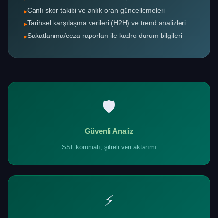
Canlı skor takibi ve anlık oran güncellemeleri
Tarihsel karşılaşma verileri (H2H) ve trend analizleri
Sakatlanma/ceza raporları ile kadro durum bilgileri
🛡️
Güvenli Analiz
SSL korumalı, şifreli veri aktarımı
⚡