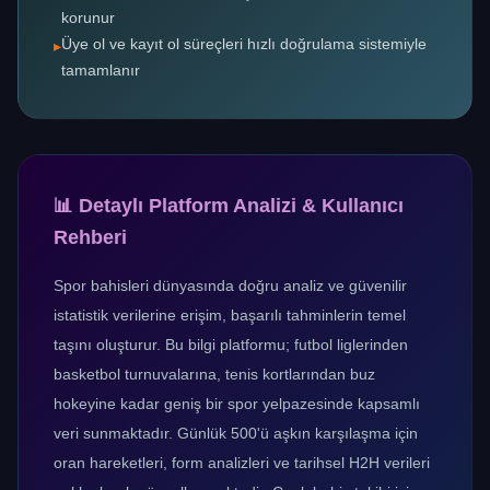
korunur
Üye ol ve kayıt ol süreçleri hızlı doğrulama sistemiyle
tamamlanır
📊 Detaylı Platform Analizi & Kullanıcı
Rehberi
Spor bahisleri dünyasında doğru analiz ve güvenilir
istatistik verilerine erişim, başarılı tahminlerin temel
taşını oluşturur. Bu bilgi platformu; futbol liglerinden
basketbol turnuvalarına, tenis kortlarından buz
hokeyine kadar geniş bir spor yelpazesinde kapsamlı
veri sunmaktadır. Günlük 500'ü aşkın karşılaşma için
oran hareketleri, form analizleri ve tarihsel H2H verileri