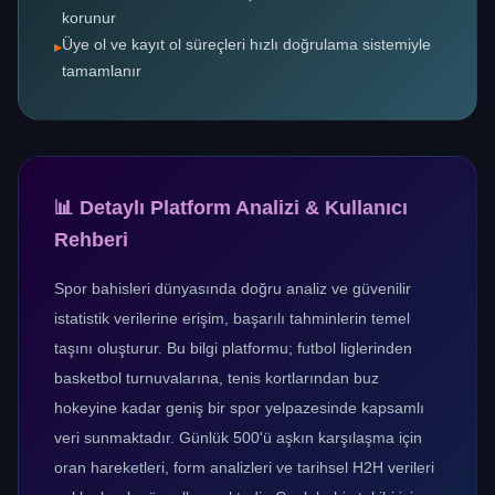
korunur
Üye ol ve kayıt ol süreçleri hızlı doğrulama sistemiyle
tamamlanır
📊 Detaylı Platform Analizi & Kullanıcı
Rehberi
Spor bahisleri dünyasında doğru analiz ve güvenilir
istatistik verilerine erişim, başarılı tahminlerin temel
taşını oluşturur. Bu bilgi platformu; futbol liglerinden
basketbol turnuvalarına, tenis kortlarından buz
hokeyine kadar geniş bir spor yelpazesinde kapsamlı
veri sunmaktadır. Günlük 500'ü aşkın karşılaşma için
oran hareketleri, form analizleri ve tarihsel H2H verileri