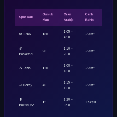
Günlük
Oran
Canlı
Spor Dalı
Maç
Aralığı
Bahis
1.05 –
⚽ Futbol
180+
✅ Aktif
45.0
🏀
1.10 –
90+
✅ Aktif
Basketbol
20.0
1.08 –
🎾 Tenis
120+
✅ Aktif
18.0
1.15 –
🏒 Hokey
40+
✅ Aktif
12.0
🥊
1.20 –
15+
⚡ Seçili
Boks/MMA
35.0