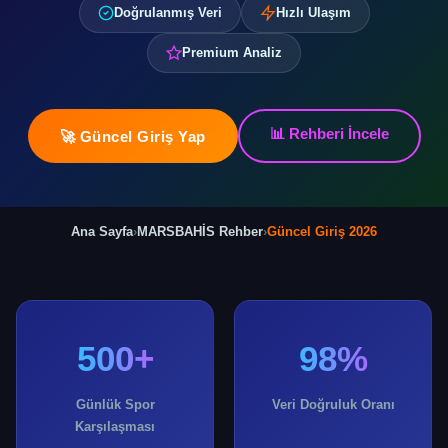
Doğrulanmış Veri
Hızlı Ulaşım
Premium Analiz
📊 Rehberi İncele
🚀 Güncel Giriş Yap
Ana Sayfa
›
MARSBAHİS Rehber
›
Güncel Giriş 2026
500+
98%
Günlük Spor
Veri Doğruluk Oranı
Karşılaşması