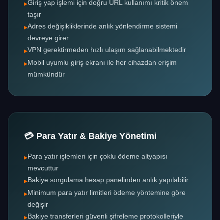
Giriş yap işlemi için doğru URL kullanımı kritik önem
taşır
Adres değişikliklerinde anlık yönlendirme sistemi
devreye girer
VPN gerektirmeden hızlı ulaşım sağlanabilmektedir
Mobil uyumlu giriş ekranı ile her cihazdan erişim
mümkündür
💳 Para Yatır & Bakiye Yönetimi
Para yatır işlemleri için çoklu ödeme altyapısı
mevcuttur
Bakiye sorgulama hesap panelinden anlık yapılabilir
Minimum para yatır limitleri ödeme yöntemine göre
değişir
Bakiye transferleri güvenli şifreleme protokolleriyle