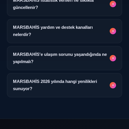
MARSBAHİS istatistik verileri ne sıklıkla
+
açıklanmaktadır.
güncellenir?
İstatistik verileri anlık güncellenmektedir. Doğrulanmış
veri kaynakları kullanılarak yüksek doğruluk oranı
MARSBAHİS yardım ve destek kanalları
+
sağlanmaktadır.
nelerdir?
Yardım bölümünden canlı destek, e-posta ve SSS
kanallarına ulaşım sağlanabilmektedir. 7/24 destek
MARSBAHİS'e ulaşım sorunu yaşandığında ne
+
hizmeti mevcuttur.
yapılmalı?
Ulaşım sorunu yaşandığında öncelikle güncel adres
bölümü kontrol edilmeli, ardından yardım kanallarına
MARSBAHİS 2026 yılında hangi yenilikleri
+
başvurulmalıdır.
sunuyor?
2026 yılında geliştirilmiş analiz araçları, genişletilmiş
spor verileri ve yenilenen canlı bahis arayüzü kullanıcı
deneyimini üst seviyeye taşımaktadır.