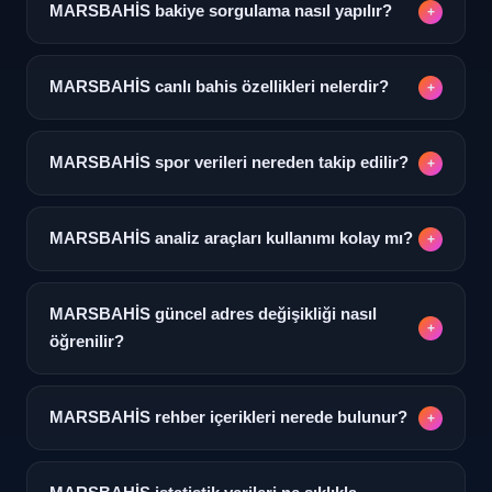
cüzdan dahil çoklu ödeme yöntemi sunulmaktadır.
MARSBAHİS bakiye sorgulama nasıl yapılır?
+
Hesap panelinden bakiye bilgilerinize anlık
ulaşabilirsiniz. Bakiye geçmişi ve işlem detayları da bu
MARSBAHİS canlı bahis özellikleri nelerdir?
+
bölümde görüntülenir.
Canlı bahis bölümünde 40'tan fazla spor dalında anlık
oranlar ve maç içi istatistikler sunulmaktadır. Oran
MARSBAHİS spor verileri nereden takip edilir?
+
güncellemeleri saniyeler içinde yansıtılır.
Spor verileri ve istatistik bölümünden anlık veriler
izlenebilir. Futbol, basketbol ve tenis başta olmak üzere
MARSBAHİS analiz araçları kullanımı kolay mı?
+
tüm dallar kapsanmaktadır.
Analiz araçları sezgisel arayüzüyle kolayca kullanılabilir.
Rehber bölümünde adım adım kullanım kılavuzları
MARSBAHİS güncel adres değişikliği nasıl
+
mevcuttur.
öğrenilir?
Bu bilgi platformunu düzenli takip ederek güncel adres
bilgisine her zaman ulaşabilirsiniz. Bildirim sistemi de
MARSBAHİS rehber içerikleri nerede bulunur?
+
mevcuttur.
Rehber bölümünde tüm kullanım kılavuzları, giriş yap
adımları ve platform özellikleri detaylı şekilde