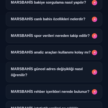
cüzdan dahil çoklu ödeme yöntemi sunulmaktadır.
MARSBAHİS bakiye sorgulama nasıl yapılır?
+
Hesap panelinden bakiye bilgilerinize anlık
ulaşabilirsiniz. Bakiye geçmişi ve işlem detayları da bu
MARSBAHİS canlı bahis özellikleri nelerdir?
+
bölümde görüntülenir.
Canlı bahis bölümünde 40'tan fazla spor dalında anlık
oranlar ve maç içi istatistikler sunulmaktadır. Oran
MARSBAHİS spor verileri nereden takip edilir?
+
güncellemeleri saniyeler içinde yansıtılır.
Spor verileri ve istatistik bölümünden anlık veriler
izlenebilir. Futbol, basketbol ve tenis başta olmak üzere
MARSBAHİS analiz araçları kullanımı kolay mı?
+
tüm dallar kapsanmaktadır.
Analiz araçları sezgisel arayüzüyle kolayca kullanılabilir.
Rehber bölümünde adım adım kullanım kılavuzları
MARSBAHİS güncel adres değişikliği nasıl
+
mevcuttur.
öğrenilir?
Bu bilgi platformunu düzenli takip ederek güncel adres
bilgisine her zaman ulaşabilirsiniz. Bildirim sistemi de
MARSBAHİS rehber içerikleri nerede bulunur?
+
mevcuttur.
Rehber bölümünde tüm kullanım kılavuzları, giriş yap
adımları ve platform özellikleri detaylı şekilde