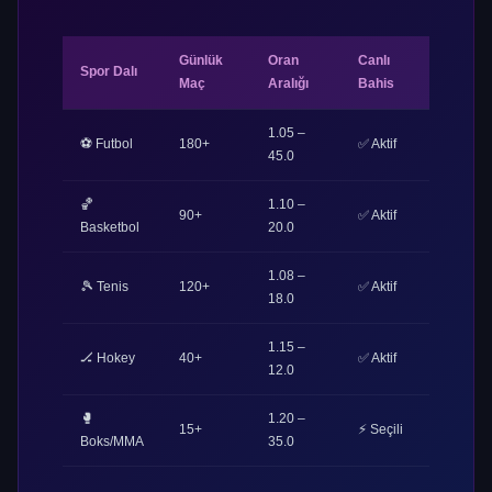
Günlük
Oran
Canlı
Spor Dalı
Maç
Aralığı
Bahis
1.05 –
⚽ Futbol
180+
✅ Aktif
45.0
🏀
1.10 –
90+
✅ Aktif
Basketbol
20.0
1.08 –
🎾 Tenis
120+
✅ Aktif
18.0
1.15 –
🏒 Hokey
40+
✅ Aktif
12.0
🥊
1.20 –
15+
⚡ Seçili
Boks/MMA
35.0