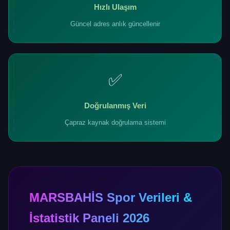
Hızlı Ulaşım
Güncel adres anlık güncellenir
✅
Doğrulanmış Veri
Çapraz kaynak doğrulama sistemi
MARSBAHİS Spor Verileri &
İstatistik Paneli 2026