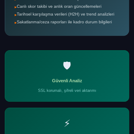
Canlı skor takibi ve anlık oran güncellemeleri
Tarihsel karşılaşma verileri (H2H) ve trend analizleri
Sakatlanma/ceza raporları ile kadro durum bilgileri
🛡️
Güvenli Analiz
SSL korumalı, şifreli veri aktarımı
⚡