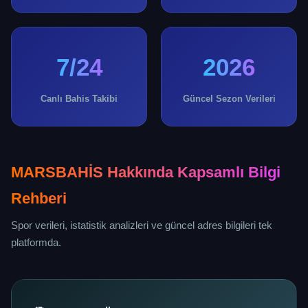
7/24
2026
Canlı Bahis Takibi
Güncel Sezon Verileri
MARSBAHİS Hakkında Kapsamlı Bilgi
Rehberi
Spor verileri, istatistik analizleri ve güncel adres bilgileri tek
platformda.