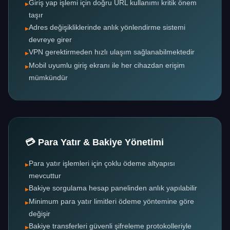
Giriş yap işlemi için doğru URL kullanımı kritik önem
taşır
Adres değişikliklerinde anlık yönlendirme sistemi
devreye girer
VPN gerektirmeden hızlı ulaşım sağlanabilmektedir
Mobil uyumlu giriş ekranı ile her cihazdan erişim
mümkündür
💳 Para Yatır & Bakiye Yönetimi
Para yatır işlemleri için çoklu ödeme altyapısı
mevcuttur
Bakiye sorgulama hesap panelinden anlık yapılabilir
Minimum para yatır limitleri ödeme yöntemine göre
değişir
Bakiye transferleri güvenli şifreleme protokolleriyle