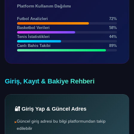
Platform Kullanım Dağılımı
Futbol Analizleri
72%
Basketbol Verileri
58%
Tenis İstatistikleri
44%
Canlı Bahis Takibi
89%
Giriş, Kayıt & Bakiye Rehberi
🔐 Giriş Yap & Güncel Adres
Güncel giriş adresi bu bilgi platformundan takip
edilebilir