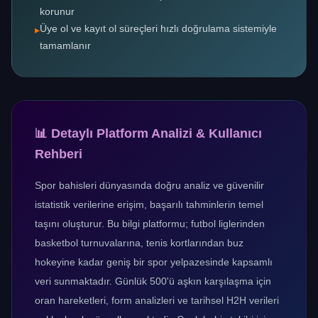
korunur
Üye ol ve kayıt ol süreçleri hızlı doğrulama sistemiyle
tamamlanır
📊 Detaylı Platform Analizi & Kullanıcı
Rehberi
Spor bahisleri dünyasında doğru analiz ve güvenilir
istatistik verilerine erişim, başarılı tahminlerin temel
taşını oluşturur. Bu bilgi platformu; futbol liglerinden
basketbol turnuvalarına, tenis kortlarından buz
hokeyine kadar geniş bir spor yelpazesinde kapsamlı
veri sunmaktadır. Günlük 500'ü aşkın karşılaşma için
oran hareketleri, form analizleri ve tarihsel H2H verileri