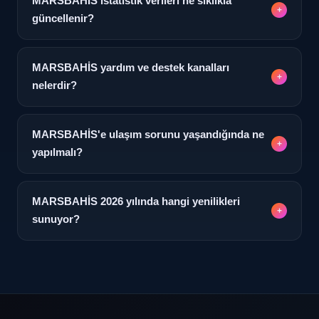
MARSBAHİS istatistik verileri ne sıklıkla
+
açıklanmaktadır.
güncellenir?
İstatistik verileri anlık güncellenmektedir. Doğrulanmış
veri kaynakları kullanılarak yüksek doğruluk oranı
MARSBAHİS yardım ve destek kanalları
+
sağlanmaktadır.
nelerdir?
Yardım bölümünden canlı destek, e-posta ve SSS
kanallarına ulaşım sağlanabilmektedir. 7/24 destek
MARSBAHİS'e ulaşım sorunu yaşandığında ne
+
hizmeti mevcuttur.
yapılmalı?
Ulaşım sorunu yaşandığında öncelikle güncel adres
bölümü kontrol edilmeli, ardından yardım kanallarına
MARSBAHİS 2026 yılında hangi yenilikleri
+
başvurulmalıdır.
sunuyor?
2026 yılında geliştirilmiş analiz araçları, genişletilmiş
spor verileri ve yenilenen canlı bahis arayüzü kullanıcı
deneyimini üst seviyeye taşımaktadır.