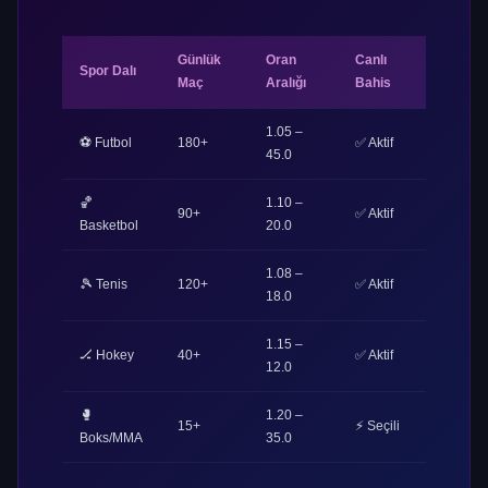
Günlük
Oran
Canlı
Spor Dalı
Maç
Aralığı
Bahis
1.05 –
⚽ Futbol
180+
✅ Aktif
45.0
🏀
1.10 –
90+
✅ Aktif
Basketbol
20.0
1.08 –
🎾 Tenis
120+
✅ Aktif
18.0
1.15 –
🏒 Hokey
40+
✅ Aktif
12.0
🥊
1.20 –
15+
⚡ Seçili
Boks/MMA
35.0