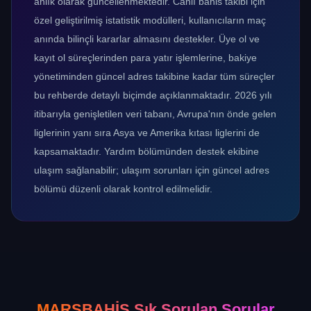
anlık olarak güncellenmektedir. Canlı bahis takibi için
özel geliştirilmiş istatistik modülleri, kullanıcıların maç
anında bilinçli kararlar almasını destekler. Üye ol ve
kayıt ol süreçlerinden para yatır işlemlerine, bakiye
yönetiminden güncel adres takibine kadar tüm süreçler
bu rehberde detaylı biçimde açıklanmaktadır. 2026 yılı
itibarıyla genişletilen veri tabanı, Avrupa'nın önde gelen
liglerinin yanı sıra Asya ve Amerika kıtası liglerini de
kapsamaktadır. Yardım bölümünden destek ekibine
ulaşım sağlanabilir; ulaşım sorunları için güncel adres
bölümü düzenli olarak kontrol edilmelidir.
MARSBAHİS Sık Sorulan Sorular