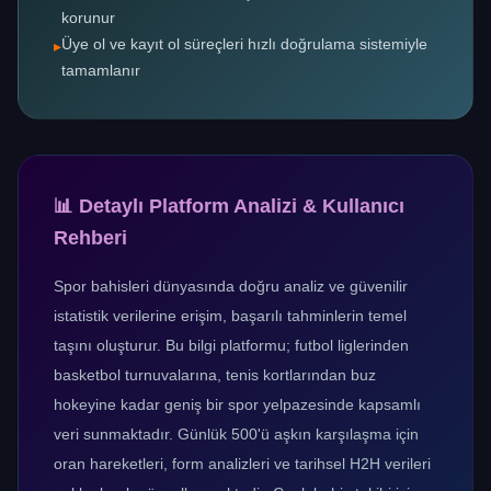
korunur
Üye ol ve kayıt ol süreçleri hızlı doğrulama sistemiyle
tamamlanır
📊 Detaylı Platform Analizi & Kullanıcı
Rehberi
Spor bahisleri dünyasında doğru analiz ve güvenilir
istatistik verilerine erişim, başarılı tahminlerin temel
taşını oluşturur. Bu bilgi platformu; futbol liglerinden
basketbol turnuvalarına, tenis kortlarından buz
hokeyine kadar geniş bir spor yelpazesinde kapsamlı
veri sunmaktadır. Günlük 500'ü aşkın karşılaşma için
oran hareketleri, form analizleri ve tarihsel H2H verileri