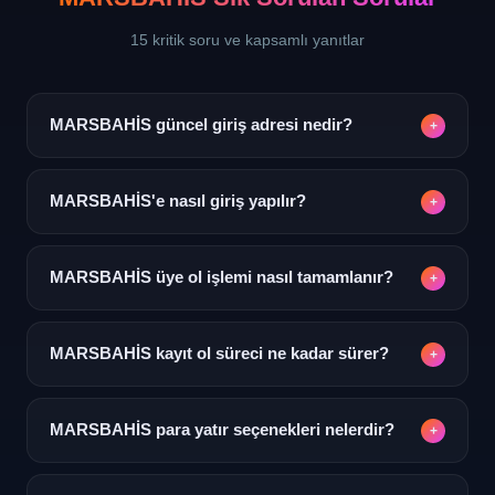
15 kritik soru ve kapsamlı yanıtlar
MARSBAHİS güncel giriş adresi nedir?
+
Güncel adres bilgisine bu bilgi platformu üzerinden anlık
olarak ulaşabilirsiniz. Adres değişikliklerinde yönlendirme
MARSBAHİS'e nasıl giriş yapılır?
+
sistemi otomatik devreye girer.
Güncel adres üzerinden giriş yap butonunu kullanarak
hesabınıza erişebilirsiniz. Doğru URL kullanımı kesintisiz
MARSBAHİS üye ol işlemi nasıl tamamlanır?
+
bağlantı için önemlidir.
Üye ol formunu doldurarak kayıt sürecini
başlatabilirsiniz. Doğrulama adımları tamamlandıktan
MARSBAHİS kayıt ol süreci ne kadar sürer?
+
sonra hesabınız aktif hale gelir.
Kayıt ol işlemi ortalama 2-3 dakika içinde
tamamlanmaktadır. Kimlik doğrulama adımı ek süre
MARSBAHİS para yatır seçenekleri nelerdir?
+
gerektirebilir.
Para yatır işlemleri için banka havalesi, kredi kartı ve e-