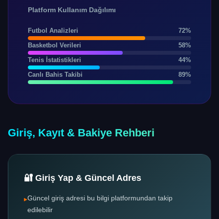
Platform Kullanım Dağılımı
Futbol Analizleri
72%
Basketbol Verileri
58%
Tenis İstatistikleri
44%
Canlı Bahis Takibi
89%
Giriş, Kayıt & Bakiye Rehberi
🔐 Giriş Yap & Güncel Adres
Güncel giriş adresi bu bilgi platformundan takip
edilebilir