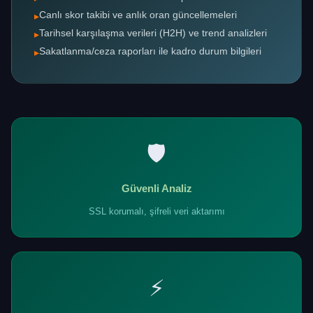
Canlı skor takibi ve anlık oran güncellemeleri
Tarihsel karşılaşma verileri (H2H) ve trend analizleri
Sakatlanma/ceza raporları ile kadro durum bilgileri
🛡️
Güvenli Analiz
SSL korumalı, şifreli veri aktarımı
⚡