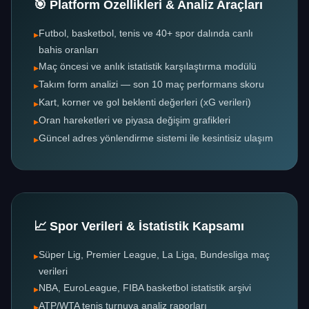
🎯 Platform Özellikleri & Analiz Araçları
Futbol, basketbol, tenis ve 40+ spor dalında canlı
bahis oranları
Maç öncesi ve anlık istatistik karşılaştırma modülü
Takım form analizi — son 10 maç performans skoru
Kart, korner ve gol beklenti değerleri (xG verileri)
Oran hareketleri ve piyasa değişim grafikleri
Güncel adres yönlendirme sistemi ile kesintisiz ulaşım
📈 Spor Verileri & İstatistik Kapsamı
Süper Lig, Premier League, La Liga, Bundesliga maç
verileri
NBA, EuroLeague, FIBA basketbol istatistik arşivi
ATP/WTA tenis turnuva analiz raporları