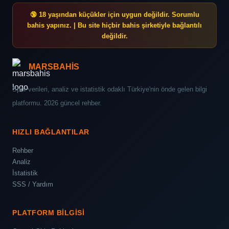
🔞 18 yaşından küçükler için uygun değildir. Sorumlu
bahis yapınız. | Bu site hiçbir bahis şirketiyle bağlantılı
değildir.
MARSBAHİS
Spor verileri, analiz ve istatistik odaklı Türkiye'nin önde gelen bilgi
platformu. 2026 güncel rehber.
HIZLI BAĞLANTILAR
Rehber
Analiz
İstatistik
SSS / Yardım
PLATFORM BILGISI