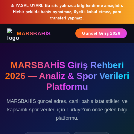
⚠️ YASAL UYARI: Bu site yalnızca bilgilendirme amaçlıdır.
Hiçbir şekilde bahis oynatmaz, üyelik kabul etmez, para
transferi yapmaz.
MARSBAHİS
Güncel Giriş 2026
MARSBAHİS Giriş Rehberi
2026 — Analiz & Spor Verileri
Platformu
MARSBAHİS güncel adres, canlı bahis istatistikleri ve
kapsamlı spor verileri için Türkiye'nin önde gelen bilgi
platformu.