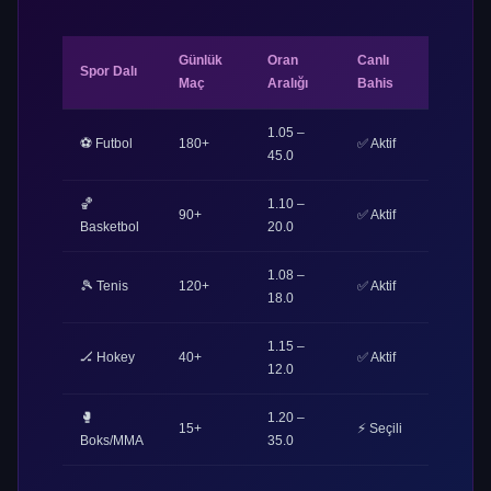
Günlük
Oran
Canlı
Spor Dalı
Maç
Aralığı
Bahis
1.05 –
⚽ Futbol
180+
✅ Aktif
45.0
🏀
1.10 –
90+
✅ Aktif
Basketbol
20.0
1.08 –
🎾 Tenis
120+
✅ Aktif
18.0
1.15 –
🏒 Hokey
40+
✅ Aktif
12.0
🥊
1.20 –
15+
⚡ Seçili
Boks/MMA
35.0