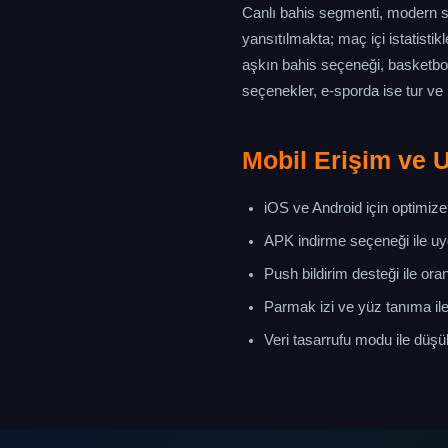
Canlı bahis segmenti, modern sp
yansıtılmakta; maç içi istatisti
aşkın bahis seçeneği, basketbol
seçenekler, e-sporda ise tur ve 
Mobil Erişim ve
iOS ve Android için optimize
APK indirme seçeneği ile u
Push bildirim desteği ile ora
Parmak izi ve yüz tanıma ile 
Veri tasarrufu modu ile düşü