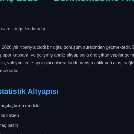
psamlı değerlendirmesi
, 2026 yılı itibarıyla ciddi bir dijital dönüşüm sürecinden geçmekted
iş spor kapsamı ve gelişmiş analiz altyapısıyla öne çıkan yapılar gel
nis, voleybol ve e-spor gibi onlarca farklı branşta anlık veri akışı sağlay
amaktadır.
statistik Altyapısı
karşılaştırma modülü
atistikleri
maç bazlı)