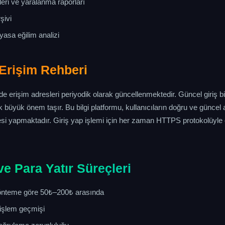
ri ve yaralanma raporları
şivi
iyasa eğilim analizi
Erişim Rehberi
erişim adresleri periyodik olarak güncellenmektedir. Güncel giriş bil
k büyük önem taşır. Bu bilgi platformu, kullanıcıların doğru ve günce
esi yapmaktadır. Giriş yap işlemi için her zaman HTTPS protokolüyle ç
e Para Yatır Süreçleri
 Yönteme göre 50₺–200₺ arasında
 işlem geçmişi