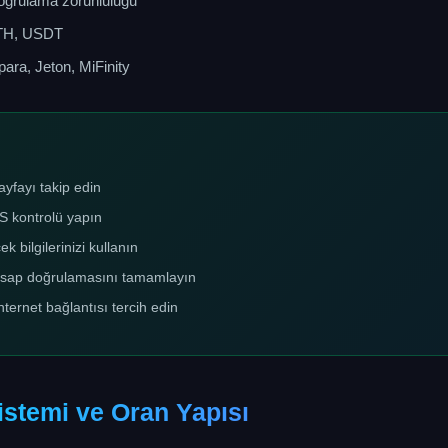
doğrulama zorunluluğu
ETH, USDT
ara, Jeton, MiFinity
yfayı takip edin
S kontrolü yapın
 bilgilerinizi kullanın
hesap doğrulamasını tamamlayın
internet bağlantısı tercih edin
istemi ve Oran Yapısı