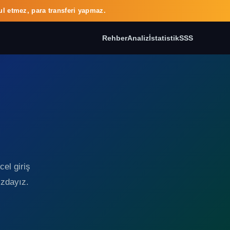
ul etmez, para transferi yapmaz.
Rehber
Analiz
İstatistik
SSS
cel giriş
ızdayız.