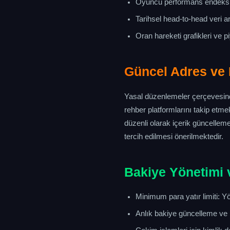
Oyuncu performans endeksle
Tarihsel head-to-head veri ar
Oran hareketi grafikleri ve p
Güncel Adres ve 
Yasal düzenlemeler çerçevesinde 
rehber platformlarını takip etme
düzenli olarak içerik güncellem
tercih edilmesi önerilmektedir.
Bakiye Yönetimi v
Minimum para yatır limiti:
Anlık bakiye güncelleme ve