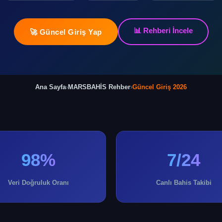
📊 Rehberi İncele
🚀 Güncel Giriş Yap
Ana Sayfa
›
MARSBAHİS Rehber
›
Güncel Giriş 2026
98%
7/24
Veri Doğruluk Oranı
Canlı Bahis Takibi