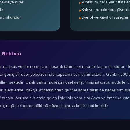
devreye girer
Minimum para yatır limitle
ir
Bakiye transferleri güvenli
im mümkündür
Üye ol ve kayıt ol süreçler
ı Rehberi
statistik verilerine erişim, başarılı tahminlerin temel taşını oluşturur. B
ar geniş bir spor yelpazesinde kapsamlı veri sunmaktadır. Günlük 500'ü
llenmektedir. Canlı bahis takibi için özel geliştirilmiş istatistik modülleri
atır işlemlerine, bakiye yönetiminden güncel adres takibine kadar tüm s
veri tabanı, Avrupa'nın önde gelen liglerinin yanı sıra Asya ve Amerika k
ı için güncel adres bölümü düzenli olarak kontrol edilmelidir.