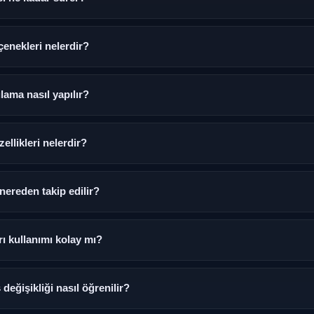
dakika içinde tamamlanmaktadır. Kimlik doğrulama adımı ek süre gerektir
enekleri nelerdir?
ka havalesi, kredi kartı ve e-cüzdan dahil çoklu ödeme yöntemi sunulmak
ma nasıl yapılır?
lerinize anlık ulaşabilirsiniz. Bakiye geçmişi ve işlem detayları da bu b
llikleri nelerdir?
fazla spor dalında anlık oranlar ve maç içi istatistikler sunulmaktadır.
ereden takip edilir?
lümünden anlık veriler izlenebilir. Futbol, basketbol ve tenis başta olmak 
 kullanımı kolay mı?
üzüyle kolayca kullanılabilir. Rehber bölümünde adım adım kullanım kıla
ğişikliği nasıl öğrenilir?