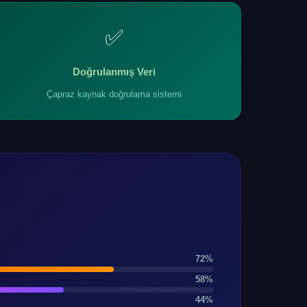
✅
Doğrulanmış Veri
Çapraz kaynak doğrulama sistemi
72%
58%
44%