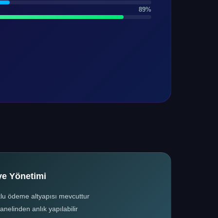
89%
ye Yönetimi
oklu ödeme altyapısı mevcuttur
elinden anlık yapılabilir