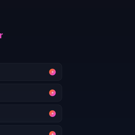
r
+
de yönlendirme sistemi
+
kesintisiz bağlantı için
+
hesabınız aktif hale gelir.
+