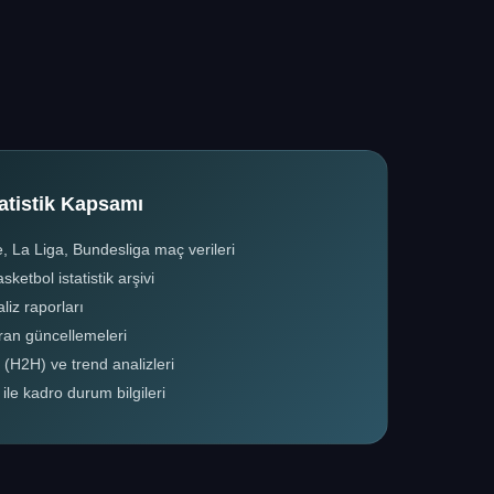
tatistik Kapsamı
 La Liga, Bundesliga maç verileri
etbol istatistik arşivi
iz raporları
oran güncellemeleri
i (H2H) ve trend analizleri
ile kadro durum bilgileri