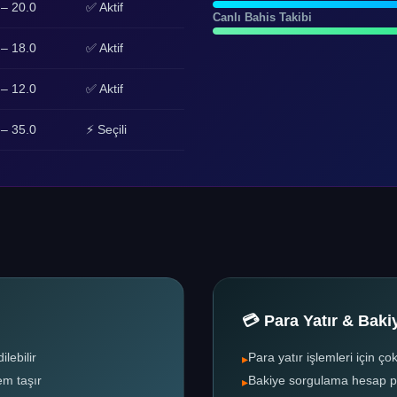
 – 20.0
✅ Aktif
Canlı Bahis Takibi
 – 18.0
✅ Aktif
 – 12.0
✅ Aktif
 – 35.0
⚡ Seçili
💳 Para Yatır & Baki
lebilir
Para yatır işlemleri için ç
em taşır
Bakiye sorgulama hesap pan