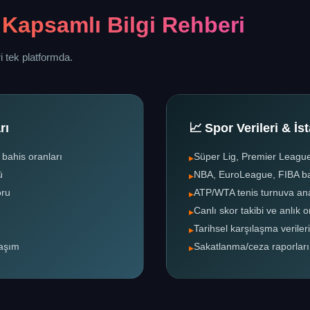
apsamlı Bilgi Rehberi
ri tek platformda.
rı
📈 Spor Verileri & İs
 bahis oranları
Süper Lig, Premier League,
ü
NBA, EuroLeague, FIBA bask
oru
ATP/WTA tenis turnuva anal
Canlı skor takibi ve anlık 
Tarihsel karşılaşma veriler
laşım
Sakatlanma/ceza raporları 