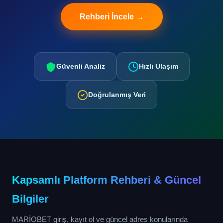
Rehberi İncele →
Güvenli Analiz
Hızlı Ulaşım
Doğrulanmış Veri
Kapsamlı Platform Rehberi & Güncel
Bilgiler
MARİOBET giriş, kayıt ol ve güncel adres konularında