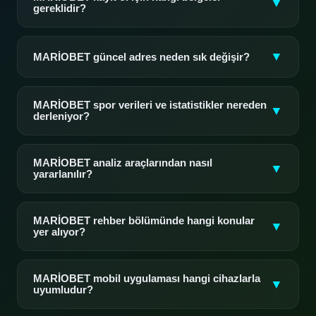
▼
gereklidir?
ayarları menüsündeki finans bölümünden ulaşılabilir.
Kimlik doğrulama için nüfus cüzdanı veya pasaport
görseli, adres doğrulama için ise son 3 aya ait fatura ya
▼
MARİOBET güncel adres neden sık değişir?
da banka ekstresi talep edilmektedir.
Ülkemizde uygulanan internet düzenlemeleri
kapsamında bahis platformlarına yönelik erişim
MARİOBET spor verileri ve istatistikler nereden
▼
derleniyor?
engellemeleri nedeniyle adresler periyodik olarak
güncellenmektedir. Bu durum sektörün genel bir
Sportradar, Opta ve Betradar gibi uluslararası veri
özelliğidir.
sağlayıcılardan beslenen platform, 500'ü aşkın lig ve
MARİOBET analiz araçlarından nasıl
▼
yararlanılır?
turnuvaya ait anlık istatistik sunmaktadır.
Platform içi analiz panelinden takım karşılaştırmaları,
oran hareketleri ve form grafikleri incelenebilir. Filtre
MARİOBET rehber bölümünde hangi konular
▼
yer alıyor?
seçenekleriyle spor dalı, lig ve tarih bazlı analiz
yapılabilmektedir.
Rehber bölümünde hesap oluşturma, para yatır/çek
işlemleri, bonus kullanımı, canlı bahis stratejileri ve
MARİOBET mobil uygulaması hangi cihazlarla
▼
uyumludur?
güvenlik ayarları hakkında kapsamlı bilgiler yer
almaktadır.