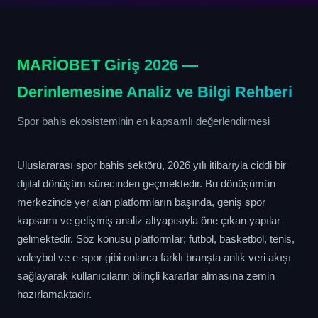
MARİOBET Giriş 2026 —
Derinlemesine Analiz ve Bilgi Rehberi
Spor bahis ekosisteminin en kapsamlı değerlendirmesi
Uluslararası spor bahis sektörü, 2026 yılı itibarıyla ciddi bir
dijital dönüşüm sürecinden geçmektedir. Bu dönüşümün
merkezinde yer alan platformların başında, geniş spor
kapsamı ve gelişmiş analiz altyapısıyla öne çıkan yapılar
gelmektedir. Söz konusu platformlar; futbol, basketbol, tenis,
voleybol ve e-spor gibi onlarca farklı branşta anlık veri akışı
sağlayarak kullanıcıların bilinçli kararlar almasına zemin
hazırlamaktadır.