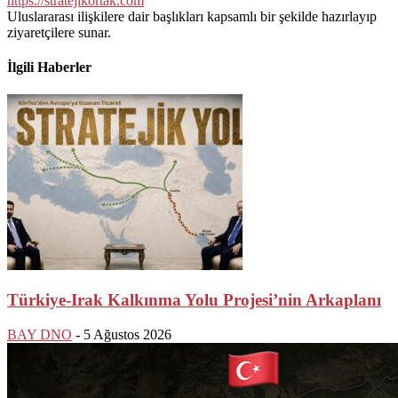
https://stratejikortak.com
Uluslararası ilişkilere dair başlıkları kapsamlı bir şekilde hazırlayıp
ziyaretçilere sunar.
İlgili Haberler
Türkiye-Irak Kalkınma Yolu Projesi’nin Arkaplanı
BAY DNO
-
5 Ağustos 2026