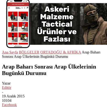
Ana Sayfa
BÖLGELER
ORTADOĞU & AFRİKA
Arap Baharı
Sonrası Arap Ülkelerinin Bugünkü Durumu
Arap Baharı Sonrası Arap Ülkelerinin
Bugünkü Durumu
Yazar
Editör
-
19 Aralık 2015
10104
Facebook