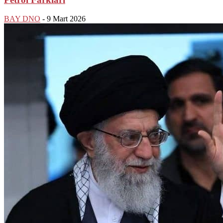
BAY DNO
-
9 Mart 2026