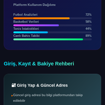
Platform Kullanım Dağılımı
Futbol Analizleri
72%
Basketbol Verileri
58%
Tenis İstatistikleri
44%
Canlı Bahis Takibi
89%
Giriş, Kayıt & Bakiye Rehberi
🔐 Giriş Yap & Güncel Adres
Güncel giriş adresi bu bilgi platformundan takip
edilebilir