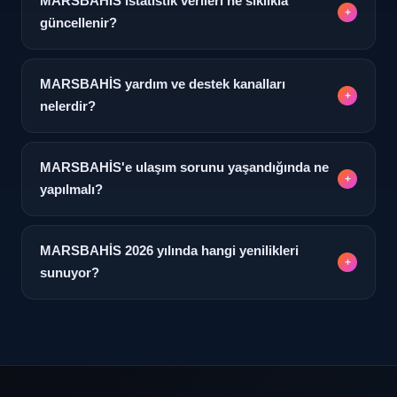
MARSBAHİS istatistik verileri ne sıklıkla
+
açıklanmaktadır.
güncellenir?
İstatistik verileri anlık güncellenmektedir. Doğrulanmış
veri kaynakları kullanılarak yüksek doğruluk oranı
MARSBAHİS yardım ve destek kanalları
+
sağlanmaktadır.
nelerdir?
Yardım bölümünden canlı destek, e-posta ve SSS
kanallarına ulaşım sağlanabilmektedir. 7/24 destek
MARSBAHİS'e ulaşım sorunu yaşandığında ne
+
hizmeti mevcuttur.
yapılmalı?
Ulaşım sorunu yaşandığında öncelikle güncel adres
bölümü kontrol edilmeli, ardından yardım kanallarına
MARSBAHİS 2026 yılında hangi yenilikleri
+
başvurulmalıdır.
sunuyor?
2026 yılında geliştirilmiş analiz araçları, genişletilmiş
spor verileri ve yenilenen canlı bahis arayüzü kullanıcı
deneyimini üst seviyeye taşımaktadır.