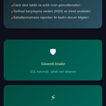
Canlı skor takibi ve anlık oran güncellemeleri
Tarihsel karşılaşma verileri (H2H) ve trend analizleri
Sakatlanma/ceza raporları ile kadro durum bilgileri
🛡️
Güvenli Analiz
SSL korumalı, şifreli veri aktarımı
⚡