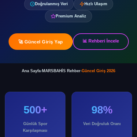
Doğrulanmış Veri
Hızlı Ulaşım
Premium Analiz
📊 Rehberi İncele
🚀 Güncel Giriş Yap
Ana Sayfa
›
MARSBAHİS Rehber
›
Güncel Giriş 2026
500+
98%
Günlük Spor
Veri Doğruluk Oranı
Karşılaşması