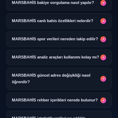
cüzdan dahil çoklu ödeme yöntemi sunulmaktadır.
MARSBAHİS bakiye sorgulama nasıl yapılır?
+
Hesap panelinden bakiye bilgilerinize anlık
ulaşabilirsiniz. Bakiye geçmişi ve işlem detayları da bu
MARSBAHİS canlı bahis özellikleri nelerdir?
+
bölümde görüntülenir.
Canlı bahis bölümünde 40'tan fazla spor dalında anlık
oranlar ve maç içi istatistikler sunulmaktadır. Oran
MARSBAHİS spor verileri nereden takip edilir?
+
güncellemeleri saniyeler içinde yansıtılır.
Spor verileri ve istatistik bölümünden anlık veriler
izlenebilir. Futbol, basketbol ve tenis başta olmak üzere
MARSBAHİS analiz araçları kullanımı kolay mı?
+
tüm dallar kapsanmaktadır.
Analiz araçları sezgisel arayüzüyle kolayca kullanılabilir.
Rehber bölümünde adım adım kullanım kılavuzları
MARSBAHİS güncel adres değişikliği nasıl
+
mevcuttur.
öğrenilir?
Bu bilgi platformunu düzenli takip ederek güncel adres
bilgisine her zaman ulaşabilirsiniz. Bildirim sistemi de
MARSBAHİS rehber içerikleri nerede bulunur?
+
mevcuttur.
Rehber bölümünde tüm kullanım kılavuzları, giriş yap
adımları ve platform özellikleri detaylı şekilde