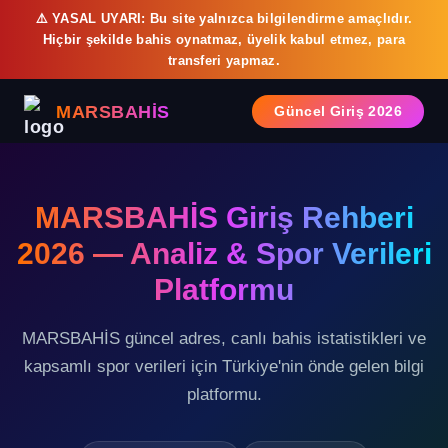
⚠️ YASAL UYARI: Bu site yalnızca bilgilendirme amaçlıdır.
Hiçbir şekilde bahis oynatmaz, üyelik kabul etmez, para
transferi yapmaz.
MARSBAHİS
Güncel Giriş 2026
MARSBAHİS Giriş Rehberi
2026 — Analiz & Spor Verileri
Platformu
MARSBAHİS güncel adres, canlı bahis istatistikleri ve
kapsamlı spor verileri için Türkiye'nin önde gelen bilgi
platformu.