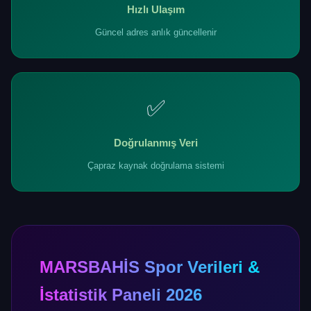
Hızlı Ulaşım
Güncel adres anlık güncellenir
✅
Doğrulanmış Veri
Çapraz kaynak doğrulama sistemi
MARSBAHİS Spor Verileri &
İstatistik Paneli 2026