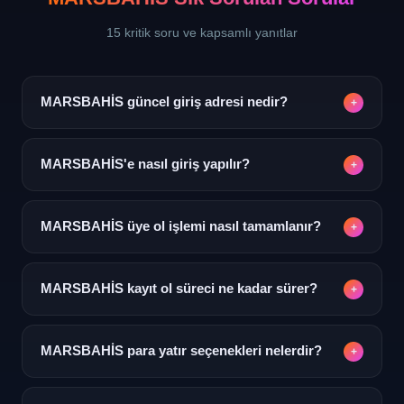
15 kritik soru ve kapsamlı yanıtlar
MARSBAHİS güncel giriş adresi nedir?
+
Güncel adres bilgisine bu bilgi platformu üzerinden anlık
olarak ulaşabilirsiniz. Adres değişikliklerinde yönlendirme
MARSBAHİS'e nasıl giriş yapılır?
+
sistemi otomatik devreye girer.
Güncel adres üzerinden giriş yap butonunu kullanarak
hesabınıza erişebilirsiniz. Doğru URL kullanımı kesintisiz
MARSBAHİS üye ol işlemi nasıl tamamlanır?
+
bağlantı için önemlidir.
Üye ol formunu doldurarak kayıt sürecini
başlatabilirsiniz. Doğrulama adımları tamamlandıktan
MARSBAHİS kayıt ol süreci ne kadar sürer?
+
sonra hesabınız aktif hale gelir.
Kayıt ol işlemi ortalama 2-3 dakika içinde
tamamlanmaktadır. Kimlik doğrulama adımı ek süre
MARSBAHİS para yatır seçenekleri nelerdir?
+
gerektirebilir.
Para yatır işlemleri için banka havalesi, kredi kartı ve e-