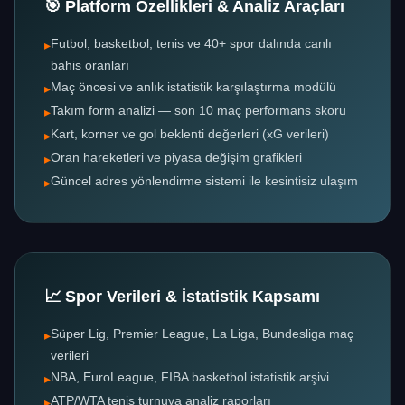
🎯 Platform Özellikleri & Analiz Araçları
Futbol, basketbol, tenis ve 40+ spor dalında canlı
bahis oranları
Maç öncesi ve anlık istatistik karşılaştırma modülü
Takım form analizi — son 10 maç performans skoru
Kart, korner ve gol beklenti değerleri (xG verileri)
Oran hareketleri ve piyasa değişim grafikleri
Güncel adres yönlendirme sistemi ile kesintisiz ulaşım
📈 Spor Verileri & İstatistik Kapsamı
Süper Lig, Premier League, La Liga, Bundesliga maç
verileri
NBA, EuroLeague, FIBA basketbol istatistik arşivi
ATP/WTA tenis turnuva analiz raporları