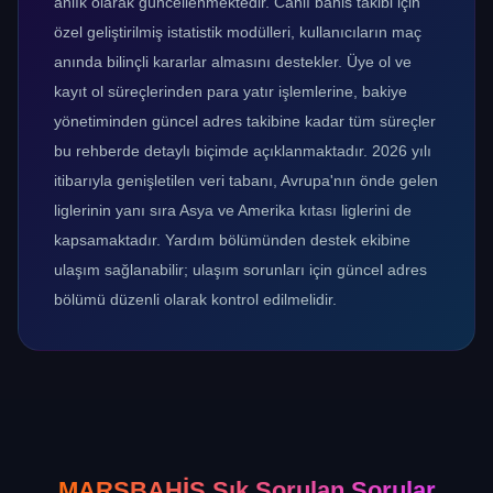
anlık olarak güncellenmektedir. Canlı bahis takibi için
özel geliştirilmiş istatistik modülleri, kullanıcıların maç
anında bilinçli kararlar almasını destekler. Üye ol ve
kayıt ol süreçlerinden para yatır işlemlerine, bakiye
yönetiminden güncel adres takibine kadar tüm süreçler
bu rehberde detaylı biçimde açıklanmaktadır. 2026 yılı
itibarıyla genişletilen veri tabanı, Avrupa'nın önde gelen
liglerinin yanı sıra Asya ve Amerika kıtası liglerini de
kapsamaktadır. Yardım bölümünden destek ekibine
ulaşım sağlanabilir; ulaşım sorunları için güncel adres
bölümü düzenli olarak kontrol edilmelidir.
MARSBAHİS Sık Sorulan Sorular