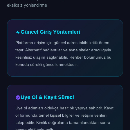
eksiksiz yönlendirme
Güncel Giriş Yöntemleri
Platforma erişim için güncel adres takibi kritik önem
taşır. Alternatif bağlantılar ve ayna siteler aracılığıyla
kesintisiz ulaşım sağlanabilir. Rehber bölümümüz bu
konuda sürekli güncellenmektedir.
Üye Ol & Kayıt Süreci
Üye ol adımları oldukça basit bir yapıya sahiptir. Kayıt
ol formunda temel kişisel bilgiler ve iletişim verileri
talep edilir. Kimlik doğrulama tamamlandıktan sonra
hesap aktif hale gelir.