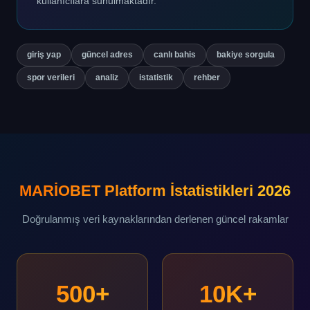
kullanıcılara sunulmaktadır.
giriş yap
güncel adres
canlı bahis
bakiye sorgula
spor verileri
analiz
istatistik
rehber
MARİOBET Platform İstatistikleri 2026
Doğrulanmış veri kaynaklarından derlenen güncel rakamlar
500+
10K+