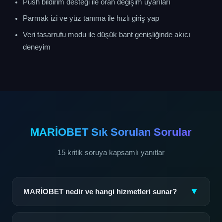
Push bildirim desteği ile oran değişim uyarıları
Parmak izi ve yüz tanıma ile hızlı giriş yap
Veri tasarrufu modu ile düşük bant genişliğinde akıcı
deneyim
MARİOBET Sık Sorulan Sorular
15 kritik soruya kapsamlı yanıtlar
▼
MARİOBET nedir ve hangi hizmetleri sunar?
Uluslararası lisanslı, spor bahsi ve casino hizmetleri