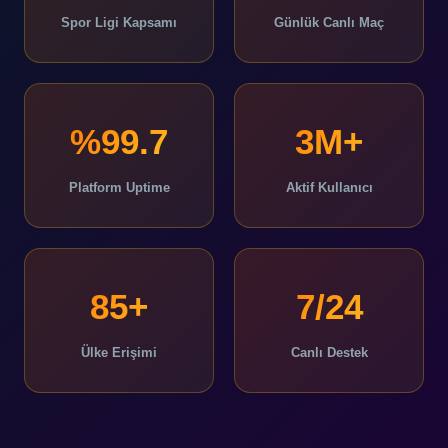
Spor Ligi Kapsamı
Günlük Canlı Maç
%99.7
3M+
Platform Uptime
Aktif Kullanıcı
85+
7/24
Ülke Erişimi
Canlı Destek