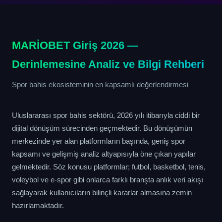
MARİOBET Giriş 2026 —
Derinlemesine Analiz ve Bilgi Rehberi
Spor bahis ekosisteminin en kapsamlı değerlendirmesi
Uluslararası spor bahis sektörü, 2026 yılı itibarıyla ciddi bir
dijital dönüşüm sürecinden geçmektedir. Bu dönüşümün
merkezinde yer alan platformların başında, geniş spor
kapsamı ve gelişmiş analiz altyapısıyla öne çıkan yapılar
gelmektedir. Söz konusu platformlar; futbol, basketbol, tenis,
voleybol ve e-spor gibi onlarca farklı branşta anlık veri akışı
sağlayarak kullanıcıların bilinçli kararlar almasına zemin
hazırlamaktadır.