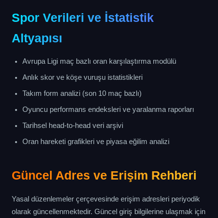
Spor Verileri ve İstatistik
Altyapısı
Avrupa Ligi maç bazlı oran karşılaştırma modülü
Anlık skor ve köşe vuruşu istatistikleri
Takım form analizi (son 10 maç bazlı)
Oyuncu performans endeksleri ve yaralanma raporları
Tarihsel head-to-head veri arşivi
Oran hareketi grafikleri ve piyasa eğilim analizi
Güncel Adres ve Erişim Rehberi
Yasal düzenlemeler çerçevesinde erişim adresleri periyodik
olarak güncellenmektedir. Güncel giriş bilgilerine ulaşmak için