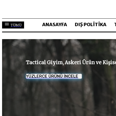
ANASAYFA
DIŞ POLİTİKA
TÜMÜ
Tactical Giyim, Askeri Ürün ve Kişi
YÜZLERCE ÜRÜNÜ İNCELE