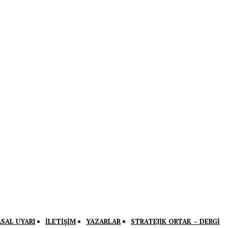
ASAL UYARI
İLETIŞIM
YAZARLAR
STRATEJIK ORTAK – DERGI