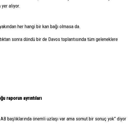
 yer alıyor.
 yakından her hangi bir kan bağı olmasa da.
tıktan sonra döndü bir de Davos toplantısında tüm geleneklere
u raporun ayrıntıları
e AB başlıklarında önemli uzlaşı var ama somut bir sonuç yok” diyor