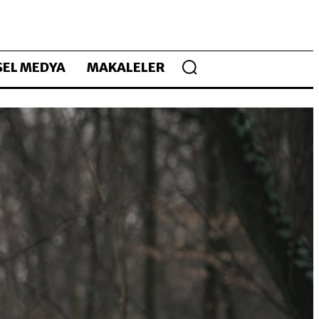
EL MEDYA
MAKALELER