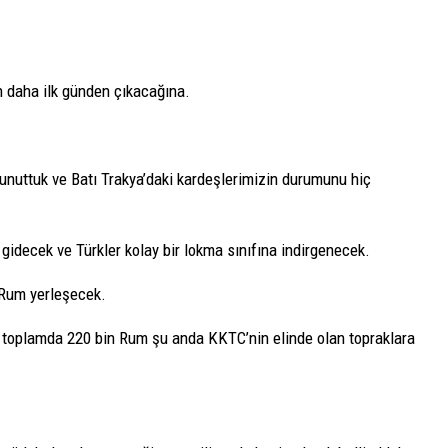
 daha ilk günden çıkacağına.
 unuttuk ve Batı Trakya’daki kardeşlerimizin durumunu hiç
gidecek ve Türkler kolay bir lokma sınıfına indirgenecek.
 Rum yerleşecek.
e toplamda 220 bin Rum şu anda KKTC’nin elinde olan topraklara