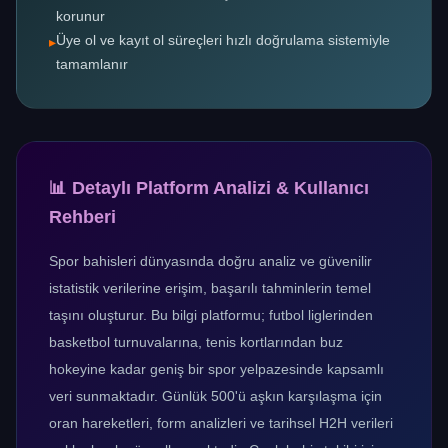
korunur
Üye ol ve kayıt ol süreçleri hızlı doğrulama sistemiyle
tamamlanır
📊 Detaylı Platform Analizi & Kullanıcı
Rehberi
Spor bahisleri dünyasında doğru analiz ve güvenilir
istatistik verilerine erişim, başarılı tahminlerin temel
taşını oluşturur. Bu bilgi platformu; futbol liglerinden
basketbol turnuvalarına, tenis kortlarından buz
hokeyine kadar geniş bir spor yelpazesinde kapsamlı
veri sunmaktadır. Günlük 500'ü aşkın karşılaşma için
oran hareketleri, form analizleri ve tarihsel H2H verileri