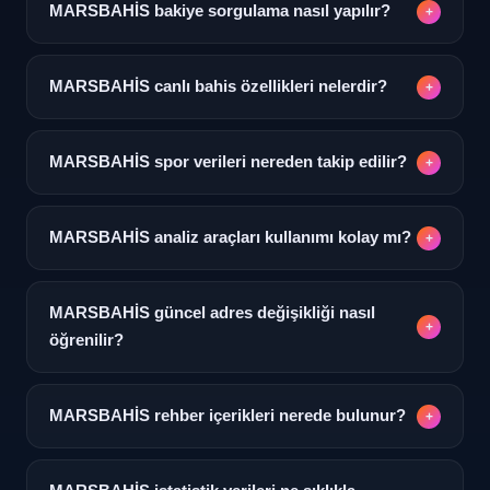
cüzdan dahil çoklu ödeme yöntemi sunulmaktadır.
MARSBAHİS bakiye sorgulama nasıl yapılır?
+
Hesap panelinden bakiye bilgilerinize anlık
ulaşabilirsiniz. Bakiye geçmişi ve işlem detayları da bu
MARSBAHİS canlı bahis özellikleri nelerdir?
+
bölümde görüntülenir.
Canlı bahis bölümünde 40'tan fazla spor dalında anlık
oranlar ve maç içi istatistikler sunulmaktadır. Oran
MARSBAHİS spor verileri nereden takip edilir?
+
güncellemeleri saniyeler içinde yansıtılır.
Spor verileri ve istatistik bölümünden anlık veriler
izlenebilir. Futbol, basketbol ve tenis başta olmak üzere
MARSBAHİS analiz araçları kullanımı kolay mı?
+
tüm dallar kapsanmaktadır.
Analiz araçları sezgisel arayüzüyle kolayca kullanılabilir.
Rehber bölümünde adım adım kullanım kılavuzları
MARSBAHİS güncel adres değişikliği nasıl
+
mevcuttur.
öğrenilir?
Bu bilgi platformunu düzenli takip ederek güncel adres
bilgisine her zaman ulaşabilirsiniz. Bildirim sistemi de
MARSBAHİS rehber içerikleri nerede bulunur?
+
mevcuttur.
Rehber bölümünde tüm kullanım kılavuzları, giriş yap
adımları ve platform özellikleri detaylı şekilde