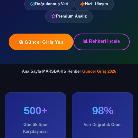
Doğrulanmış Veri
Hızlı Ulaşım
Premium Analiz
📊 Rehberi İncele
🚀 Güncel Giriş Yap
Ana Sayfa
›
MARSBAHİS Rehber
›
Güncel Giriş 2026
500+
98%
Günlük Spor
Veri Doğruluk Oranı
Karşılaşması