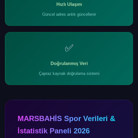
Hızlı Ulaşım
Güncel adres anlık güncellenir
✅
Doğrulanmış Veri
Çapraz kaynak doğrulama sistemi
MARSBAHİS Spor Verileri &
İstatistik Paneli 2026