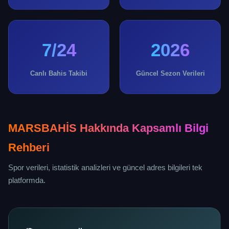
7/24
2026
Canlı Bahis Takibi
Güncel Sezon Verileri
MARSBAHİS Hakkında Kapsamlı Bilgi
Rehberi
Spor verileri, istatistik analizleri ve güncel adres bilgileri tek
platformda.