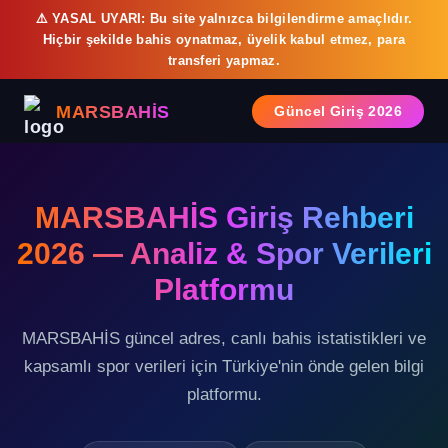
⚠️ YASAL UYARI: Bu site yalnızca bilgilendirme amaçlıdır.
Hiçbir şekilde bahis oynatmaz, üyelik kabul etmez, para
transferi yapmaz.
MARSBAHİS
Güncel Giriş 2026
MARSBAHİS Giriş Rehberi
2026 — Analiz & Spor Verileri
Platformu
MARSBAHİS güncel adres, canlı bahis istatistikleri ve
kapsamlı spor verileri için Türkiye'nin önde gelen bilgi
platformu.