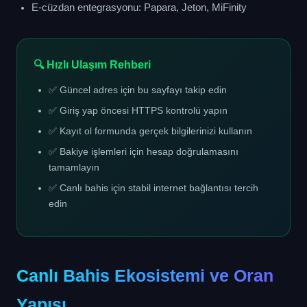
E-cüzdan entegrasyonu: Papara, Jeton, MiFinity
🔍 Hızlı Ulaşım Rehberi
✅ Güncel adres için bu sayfayı takip edin
✅ Giriş yap öncesi HTTPS kontrolü yapın
✅ Kayıt ol formunda gerçek bilgilerinizi kullanın
✅ Bakiye işlemleri için hesap doğrulamasını
tamamlayın
✅ Canlı bahis için stabil internet bağlantısı tercih
edin
Canlı Bahis Ekosistemi ve Oran
Yapısı