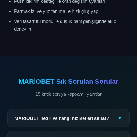
Push bildirim desteği ile oran değişim uyarıları
Parmak izi ve yüz tanıma ile hızlı giriş yap
Veri tasarrufu modu ile düşük bant genişliğinde akıcı
deneyim
MARİOBET Sık Sorulan Sorular
15 kritik soruya kapsamlı yanıtlar
▼
MARİOBET nedir ve hangi hizmetleri sunar?
Uluslararası lisanslı, spor bahsi ve casino hizmetleri