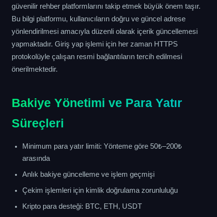
güvenilir rehber platformlarını takip etmek büyük önem taşır.
Bu bilgi platformu, kullanıcıların doğru ve güncel adrese
yönlendirilmesi amacıyla düzenli olarak içerik güncellemesi
yapmaktadır. Giriş yap işlemi için her zaman HTTPS
protokolüyle çalışan resmi bağlantıların tercih edilmesi
önerilmektedir.
Bakiye Yönetimi ve Para Yatır
Süreçleri
Minimum para yatır limiti: Yönteme göre 50₺–200₺
arasında
Anlık bakiye güncelleme ve işlem geçmişi
Çekim işlemleri için kimlik doğrulama zorunluluğu
Kripto para desteği: BTC, ETH, USDT