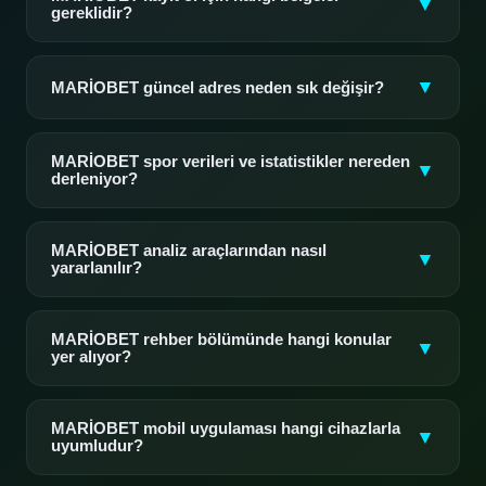
▼
gereklidir?
ayarları menüsündeki finans bölümünden ulaşılabilir.
Kimlik doğrulama için nüfus cüzdanı veya pasaport
görseli, adres doğrulama için ise son 3 aya ait fatura ya
▼
MARİOBET güncel adres neden sık değişir?
da banka ekstresi talep edilmektedir.
Ülkemizde uygulanan internet düzenlemeleri
kapsamında bahis platformlarına yönelik erişim
MARİOBET spor verileri ve istatistikler nereden
▼
derleniyor?
engellemeleri nedeniyle adresler periyodik olarak
güncellenmektedir. Bu durum sektörün genel bir
Sportradar, Opta ve Betradar gibi uluslararası veri
özelliğidir.
sağlayıcılardan beslenen platform, 500'ü aşkın lig ve
MARİOBET analiz araçlarından nasıl
▼
yararlanılır?
turnuvaya ait anlık istatistik sunmaktadır.
Platform içi analiz panelinden takım karşılaştırmaları,
oran hareketleri ve form grafikleri incelenebilir. Filtre
MARİOBET rehber bölümünde hangi konular
▼
yer alıyor?
seçenekleriyle spor dalı, lig ve tarih bazlı analiz
yapılabilmektedir.
Rehber bölümünde hesap oluşturma, para yatır/çek
işlemleri, bonus kullanımı, canlı bahis stratejileri ve
MARİOBET mobil uygulaması hangi cihazlarla
▼
uyumludur?
güvenlik ayarları hakkında kapsamlı bilgiler yer
almaktadır.