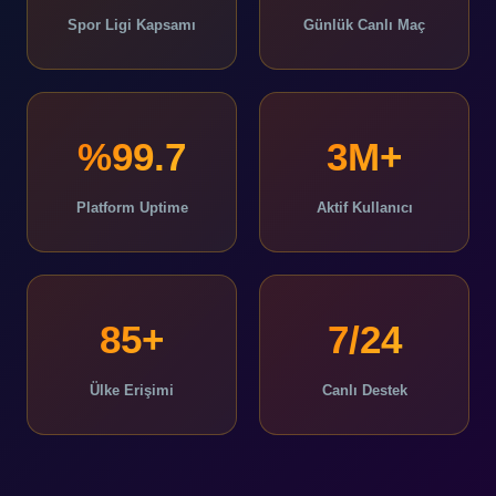
Spor Ligi Kapsamı
Günlük Canlı Maç
%99.7
3M+
Platform Uptime
Aktif Kullanıcı
85+
7/24
Ülke Erişimi
Canlı Destek