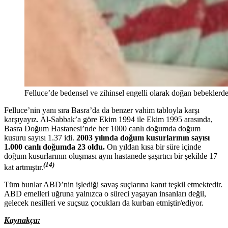
Felluce’de bedensel ve zihinsel engelli olarak doğan bebeklerd
Felluce’nin yanı sıra Basra’da da benzer vahim tabloyla karşı
karşıyayız. Al-Sabbak’a göre Ekim 1994 ile Ekim 1995 arasında,
Basra Doğum Hastanesi’nde her 1000 canlı doğumda doğum
kusuru sayısı 1.37 idi.
2003 yılında doğum kusurlarının sayısı
1.000 canlı doğumda 23 oldu.
On yıldan kısa bir süre içinde
doğum kusurlarının oluşması aynı hastanede şaşırtıcı bir şekilde 17
(14)
kat artmıştır.
Tüm bunlar ABD’nin işlediği savaş suçlarına kanıt teşkil etmektedir.
ABD emelleri uğruna yalnızca o süreci yaşayan insanları değil,
gelecek nesilleri ve suçsuz çocukları da kurban etmiştir/ediyor.
Kaynakça: