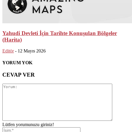
Yahudi Devleti İçin Tarihte Konuşulan Bölgeler
(Harita)
Editör
-
12 Mayıs 2026
YORUM YOK
CEVAP VER
Lütfen yorumunuzu giriniz!