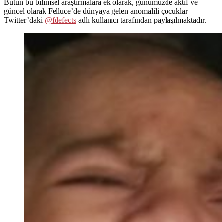
Bütün bu bilimsel araştırmalara ek olarak, günümüzde aktif ve
güncel olarak Felluce’de dünyaya gelen anomalili çocuklar
Twitter’daki
@fdefects
adlı kullanıcı tarafından paylaşılmaktadır.