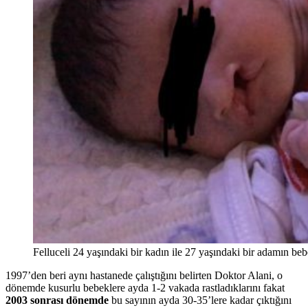
Felluceli 24 yaşındaki bir kadın ile 27 yaşındaki bir adamın be
1997’den beri aynı hastanede çalıştığını belirten Doktor Alani, o
dönemde kusurlu bebeklere ayda 1-2 vakada rastladıklarını fakat
2003 sonrası dönemde
bu sayının ayda 30-35’lere kadar çıktığını