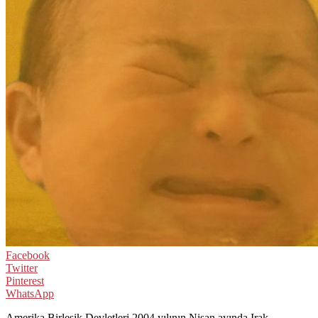
Facebook
Twitter
Pinterest
WhatsApp
Amerika Birleşik Devletleri 2004 yılının Nisan ayında Irak