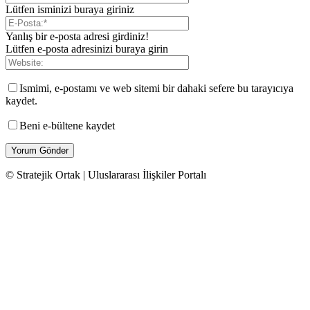
Lütfen isminizi buraya giriniz
Yanlış bir e-posta adresi girdiniz!
Lütfen e-posta adresinizi buraya girin
Ismimi, e-postamı ve web sitemi bir dahaki sefere bu tarayıcıya
kaydet.
Beni e-bültene kaydet
© Stratejik Ortak | Uluslararası İlişkiler Portalı