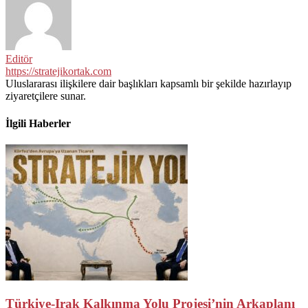
Editör
https://stratejikortak.com
Uluslararası ilişkilere dair başlıkları kapsamlı bir şekilde hazırlayıp
ziyaretçilere sunar.
İlgili Haberler
Türkiye-Irak Kalkınma Yolu Projesi’nin Arkaplanı