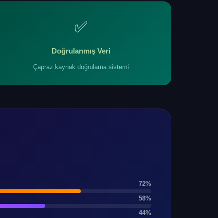
✅
Doğrulanmış Veri
Çapraz kaynak doğrulama sistemi
72%
58%
44%