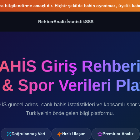
a bilgilendirme amaçlıdır. Hiçbir şekilde bahis oynatmaz, üyelik kab
Rehber
Analiz
İstatistik
SSS
HİS Giriş Rehberi
 & Spor Verileri Pl
güncel adres, canlı bahis istatistikleri ve kapsamlı spor ve
Türkiye'nin önde gelen bilgi platformu.
Doğrulanmış Veri
Hızlı Ulaşım
Premium Analiz