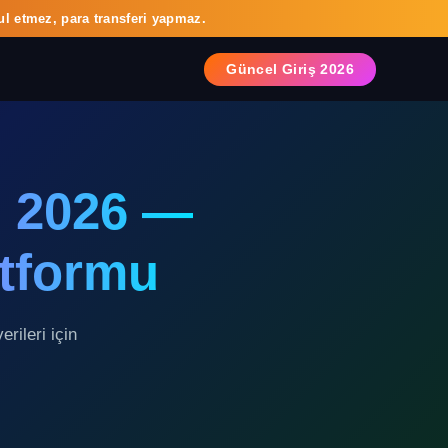
ul etmez, para transferi yapmaz.
Güncel Giriş 2026
 2026 —
atformu
rileri için