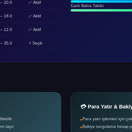
 – 20.0
✅ Aktif
Canlı Bahis Takibi
 – 18.0
✅ Aktif
 – 12.0
✅ Aktif
 – 35.0
⚡ Seçili
💳 Para Yatır & Baki
lebilir
Para yatır işlemleri için ç
em taşır
Bakiye sorgulama hesap pan