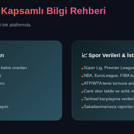
apsamlı Bilgi Rehberi
ri tek platformda.
rı
📈 Spor Verileri & İs
 bahis oranları
Süper Lig, Premier League,
ü
NBA, EuroLeague, FIBA bask
oru
ATP/WTA tenis turnuva anal
Canlı skor takibi ve anlık 
Tarihsel karşılaşma veriler
laşım
Sakatlanma/ceza raporları 