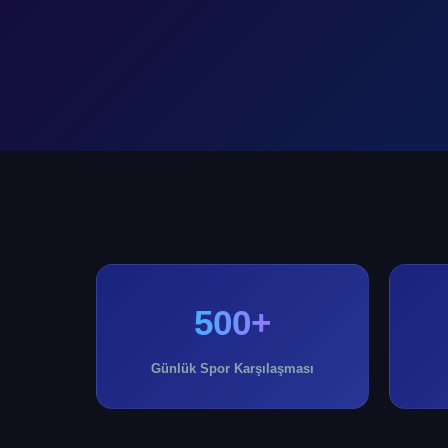
500+
Günlük Spor Karşılaşması