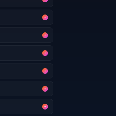
ebilir.
+
tadır.
+
ölümde görüntülenir.
+
 Oran güncellemeleri saniyeler
+
üzere tüm dallar
+
vuzları mevcuttur.
+