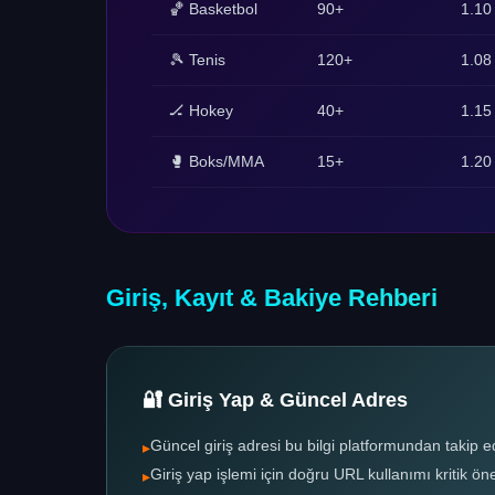
🏀 Basketbol
90+
1.10
🎾 Tenis
120+
1.08
🏒 Hokey
40+
1.15
🥊 Boks/MMA
15+
1.20
Giriş, Kayıt & Bakiye Rehberi
🔐 Giriş Yap & Güncel Adres
Güncel giriş adresi bu bilgi platformundan takip edi
Giriş yap işlemi için doğru URL kullanımı kritik ön