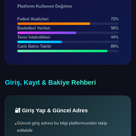
Platform Kullanım Dağılımı
Futbol Analizleri
72%
Basketbol Verileri
58%
Tenis İstatistikleri
44%
Canlı Bahis Takibi
89%
Giriş, Kayıt & Bakiye Rehberi
🔐 Giriş Yap & Güncel Adres
Güncel giriş adresi bu bilgi platformundan takip
edilebilir