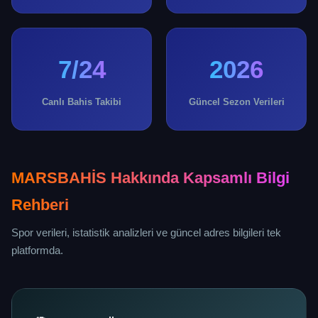
7/24
2026
Canlı Bahis Takibi
Güncel Sezon Verileri
MARSBAHİS Hakkında Kapsamlı Bilgi
Rehberi
Spor verileri, istatistik analizleri ve güncel adres bilgileri tek
platformda.