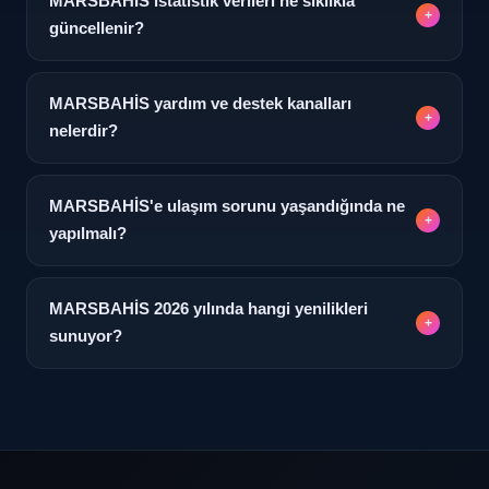
MARSBAHİS istatistik verileri ne sıklıkla
+
açıklanmaktadır.
güncellenir?
İstatistik verileri anlık güncellenmektedir. Doğrulanmış
veri kaynakları kullanılarak yüksek doğruluk oranı
MARSBAHİS yardım ve destek kanalları
+
sağlanmaktadır.
nelerdir?
Yardım bölümünden canlı destek, e-posta ve SSS
kanallarına ulaşım sağlanabilmektedir. 7/24 destek
MARSBAHİS'e ulaşım sorunu yaşandığında ne
+
hizmeti mevcuttur.
yapılmalı?
Ulaşım sorunu yaşandığında öncelikle güncel adres
bölümü kontrol edilmeli, ardından yardım kanallarına
MARSBAHİS 2026 yılında hangi yenilikleri
+
başvurulmalıdır.
sunuyor?
2026 yılında geliştirilmiş analiz araçları, genişletilmiş
spor verileri ve yenilenen canlı bahis arayüzü kullanıcı
deneyimini üst seviyeye taşımaktadır.