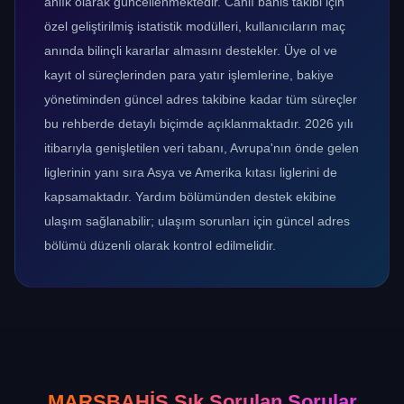
anlık olarak güncellenmektedir. Canlı bahis takibi için
özel geliştirilmiş istatistik modülleri, kullanıcıların maç
anında bilinçli kararlar almasını destekler. Üye ol ve
kayıt ol süreçlerinden para yatır işlemlerine, bakiye
yönetiminden güncel adres takibine kadar tüm süreçler
bu rehberde detaylı biçimde açıklanmaktadır. 2026 yılı
itibarıyla genişletilen veri tabanı, Avrupa'nın önde gelen
liglerinin yanı sıra Asya ve Amerika kıtası liglerini de
kapsamaktadır. Yardım bölümünden destek ekibine
ulaşım sağlanabilir; ulaşım sorunları için güncel adres
bölümü düzenli olarak kontrol edilmelidir.
MARSBAHİS Sık Sorulan Sorular