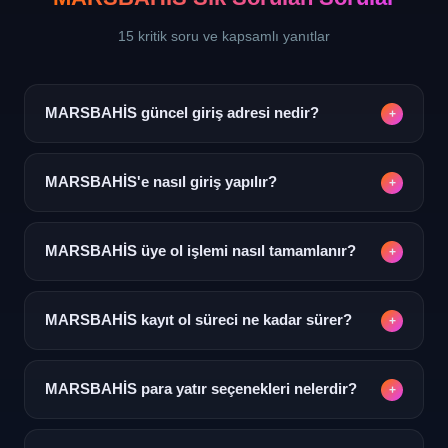
15 kritik soru ve kapsamlı yanıtlar
MARSBAHİS güncel giriş adresi nedir?
+
Güncel adres bilgisine bu bilgi platformu üzerinden anlık
olarak ulaşabilirsiniz. Adres değişikliklerinde yönlendirme
MARSBAHİS'e nasıl giriş yapılır?
+
sistemi otomatik devreye girer.
Güncel adres üzerinden giriş yap butonunu kullanarak
hesabınıza erişebilirsiniz. Doğru URL kullanımı kesintisiz
MARSBAHİS üye ol işlemi nasıl tamamlanır?
+
bağlantı için önemlidir.
Üye ol formunu doldurarak kayıt sürecini
başlatabilirsiniz. Doğrulama adımları tamamlandıktan
MARSBAHİS kayıt ol süreci ne kadar sürer?
+
sonra hesabınız aktif hale gelir.
Kayıt ol işlemi ortalama 2-3 dakika içinde
tamamlanmaktadır. Kimlik doğrulama adımı ek süre
MARSBAHİS para yatır seçenekleri nelerdir?
+
gerektirebilir.
Para yatır işlemleri için banka havalesi, kredi kartı ve e-