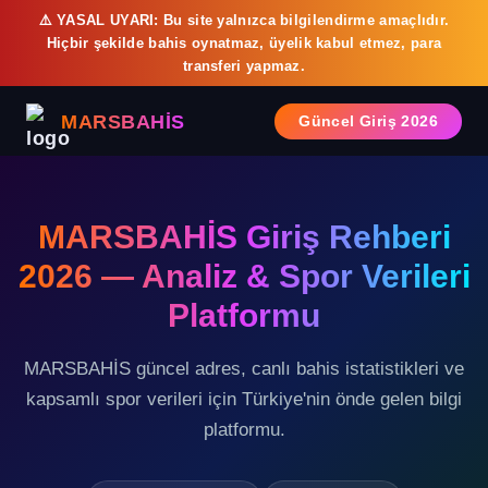
⚠️ YASAL UYARI: Bu site yalnızca bilgilendirme amaçlıdır.
Hiçbir şekilde bahis oynatmaz, üyelik kabul etmez, para
transferi yapmaz.
MARSBAHİS
Güncel Giriş 2026
MARSBAHİS Giriş Rehberi
2026 — Analiz & Spor Verileri
Platformu
MARSBAHİS güncel adres, canlı bahis istatistikleri ve
kapsamlı spor verileri için Türkiye'nin önde gelen bilgi
platformu.