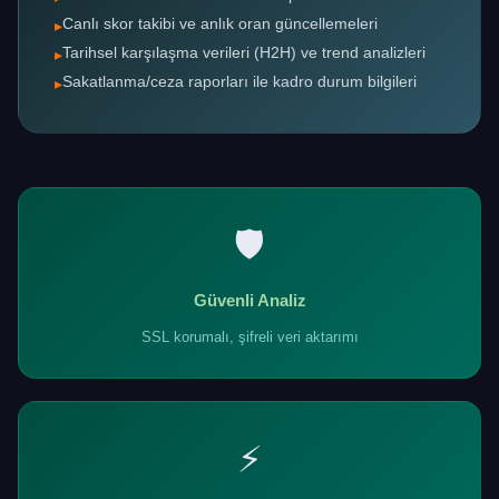
Canlı skor takibi ve anlık oran güncellemeleri
Tarihsel karşılaşma verileri (H2H) ve trend analizleri
Sakatlanma/ceza raporları ile kadro durum bilgileri
🛡️
Güvenli Analiz
SSL korumalı, şifreli veri aktarımı
⚡