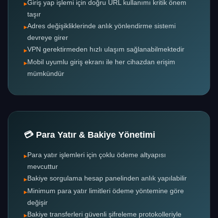
Giriş yap işlemi için doğru URL kullanımı kritik önem
taşır
Adres değişikliklerinde anlık yönlendirme sistemi
devreye girer
VPN gerektirmeden hızlı ulaşım sağlanabilmektedir
Mobil uyumlu giriş ekranı ile her cihazdan erişim
mümkündür
💳 Para Yatır & Bakiye Yönetimi
Para yatır işlemleri için çoklu ödeme altyapısı
mevcuttur
Bakiye sorgulama hesap panelinden anlık yapılabilir
Minimum para yatır limitleri ödeme yöntemine göre
değişir
Bakiye transferleri güvenli şifreleme protokolleriyle