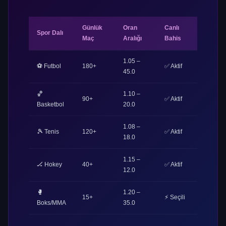
Günlük
Oran
Canlı
Spor Dalı
Maç
Aralığı
Bahis
1.05 –
⚽ Futbol
180+
✅ Aktif
45.0
🏀
1.10 –
90+
✅ Aktif
Basketbol
20.0
1.08 –
🎾 Tenis
120+
✅ Aktif
18.0
1.15 –
🏒 Hokey
40+
✅ Aktif
12.0
🥊
1.20 –
15+
⚡ Seçili
Boks/MMA
35.0