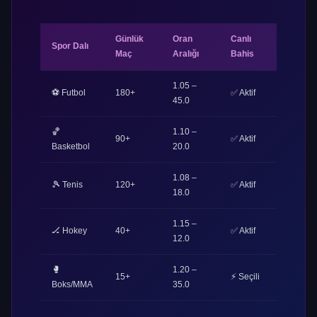
Günlük
Oran
Canlı
Spor Dalı
Maç
Aralığı
Bahis
1.05 –
⚽ Futbol
180+
✅ Aktif
45.0
🏀
1.10 –
90+
✅ Aktif
Basketbol
20.0
1.08 –
🎾 Tenis
120+
✅ Aktif
18.0
1.15 –
🏒 Hokey
40+
✅ Aktif
12.0
🥊
1.20 –
15+
⚡ Seçili
Boks/MMA
35.0