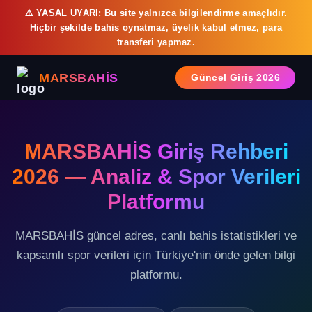
⚠️ YASAL UYARI: Bu site yalnızca bilgilendirme amaçlıdır.
Hiçbir şekilde bahis oynatmaz, üyelik kabul etmez, para
transferi yapmaz.
MARSBAHİS
Güncel Giriş 2026
MARSBAHİS Giriş Rehberi
2026 — Analiz & Spor Verileri
Platformu
MARSBAHİS güncel adres, canlı bahis istatistikleri ve
kapsamlı spor verileri için Türkiye'nin önde gelen bilgi
platformu.