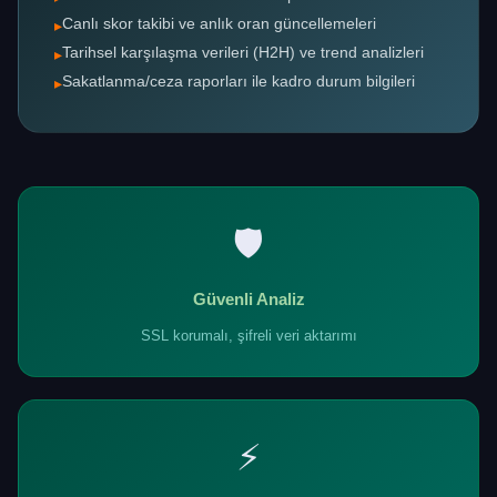
Canlı skor takibi ve anlık oran güncellemeleri
Tarihsel karşılaşma verileri (H2H) ve trend analizleri
Sakatlanma/ceza raporları ile kadro durum bilgileri
🛡️
Güvenli Analiz
SSL korumalı, şifreli veri aktarımı
⚡