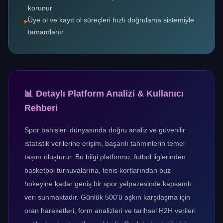
korunur
Üye ol ve kayıt ol süreçleri hızlı doğrulama sistemiyle
tamamlanır
📊 Detaylı Platform Analizi & Kullanıcı
Rehberi
Spor bahisleri dünyasında doğru analiz ve güvenilir
istatistik verilerine erişim, başarılı tahminlerin temel
taşını oluşturur. Bu bilgi platformu; futbol liglerinden
basketbol turnuvalarına, tenis kortlarından buz
hokeyine kadar geniş bir spor yelpazesinde kapsamlı
veri sunmaktadır. Günlük 500'ü aşkın karşılaşma için
oran hareketleri, form analizleri ve tarihsel H2H verileri