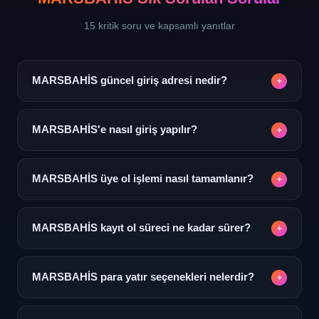
15 kritik soru ve kapsamlı yanıtlar
MARSBAHİS güncel giriş adresi nedir?
+
Güncel adres bilgisine bu bilgi platformu üzerinden anlık
olarak ulaşabilirsiniz. Adres değişikliklerinde yönlendirme
MARSBAHİS'e nasıl giriş yapılır?
+
sistemi otomatik devreye girer.
Güncel adres üzerinden giriş yap butonunu kullanarak
hesabınıza erişebilirsiniz. Doğru URL kullanımı kesintisiz
MARSBAHİS üye ol işlemi nasıl tamamlanır?
+
bağlantı için önemlidir.
Üye ol formunu doldurarak kayıt sürecini
başlatabilirsiniz. Doğrulama adımları tamamlandıktan
MARSBAHİS kayıt ol süreci ne kadar sürer?
+
sonra hesabınız aktif hale gelir.
Kayıt ol işlemi ortalama 2-3 dakika içinde
tamamlanmaktadır. Kimlik doğrulama adımı ek süre
MARSBAHİS para yatır seçenekleri nelerdir?
+
gerektirebilir.
Para yatır işlemleri için banka havalesi, kredi kartı ve e-