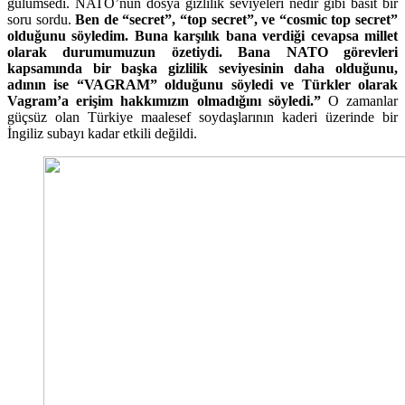
gülümsedi. NATO’nun dosya gizlilik seviyeleri nedir gibi basit bir
soru sordu.
Ben de “secret”, “top secret”, ve “cosmic top secret”
olduğunu söyledim. Buna karşılık bana verdiği cevapsa millet
olarak durumumuzun özetiydi. Bana NATO görevleri
kapsamında bir başka gizlilik seviyesinin daha olduğunu,
adının ise “VAGRAM” olduğunu söyledi ve Türkler olarak
Vagram’a erişim hakkımızın olmadığını söyledi.”
O zamanlar
güçsüz olan Türkiye maalesef soydaşlarının kaderi üzerinde bir
İngiliz subayı kadar etkili değildi.