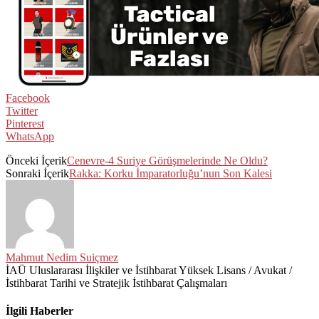
Facebook
Twitter
Pinterest
WhatsApp
Önceki İçerik
Cenevre-4 Suriye Görüşmelerinde Ne Oldu?
Sonraki İçerik
Rakka: Korku İmparatorluğu’nun Son Kalesi
Mahmut Nedim Suiçmez
İAÜ Uluslararası İlişkiler ve İstihbarat Yüksek Lisans / Avukat /
İstihbarat Tarihi ve Stratejik İstihbarat Çalışmaları
İlgili Haberler