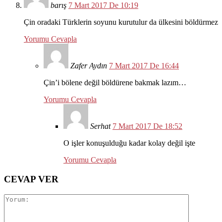
barış
7 Mart 2017 De 10:19
Çin oradaki Türklerin soyunu kurutulur da ülkesini böldürmez
Yorumu Cevapla
Zafer Aydın
7 Mart 2017 De 16:44
Çin’i bölene değil böldürene bakmak lazım…
Yorumu Cevapla
Serhat
7 Mart 2017 De 18:52
O işler konuşulduğu kadar kolay değil işte
Yorumu Cevapla
CEVAP VER