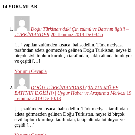
14 YORUMLAR
Doğu Türkistan’daki Çin zulmü ve Batı’nın ilgisi! –
TÜRKİSTANDER
20 Temmuz 2019 De 09:55
[…] yapılan zulümden kısaca bahsedelim. Türk medyası
tarafından adeta görmezden gelinen Doğu Türkistan, neyse ki
birçok sivil toplum kuruluşu tarafından, takip altında tutuluyor
ve çeşitli […]
Yorumu Cevapla
DOĞU TÜRKİSTAN'DAKİ ÇİN ZULMÜ VE
BATI'NIN İLGİSİ (!) | Uygur Haber ve Araştırma Merkezi
19
Temmuz 2019 De 10:13
[…] zulümden kısaca bahsedelim. Türk medyası tarafından
adeta görmezden gelinen Doğu Türkistan, neyse ki birçok
sivil toplum kuruluşu tarafından, takip altında tutuluyor ve
çeşitli […]