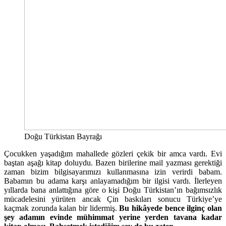
Doğu Türkistan Bayrağı
Çocukken yaşadığım mahallede gözleri çekik bir amca vardı. Evi
baştan aşağı kitap doluydu. Bazen birilerine mail yazması gerektiği
zaman bizim bilgisayarımızı kullanmasına izin verirdi babam.
Babamın bu adama karşı anlayamadığım bir ilgisi vardı. İlerleyen
yıllarda bana anlattığına göre o kişi Doğu Türkistan’ın bağımsızlık
mücadelesini yürüten ancak Çin baskıları sonucu Türkiye’ye
kaçmak zorunda kalan bir lidermiş.
Bu hikâyede bence ilginç olan
şey adamın evinde mühimmat yerine yerden tavana kadar