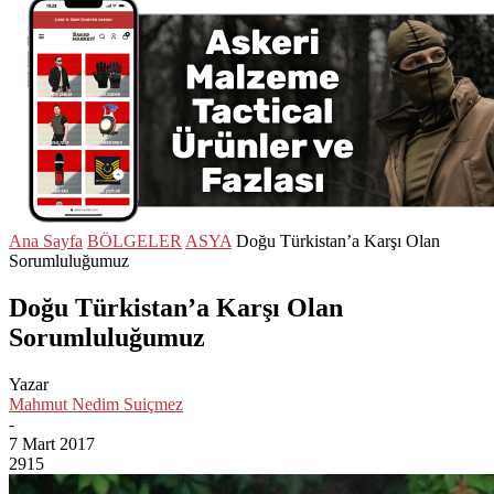
Ana Sayfa
BÖLGELER
ASYA
Doğu Türkistan’a Karşı Olan
Sorumluluğumuz
Doğu Türkistan’a Karşı Olan
Sorumluluğumuz
Yazar
Mahmut Nedim Suiçmez
-
7 Mart 2017
2915