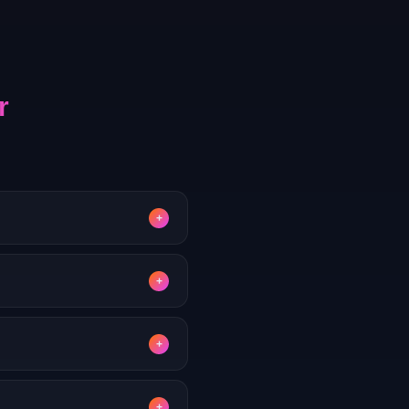
r
+
de yönlendirme sistemi
+
kesintisiz bağlantı için
+
hesabınız aktif hale gelir.
+