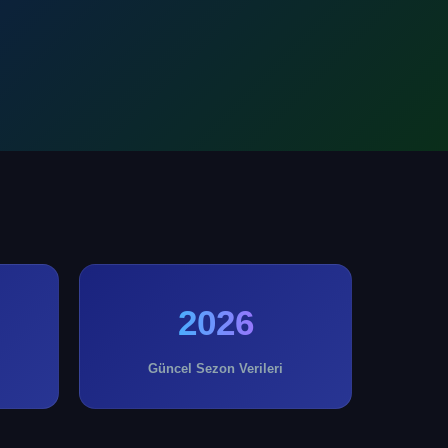
2026
Güncel Sezon Verileri