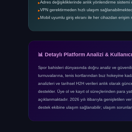
Adres değişikliklerinde anlık yönlendirme sistemi 
VPN gerektirmeden hızlı ulaşım sağlanabilmekted
Mobil uyumlu giriş ekranı ile her cihazdan eriş
📊 Detaylı Platform Analizi & Kullanıc
Spor bahisleri dünyasında doğru analiz ve güvenilir i
turnuvalarına, tenis kortlarından buz hokeyine kad
analizleri ve tarihsel H2H verileri anlık olarak günce
destekler. Üye ol ve kayıt ol süreçlerinden para y
açıklanmaktadır. 2026 yılı itibarıyla genişletilen 
destek ekibine ulaşım sağlanabilir; ulaşım sorunlar