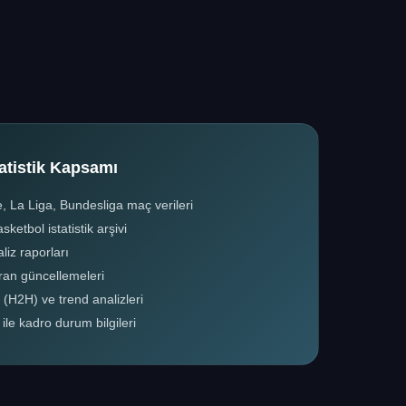
tatistik Kapsamı
 La Liga, Bundesliga maç verileri
etbol istatistik arşivi
iz raporları
oran güncellemeleri
i (H2H) ve trend analizleri
ile kadro durum bilgileri