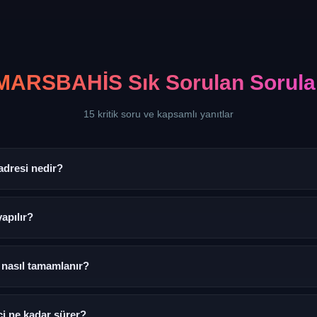
MARSBAHİS Sık Sorulan Sorula
15 kritik soru ve kapsamlı yanıtlar
dresi nedir?
i platformu üzerinden anlık olarak ulaşabilirsiniz. Adres değişikliklerin
apılır?
yap butonunu kullanarak hesabınıza erişebilirsiniz. Doğru URL kullanımı 
nasıl tamamlanır?
ıt sürecini başlatabilirsiniz. Doğrulama adımları tamamlandıktan sonra 
i ne kadar sürer?