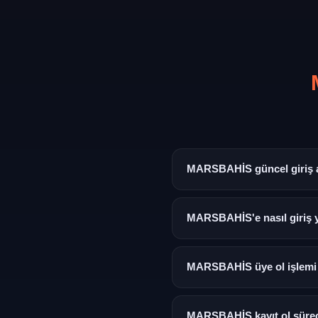
MARSBAHİS güncel giriş a
Güncel adres bilgisine bu bilg
otomatik devreye girer.
MARSBAHİS'e nasıl giriş y
Güncel adres üzerinden giriş 
önemlidir.
MARSBAHİS üye ol işlemi 
Üye ol formunu doldurarak kay
MARSBAHİS kayıt ol sürec