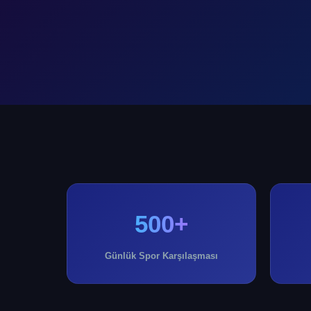
500+
Günlük Spor Karşılaşması