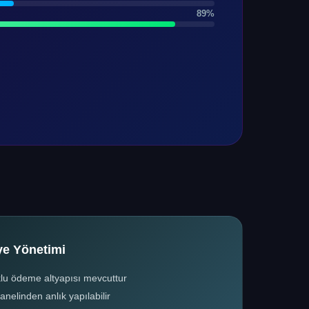
89%
ye Yönetimi
oklu ödeme altyapısı mevcuttur
elinden anlık yapılabilir