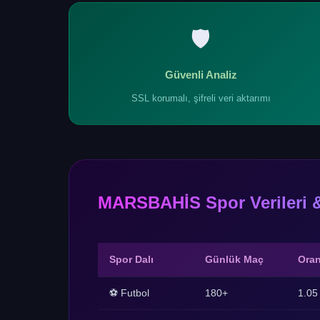
🛡️
Güvenli Analiz
SSL korumalı, şifreli veri aktarımı
MARSBAHİS Spor Verileri & 
Spor Dalı
Günlük Maç
Oran
⚽ Futbol
180+
1.05