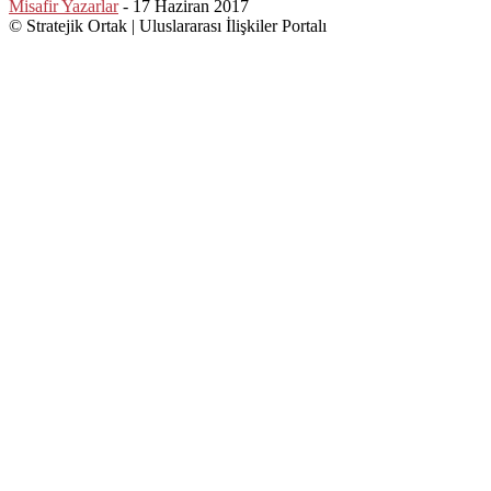
Misafir Yazarlar
-
17 Haziran 2017
© Stratejik Ortak | Uluslararası İlişkiler Portalı