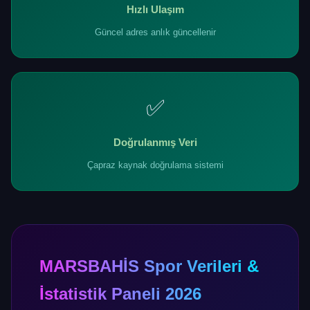
Hızlı Ulaşım
Güncel adres anlık güncellenir
✅
Doğrulanmış Veri
Çapraz kaynak doğrulama sistemi
MARSBAHİS Spor Verileri &
İstatistik Paneli 2026