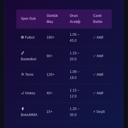
Günlük
Oran
Canlı
Spor Dalı
Maç
Aralığı
Bahis
1.05 –
⚽ Futbol
180+
✅ Aktif
45.0
🏀
1.10 –
90+
✅ Aktif
Basketbol
20.0
1.08 –
🎾 Tenis
120+
✅ Aktif
18.0
1.15 –
🏒 Hokey
40+
✅ Aktif
12.0
🥊
1.20 –
15+
⚡ Seçili
Boks/MMA
35.0