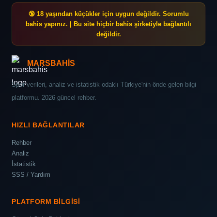
🔞 18 yaşından küçükler için uygun değildir. Sorumlu
bahis yapınız. | Bu site hiçbir bahis şirketiyle bağlantılı
değildir.
MARSBAHİS
Spor verileri, analiz ve istatistik odaklı Türkiye'nin önde gelen bilgi
platformu. 2026 güncel rehber.
HIZLI BAĞLANTILAR
Rehber
Analiz
İstatistik
SSS / Yardım
PLATFORM BILGISI