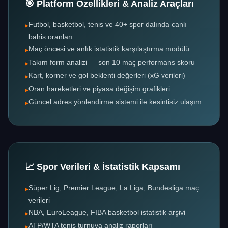
🎯 Platform Özellikleri & Analiz Araçları
Futbol, basketbol, tenis ve 40+ spor dalında canlı
bahis oranları
Maç öncesi ve anlık istatistik karşılaştırma modülü
Takım form analizi — son 10 maç performans skoru
Kart, korner ve gol beklenti değerleri (xG verileri)
Oran hareketleri ve piyasa değişim grafikleri
Güncel adres yönlendirme sistemi ile kesintisiz ulaşım
📈 Spor Verileri & İstatistik Kapsamı
Süper Lig, Premier League, La Liga, Bundesliga maç
verileri
NBA, EuroLeague, FIBA basketbol istatistik arşivi
ATP/WTA tenis turnuva analiz raporları