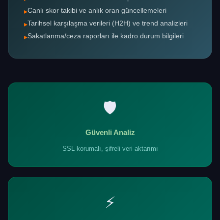
Canlı skor takibi ve anlık oran güncellemeleri
Tarihsel karşılaşma verileri (H2H) ve trend analizleri
Sakatlanma/ceza raporları ile kadro durum bilgileri
🛡️
Güvenli Analiz
SSL korumalı, şifreli veri aktarımı
⚡