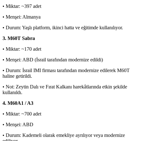
• Miktar: ~397 adet
• Menşei: Almanya
• Durum: Yaşlı platform, ikinci hatta ve eğitimde kullanılıyor.
3. M60T Sabra
• Miktar: ~170 adet
• Menşei: ABD (İsrail tarafından modernize edildi)
• Durum: İsrail IMI firması tarafından modernize edilerek M60T
haline getirildi.
• Not: Zeytin Dalı ve Fırat Kalkanı harekâtlarında etkin şekilde
kullanıldı.
4. M60A1 / A3
• Miktar: ~700 adet
• Menşei: ABD
• Durum: Kademeli olarak emekliye ayrılıyor veya modernize
ediliyor.