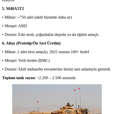
5. M48A5T2
• Miktar: ~750 adet (aktif hizmette daha az)
• Menşei: ABD
• Durum: Eski nesil, çoğunlukla depoda ya da eğitim amaçlı.
6. Altay (Prototip/Ön Seri Üretim)
• Miktar: 2 adet (test amaçlı), 2025 sonrası 100+ hedef
• Menşei: Yerli üretim (BMC)
• Durum: Aktif muharebe envanterine henüz tam anlamıyla girmedi.
Toplam tank sayısı:
~2.200 – 2.500 arasında