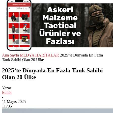
Ana Sayfa
MEDYA
HARİTALAR
2025’te Dünyada En Fazla
Tank Sahibi Olan 20 Ülke
2025’te Dünyada En Fazla Tank Sahibi
Olan 20 Ülke
Yazar
Editör
-
11 Mayıs 2025
11735