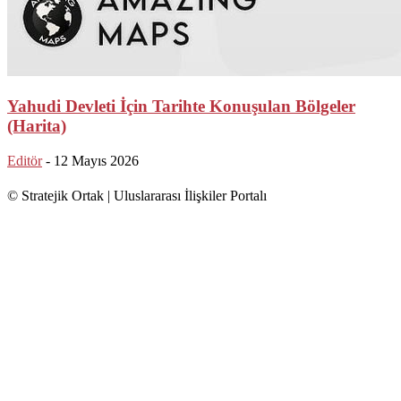
Yahudi Devleti İçin Tarihte Konuşulan Bölgeler
(Harita)
Editör
-
12 Mayıs 2026
© Stratejik Ortak | Uluslararası İlişkiler Portalı