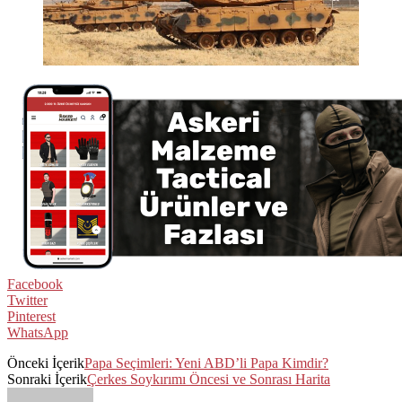
Facebook
Twitter
Pinterest
WhatsApp
Önceki İçerik
Papa Seçimleri: Yeni ABD’li Papa Kimdir?
Sonraki İçerik
Çerkes Soykırımı Öncesi ve Sonrası Harita