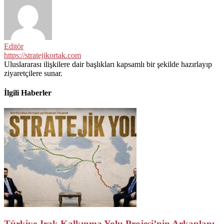
Editör
https://stratejikortak.com
Uluslararası ilişkilere dair başlıkları kapsamlı bir şekilde hazırlayıp
ziyaretçilere sunar.
İlgili Haberler
Türkiye-Irak Kalkınma Yolu Projesi’nin Arkaplanı