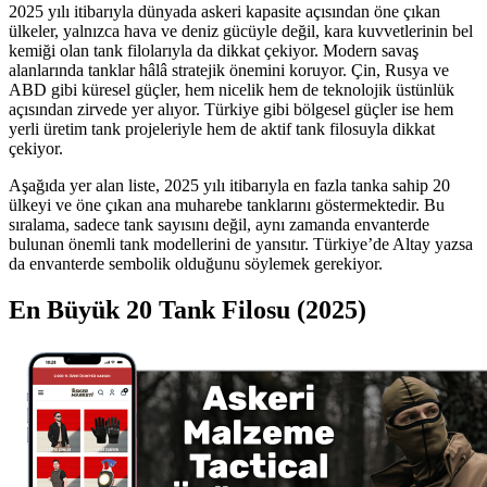
2025 yılı itibarıyla dünyada askeri kapasite açısından öne çıkan
ülkeler, yalnızca hava ve deniz gücüyle değil, kara kuvvetlerinin bel
kemiği olan tank filolarıyla da dikkat çekiyor. Modern savaş
alanlarında tanklar hâlâ stratejik önemini koruyor. Çin, Rusya ve
ABD gibi küresel güçler, hem nicelik hem de teknolojik üstünlük
açısından zirvede yer alıyor. Türkiye gibi bölgesel güçler ise hem
yerli üretim tank projeleriyle hem de aktif tank filosuyla dikkat
çekiyor.
Aşağıda yer alan liste, 2025 yılı itibarıyla en fazla tanka sahip 20
ülkeyi ve öne çıkan ana muharebe tanklarını göstermektedir. Bu
sıralama, sadece tank sayısını değil, aynı zamanda envanterde
bulunan önemli tank modellerini de yansıtır. Türkiye’de Altay yazsa
da envanterde sembolik olduğunu söylemek gerekiyor.
En Büyük 20 Tank Filosu (2025)