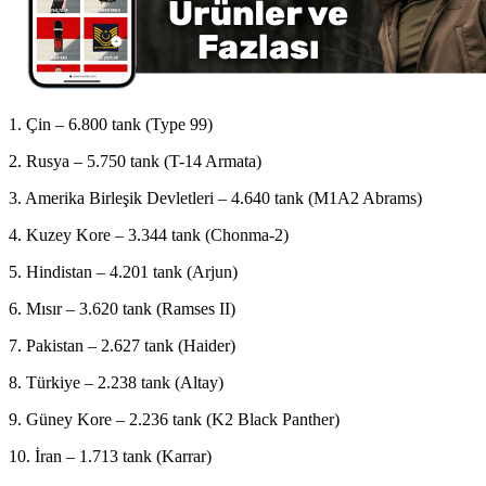
1. Çin – 6.800 tank (Type 99)
2. Rusya – 5.750 tank (T-14 Armata)
3. Amerika Birleşik Devletleri – 4.640 tank (M1A2 Abrams)
4. Kuzey Kore – 3.344 tank (Chonma-2)
5. Hindistan – 4.201 tank (Arjun)
6. Mısır – 3.620 tank (Ramses II)
7. Pakistan – 2.627 tank (Haider)
8. Türkiye – 2.238 tank (Altay)
9. Güney Kore – 2.236 tank (K2 Black Panther)
10. İran – 1.713 tank (Karrar)