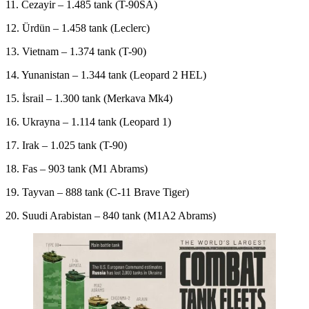
11. Cezayir – 1.485 tank (T-90SA)
12. Ürdün – 1.458 tank (Leclerc)
13. Vietnam – 1.374 tank (T-90)
14. Yunanistan – 1.344 tank (Leopard 2 HEL)
15. İsrail – 1.300 tank (Merkava Mk4)
16. Ukrayna – 1.114 tank (Leopard 1)
17. Irak – 1.025 tank (T-90)
18. Fas – 903 tank (M1 Abrams)
19. Tayvan – 888 tank (C-11 Brave Tiger)
20. Suudi Arabistan – 840 tank (M1A2 Abrams)