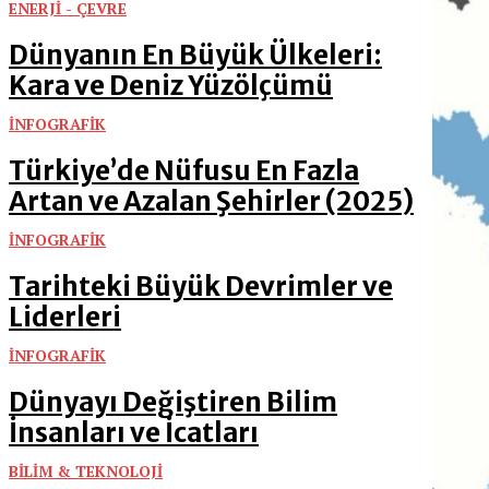
ENERJİ - ÇEVRE
Dünyanın En Büyük Ülkeleri:
Kara ve Deniz Yüzölçümü
İNFOGRAFİK
Türkiye’de Nüfusu En Fazla
Artan ve Azalan Şehirler (2025)
İNFOGRAFİK
Tarihteki Büyük Devrimler ve
Liderleri
İNFOGRAFİK
Dünyayı Değiştiren Bilim
İnsanları ve İcatları
BİLİM & TEKNOLOJİ