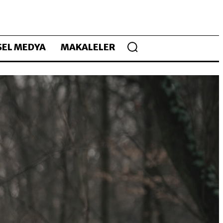
EL MEDYA
MAKALELER