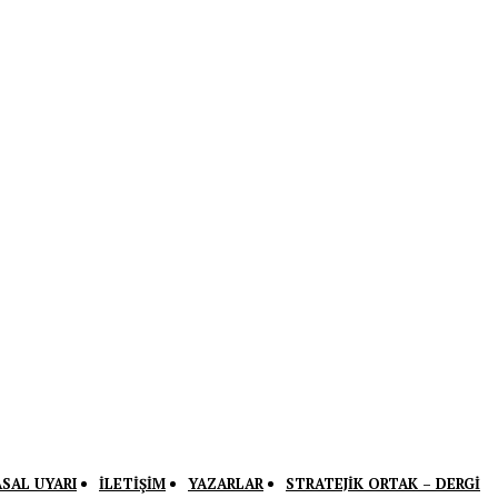
ASAL UYARI
İLETIŞIM
YAZARLAR
STRATEJIK ORTAK – DERGI