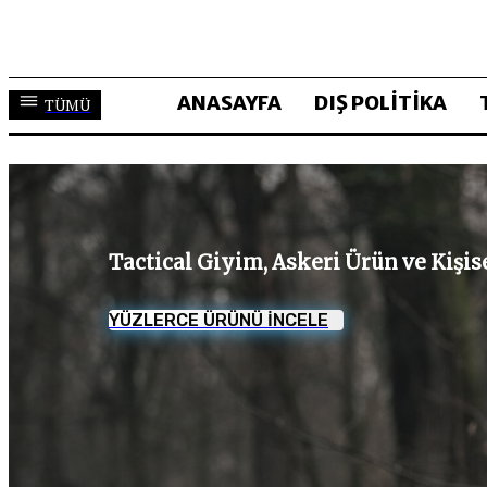
ANASAYFA
DIŞ POLİTİKA
TÜMÜ
Tactical Giyim, Askeri Ürün ve Kişi
YÜZLERCE ÜRÜNÜ İNCELE