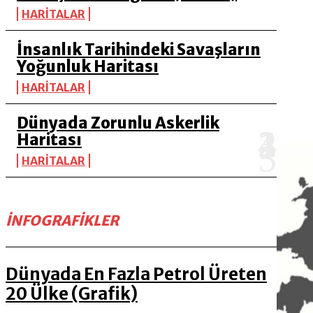
HARİTALAR
İnsanlık Tarihindeki Savaşların
Yoğunluk Haritası
HARİTALAR
Dünyada Zorunlu Askerlik
Haritası
HARİTALAR
İNFOGRAFIKLER
Dünyada En Fazla Petrol Üreten
20 Ülke (Grafik)