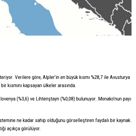
eriyor. Verilere göre, Alpler’in en büyük kısmı %28,7 ile Avusturya
li bir kısmını kapsayan ülkeler arasında.
Slovenya (%3,6) ve Lihtenştayn (%0,08) bulunuyor. Monako’nun payı
sistemine ne kadar sahip olduğunu görselleştiren faydalı bir kaynak.
tiği açıkça görülüyor.