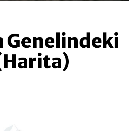
a Genelindeki
(Harita)