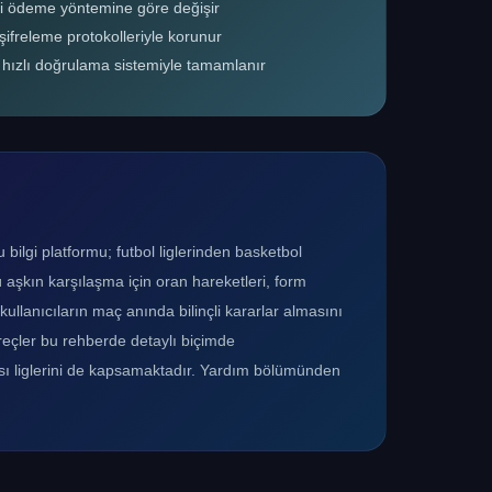
ri ödeme yöntemine göre değişir
 şifreleme protokolleriyle korunur
i hızlı doğrulama sistemiyle tamamlanır
u bilgi platformu; futbol liglerinden basketbol
 aşkın karşılaşma için oran hareketleri, form
, kullanıcıların maç anında bilinçli kararlar almasını
üreçler bu rehberde detaylı biçimde
ıtası liglerini de kapsamaktadır. Yardım bölümünden