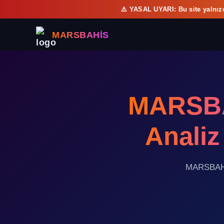
⚠️ YASAL UYARI: Bu site yalnızc
MARSBAHİS
MARSBA
Analiz
MARSBAHİS 