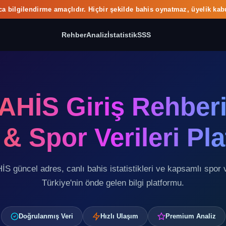
a bilgilendirme amaçlıdır. Hiçbir şekilde bahis oynatmaz, üyelik kab
Rehber
Analiz
İstatistik
SSS
HİS Giriş Rehberi
 & Spor Verileri Pl
güncel adres, canlı bahis istatistikleri ve kapsamlı spor ve
Türkiye'nin önde gelen bilgi platformu.
Doğrulanmış Veri
Hızlı Ulaşım
Premium Analiz