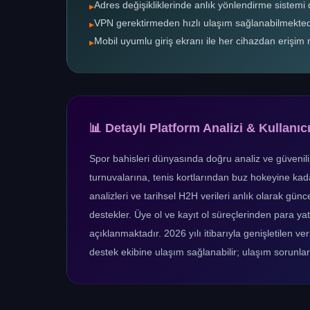
Adres değişikliklerinde anlık yönlendirme sistemi 
VPN gerektirmeden hızlı ulaşım sağlanabilmekted
Mobil uyumlu giriş ekranı ile her cihazdan eriş
📊 Detaylı Platform Analizi & Kullanıc
Spor bahisleri dünyasında doğru analiz ve güvenilir i
turnuvalarına, tenis kortlarından buz hokeyine kad
analizleri ve tarihsel H2H verileri anlık olarak günce
destekler. Üye ol ve kayıt ol süreçlerinden para y
açıklanmaktadır. 2026 yılı itibarıyla genişletilen 
destek ekibine ulaşım sağlanabilir; ulaşım sorunlar