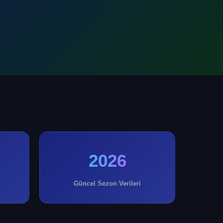
2026
Güncel Sezon Verileri