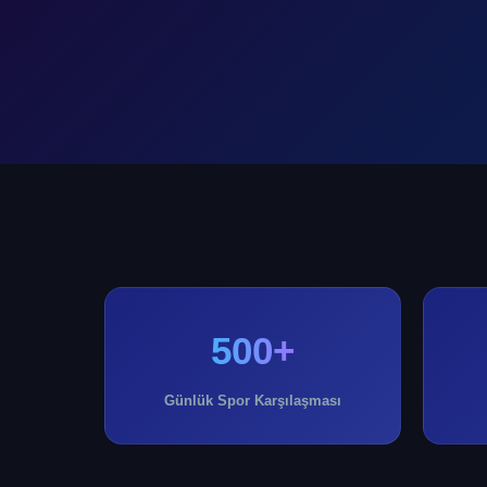
500+
Günlük Spor Karşılaşması