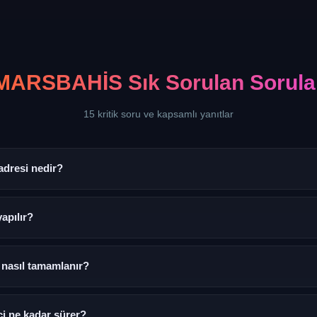
MARSBAHİS Sık Sorulan Sorula
15 kritik soru ve kapsamlı yanıtlar
dresi nedir?
i platformu üzerinden anlık olarak ulaşabilirsiniz. Adres değişikliklerin
apılır?
yap butonunu kullanarak hesabınıza erişebilirsiniz. Doğru URL kullanımı 
nasıl tamamlanır?
ıt sürecini başlatabilirsiniz. Doğrulama adımları tamamlandıktan sonra 
i ne kadar sürer?