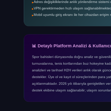
Adres değişikliklerinde anlık yönlendirme sistemi 
VPN gerektirmeden hızlı ulaşım sağlanabilmekted
Mobil uyumlu giriş ekranı ile her cihazdan eriş
📊 Detaylı Platform Analizi & Kullanıc
Spor bahisleri dünyasında doğru analiz ve güvenilir i
turnuvalarına, tenis kortlarından buz hokeyine kad
analizleri ve tarihsel H2H verileri anlık olarak günce
destekler. Üye ol ve kayıt ol süreçlerinden para y
açıklanmaktadır. 2026 yılı itibarıyla genişletilen 
destek ekibine ulaşım sağlanabilir; ulaşım sorunlar