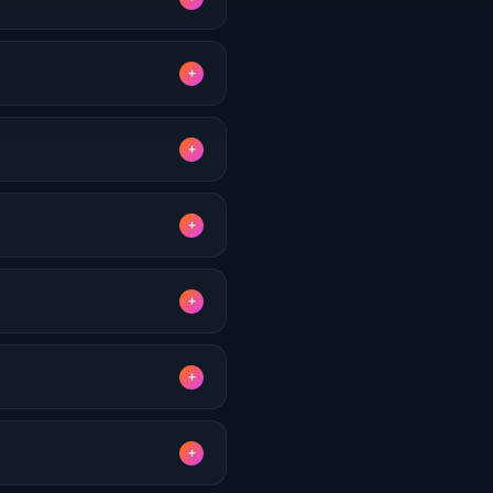
ebilir.
+
tadır.
+
ölümde görüntülenir.
+
 Oran güncellemeleri saniyeler
+
üzere tüm dallar
+
vuzları mevcuttur.
+