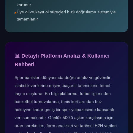
korunur
Üye ol ve kayıt ol süreçleri hızlı doğrulama sistemiyle
tamamlanır
📊 Detaylı Platform Analizi & Kullanıcı
Rehberi
Spor bahisleri dünyasında doğru analiz ve güvenilir
istatistik verilerine erişim, başarılı tahminlerin temel
taşını oluşturur. Bu bilgi platformu; futbol liglerinden
basketbol turnuvalarına, tenis kortlarından buz
hokeyine kadar geniş bir spor yelpazesinde kapsamlı
veri sunmaktadır. Günlük 500'ü aşkın karşılaşma için
oran hareketleri, form analizleri ve tarihsel H2H verileri