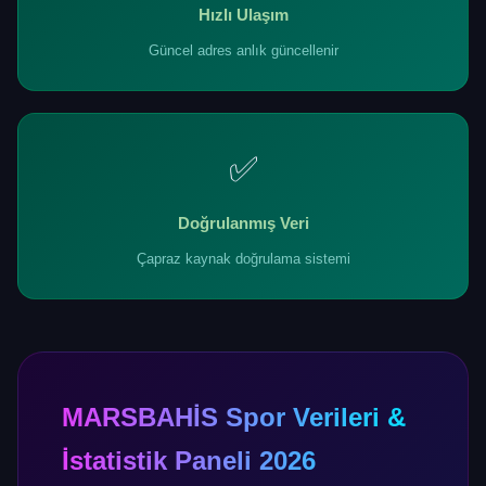
Hızlı Ulaşım
Güncel adres anlık güncellenir
✅
Doğrulanmış Veri
Çapraz kaynak doğrulama sistemi
MARSBAHİS Spor Verileri &
İstatistik Paneli 2026