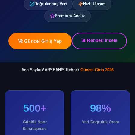
Doğrulanmış Veri
Hızlı Ulaşım
Premium Analiz
📊 Rehberi İncele
🚀 Güncel Giriş Yap
Ana Sayfa
›
MARSBAHİS Rehber
›
Güncel Giriş 2026
500+
98%
Günlük Spor
Veri Doğruluk Oranı
Karşılaşması