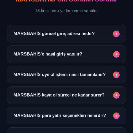
15 kritik soru ve kapsamlı yanıtlar
MARSBAHİS güncel giriş adresi nedir?
+
Güncel adres bilgisine bu bilgi platformu üzerinden anlık
olarak ulaşabilirsiniz. Adres değişikliklerinde yönlendirme
MARSBAHİS'e nasıl giriş yapılır?
+
sistemi otomatik devreye girer.
Güncel adres üzerinden giriş yap butonunu kullanarak
hesabınıza erişebilirsiniz. Doğru URL kullanımı kesintisiz
MARSBAHİS üye ol işlemi nasıl tamamlanır?
+
bağlantı için önemlidir.
Üye ol formunu doldurarak kayıt sürecini
başlatabilirsiniz. Doğrulama adımları tamamlandıktan
MARSBAHİS kayıt ol süreci ne kadar sürer?
+
sonra hesabınız aktif hale gelir.
Kayıt ol işlemi ortalama 2-3 dakika içinde
tamamlanmaktadır. Kimlik doğrulama adımı ek süre
MARSBAHİS para yatır seçenekleri nelerdir?
+
gerektirebilir.
Para yatır işlemleri için banka havalesi, kredi kartı ve e-