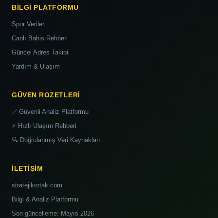
BILGI PLATFORMU
Spor Verileri
Canlı Bahis Rehberi
Güncel Adres Takibi
Yardım & Ulaşım
GÜVEN ROZETLERI
✅ Güvenli Analiz Platformu
⚡ Hızlı Ulaşım Rehberi
🔍 Doğrulanmış Veri Kaynakları
İLETIŞIM
stratejikortak.com
Bilgi & Analiz Platformu
Son güncelleme: Mayıs 2026