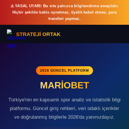
⚠️ YASAL UYARI: Bu site yalnızca bilgilendirme amaçlıdır.
Hiçbir şekilde bahis oynatmaz, üyelik kabul etmez, para
transferi yapmaz.
STRATEJİ ORTAK
2026 GÜNCEL PLATFORM
MARİOBET
Türkiye'nin en kapsamlı spor analiz ve istatistik bilgi
platformu. Güncel giriş rehberi, veri odaklı içerikler
ve doğrulanmış bilgilerle 2026'da yanınızdayız.