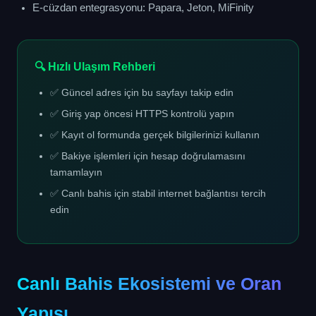
E-cüzdan entegrasyonu: Papara, Jeton, MiFinity
🔍 Hızlı Ulaşım Rehberi
✅ Güncel adres için bu sayfayı takip edin
✅ Giriş yap öncesi HTTPS kontrolü yapın
✅ Kayıt ol formunda gerçek bilgilerinizi kullanın
✅ Bakiye işlemleri için hesap doğrulamasını
tamamlayın
✅ Canlı bahis için stabil internet bağlantısı tercih
edin
Canlı Bahis Ekosistemi ve Oran
Yapısı