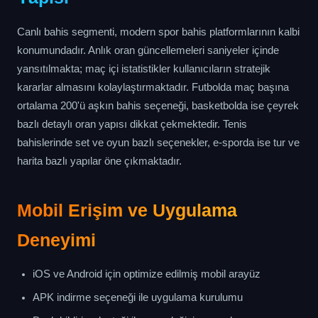
Canlı bahis segmenti, modern spor bahis platformlarının kalbi
konumundadır. Anlık oran güncellemeleri saniyeler içinde
yansıtılmakta; maç içi istatistikler kullanıcıların stratejik
kararlar almasını kolaylaştırmaktadır. Futbolda maç başına
ortalama 200'ü aşkın bahis seçeneği, basketbolda ise çeyrek
bazlı detaylı oran yapısı dikkat çekmektedir. Tenis
bahislerinde set ve oyun bazlı seçenekler, e-sporda ise tur ve
harita bazlı yapılar öne çıkmaktadır.
Mobil Erişim ve Uygulama
Deneyimi
iOS ve Android için optimize edilmiş mobil arayüz
APK indirme seçeneği ile uygulama kurulumu