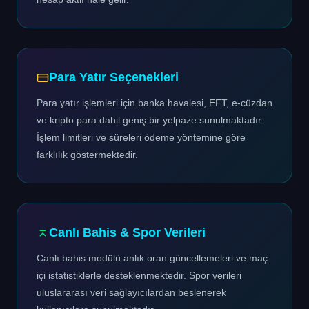
Para Yatır Seçenekleri
Para yatır işlemleri için banka havalesi, EFT, e-cüzdan
ve kripto para dahil geniş bir yelpaze sunulmaktadır.
İşlem limitleri ve süreleri ödeme yöntemine göre
farklılık göstermektedir.
Canlı Bahis & Spor Verileri
Canlı bahis modülü anlık oran güncellemeleri ve maç
içi istatistiklerle desteklenmektedir. Spor verileri
uluslararası veri sağlayıcılardan beslenerek