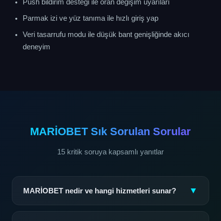
Push bildirim desteği ile oran değişim uyarıları
Parmak izi ve yüz tanıma ile hızlı giriş yap
Veri tasarrufu modu ile düşük bant genişliğinde akıcı
deneyim
MARİOBET Sık Sorulan Sorular
15 kritik soruya kapsamlı yanıtlar
▼
MARİOBET nedir ve hangi hizmetleri sunar?
Uluslararası lisanslı, spor bahsi ve casino hizmetleri