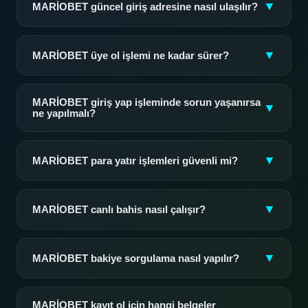
sunan köklü bir dijital platform olup futbol, basketbol,
▼
MARİOBET güncel giriş adresine nasıl ulaşılır?
tenis ve e-spor başta olmak üzere 30'dan fazla branşı
Güncel adrese güvenilir rehber platformları, sosyal
kapsamaktadır.
medya kanalları veya müşteri hizmetleri aracılığıyla
▼
MARİOBET üye ol işlemi ne kadar sürer?
ulaşılabilir. Bu bilgi platformu güncel giriş bilgilerini
Kayıt ol formu doldurulduktan sonra e-posta
düzenli olarak paylaşmaktadır.
doğrulaması ile birlikte hesap 2–5 dakika içinde aktif
MARİOBET giriş yap işleminde sorun yaşanırsa
▼
ne yapılmalı?
hale gelmektedir. Kimlik doğrulama süreci 24 saate
kadar uzayabilir.
Tarayıcı önbelleği temizlenmeli, farklı bir tarayıcı
denenmeli ve güncel adres kontrol edilmelidir. Sorun
▼
MARİOBET para yatır işlemleri güvenli mi?
devam ederse 7/24 canlı destek hattına başvurulabilir.
256-bit SSL şifreleme ve PCI DSS uyumlu ödeme
altyapısı sayesinde tüm finansal işlemler güvenli
▼
MARİOBET canlı bahis nasıl çalışır?
ortamda gerçekleştirilmektedir. Banka havalesi, e-
Devam eden maçlara anlık olarak bahis yapılabilmekte;
cüzdan ve kripto para seçenekleri mevcuttur.
oranlar her birkaç saniyede bir güncellenmektedir. Canlı
▼
MARİOBET bakiye sorgulama nasıl yapılır?
istatistikler ve görsel skor takibi aynı ekranda
Hesap panelinin sağ üst köşesinde anlık bakiye
sunulmaktadır.
görüntülenmektedir. Detaylı işlem geçmişine ise hesap
MARİOBET kayıt ol için hangi belgeler