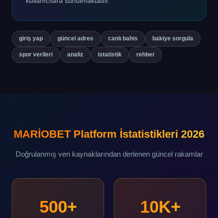
kullanıcılara sunulmaktadır.
giriş yap
güncel adres
canlı bahis
bakiye sorgula
spor verileri
analiz
istatistik
rehber
MARİOBET Platform İstatistikleri 2026
Doğrulanmış veri kaynaklarından derlenen güncel rakamlar
500+
10K+