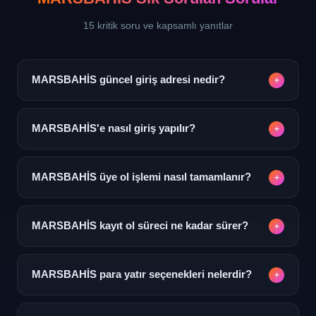
15 kritik soru ve kapsamlı yanıtlar
MARSBAHİS güncel giriş adresi nedir?
+
Güncel adres bilgisine bu bilgi platformu üzerinden anlık
olarak ulaşabilirsiniz. Adres değişikliklerinde yönlendirme
MARSBAHİS'e nasıl giriş yapılır?
+
sistemi otomatik devreye girer.
Güncel adres üzerinden giriş yap butonunu kullanarak
hesabınıza erişebilirsiniz. Doğru URL kullanımı kesintisiz
MARSBAHİS üye ol işlemi nasıl tamamlanır?
+
bağlantı için önemlidir.
Üye ol formunu doldurarak kayıt sürecini
başlatabilirsiniz. Doğrulama adımları tamamlandıktan
MARSBAHİS kayıt ol süreci ne kadar sürer?
+
sonra hesabınız aktif hale gelir.
Kayıt ol işlemi ortalama 2-3 dakika içinde
tamamlanmaktadır. Kimlik doğrulama adımı ek süre
MARSBAHİS para yatır seçenekleri nelerdir?
+
gerektirebilir.
Para yatır işlemleri için banka havalesi, kredi kartı ve e-