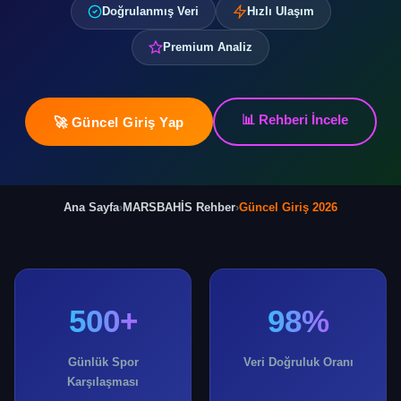
Doğrulanmış Veri
Hızlı Ulaşım
Premium Analiz
📊 Rehberi İncele
🚀 Güncel Giriş Yap
Ana Sayfa
›
MARSBAHİS Rehber
›
Güncel Giriş 2026
500+
98%
Günlük Spor
Veri Doğruluk Oranı
Karşılaşması