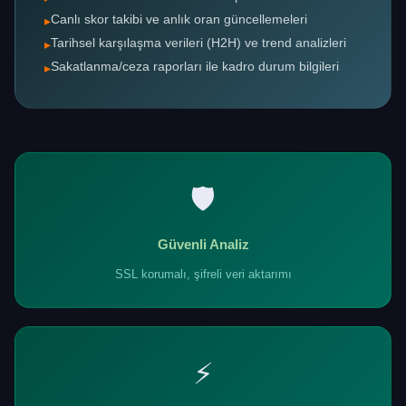
Canlı skor takibi ve anlık oran güncellemeleri
Tarihsel karşılaşma verileri (H2H) ve trend analizleri
Sakatlanma/ceza raporları ile kadro durum bilgileri
🛡️
Güvenli Analiz
SSL korumalı, şifreli veri aktarımı
⚡