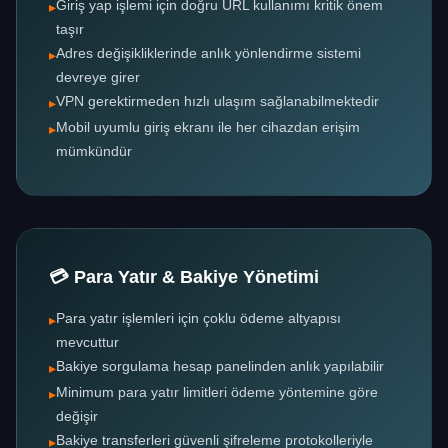
Giriş yap işlemi için doğru URL kullanımı kritik önem
taşır
Adres değişikliklerinde anlık yönlendirme sistemi
devreye girer
VPN gerektirmeden hızlı ulaşım sağlanabilmektedir
Mobil uyumlu giriş ekranı ile her cihazdan erişim
mümkündür
💳 Para Yatır & Bakiye Yönetimi
Para yatır işlemleri için çoklu ödeme altyapısı
mevcuttur
Bakiye sorgulama hesap panelinden anlık yapılabilir
Minimum para yatır limitleri ödeme yöntemine göre
değişir
Bakiye transferleri güvenli şifreleme protokolleriyle