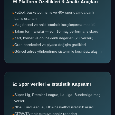
🎯 Platform Özellikleri & Analiz Araçları
Futbol, basketbol, tenis ve 40+ spor dalında canlı
bahis oranları
Maç öncesi ve anlık istatistik karşılaştırma modülü
Takım form analizi — son 10 maç performans skoru
Kart, korner ve gol beklenti değerleri (xG verileri)
Oran hareketleri ve piyasa değişim grafikleri
Güncel adres yönlendirme sistemi ile kesintisiz ulaşım
📈 Spor Verileri & İstatistik Kapsamı
Süper Lig, Premier League, La Liga, Bundesliga maç
verileri
NBA, EuroLeague, FIBA basketbol istatistik arşivi
ATP/WTA tenis turnuva analiz raporları