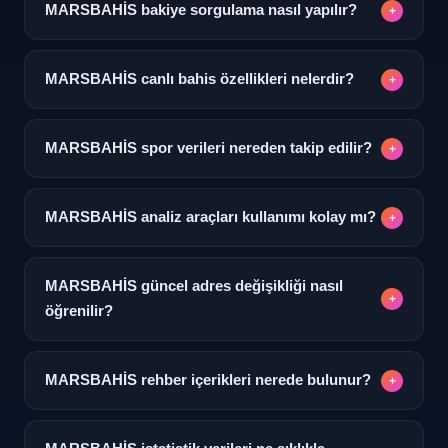
cüzdan dahil çoklu ödeme yöntemi sunulmaktadır.
MARSBAHİS bakiye sorgulama nasıl yapılır?
+
Hesap panelinden bakiye bilgilerinize anlık
ulaşabilirsiniz. Bakiye geçmişi ve işlem detayları da bu
MARSBAHİS canlı bahis özellikleri nelerdir?
+
bölümde görüntülenir.
Canlı bahis bölümünde 40'tan fazla spor dalında anlık
oranlar ve maç içi istatistikler sunulmaktadır. Oran
MARSBAHİS spor verileri nereden takip edilir?
+
güncellemeleri saniyeler içinde yansıtılır.
Spor verileri ve istatistik bölümünden anlık veriler
izlenebilir. Futbol, basketbol ve tenis başta olmak üzere
MARSBAHİS analiz araçları kullanımı kolay mı?
+
tüm dallar kapsanmaktadır.
Analiz araçları sezgisel arayüzüyle kolayca kullanılabilir.
Rehber bölümünde adım adım kullanım kılavuzları
MARSBAHİS güncel adres değişikliği nasıl
+
mevcuttur.
öğrenilir?
Bu bilgi platformunu düzenli takip ederek güncel adres
bilgisine her zaman ulaşabilirsiniz. Bildirim sistemi de
MARSBAHİS rehber içerikleri nerede bulunur?
+
mevcuttur.
Rehber bölümünde tüm kullanım kılavuzları, giriş yap
adımları ve platform özellikleri detaylı şekilde