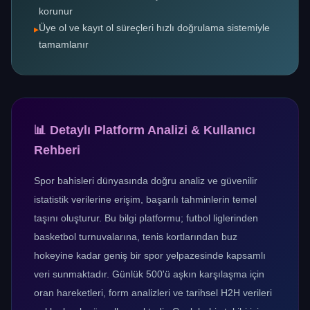
korunur
Üye ol ve kayıt ol süreçleri hızlı doğrulama sistemiyle
tamamlanır
📊 Detaylı Platform Analizi & Kullanıcı
Rehberi
Spor bahisleri dünyasında doğru analiz ve güvenilir
istatistik verilerine erişim, başarılı tahminlerin temel
taşını oluşturur. Bu bilgi platformu; futbol liglerinden
basketbol turnuvalarına, tenis kortlarından buz
hokeyine kadar geniş bir spor yelpazesinde kapsamlı
veri sunmaktadır. Günlük 500'ü aşkın karşılaşma için
oran hareketleri, form analizleri ve tarihsel H2H verileri