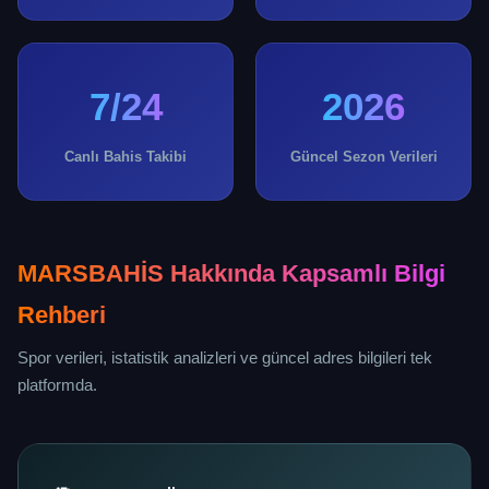
7/24
2026
Canlı Bahis Takibi
Güncel Sezon Verileri
MARSBAHİS Hakkında Kapsamlı Bilgi
Rehberi
Spor verileri, istatistik analizleri ve güncel adres bilgileri tek
platformda.