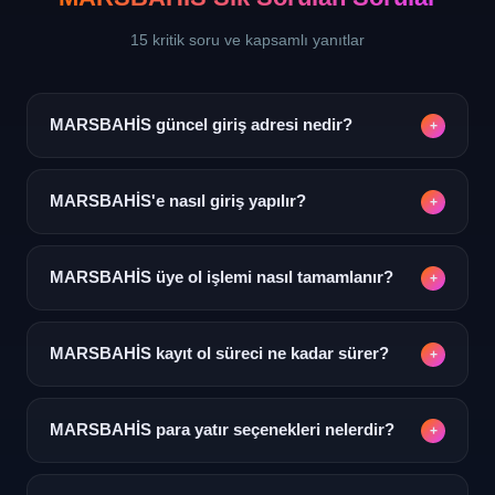
15 kritik soru ve kapsamlı yanıtlar
MARSBAHİS güncel giriş adresi nedir?
+
Güncel adres bilgisine bu bilgi platformu üzerinden anlık
olarak ulaşabilirsiniz. Adres değişikliklerinde yönlendirme
MARSBAHİS'e nasıl giriş yapılır?
+
sistemi otomatik devreye girer.
Güncel adres üzerinden giriş yap butonunu kullanarak
hesabınıza erişebilirsiniz. Doğru URL kullanımı kesintisiz
MARSBAHİS üye ol işlemi nasıl tamamlanır?
+
bağlantı için önemlidir.
Üye ol formunu doldurarak kayıt sürecini
başlatabilirsiniz. Doğrulama adımları tamamlandıktan
MARSBAHİS kayıt ol süreci ne kadar sürer?
+
sonra hesabınız aktif hale gelir.
Kayıt ol işlemi ortalama 2-3 dakika içinde
tamamlanmaktadır. Kimlik doğrulama adımı ek süre
MARSBAHİS para yatır seçenekleri nelerdir?
+
gerektirebilir.
Para yatır işlemleri için banka havalesi, kredi kartı ve e-