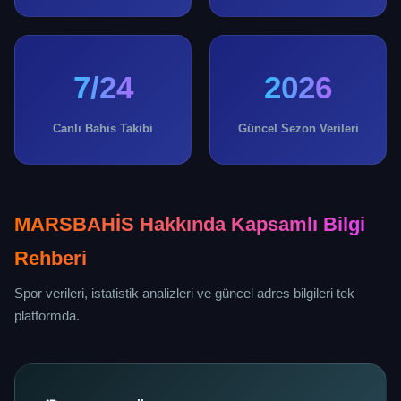
7/24
2026
Canlı Bahis Takibi
Güncel Sezon Verileri
MARSBAHİS Hakkında Kapsamlı Bilgi
Rehberi
Spor verileri, istatistik analizleri ve güncel adres bilgileri tek
platformda.