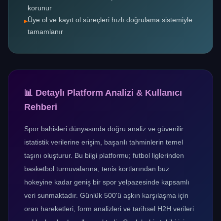
korunur
Üye ol ve kayıt ol süreçleri hızlı doğrulama sistemiyle
tamamlanır
📊 Detaylı Platform Analizi & Kullanıcı
Rehberi
Spor bahisleri dünyasında doğru analiz ve güvenilir
istatistik verilerine erişim, başarılı tahminlerin temel
taşını oluşturur. Bu bilgi platformu; futbol liglerinden
basketbol turnuvalarına, tenis kortlarından buz
hokeyine kadar geniş bir spor yelpazesinde kapsamlı
veri sunmaktadır. Günlük 500'ü aşkın karşılaşma için
oran hareketleri, form analizleri ve tarihsel H2H verileri