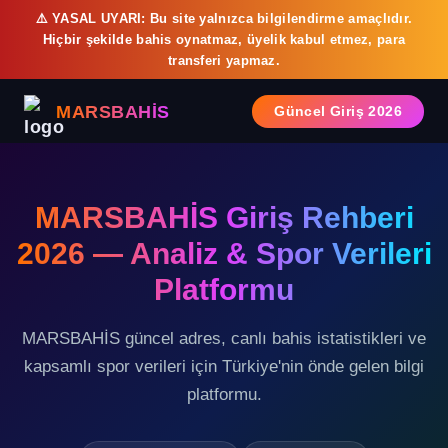
⚠️ YASAL UYARI: Bu site yalnızca bilgilendirme amaçlıdır.
Hiçbir şekilde bahis oynatmaz, üyelik kabul etmez, para
transferi yapmaz.
MARSBAHİS
Güncel Giriş 2026
MARSBAHİS Giriş Rehberi
2026 — Analiz & Spor Verileri
Platformu
MARSBAHİS güncel adres, canlı bahis istatistikleri ve
kapsamlı spor verileri için Türkiye'nin önde gelen bilgi
platformu.