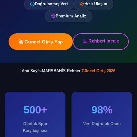
Doğrulanmış Veri
Hızlı Ulaşım
Premium Analiz
📊 Rehberi İncele
🚀 Güncel Giriş Yap
Ana Sayfa
›
MARSBAHİS Rehber
›
Güncel Giriş 2026
500+
98%
Günlük Spor
Veri Doğruluk Oranı
Karşılaşması