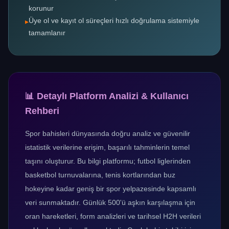
korunur
Üye ol ve kayıt ol süreçleri hızlı doğrulama sistemiyle
tamamlanır
📊 Detaylı Platform Analizi & Kullanıcı
Rehberi
Spor bahisleri dünyasında doğru analiz ve güvenilir
istatistik verilerine erişim, başarılı tahminlerin temel
taşını oluşturur. Bu bilgi platformu; futbol liglerinden
basketbol turnuvalarına, tenis kortlarından buz
hokeyine kadar geniş bir spor yelpazesinde kapsamlı
veri sunmaktadır. Günlük 500'ü aşkın karşılaşma için
oran hareketleri, form analizleri ve tarihsel H2H verileri