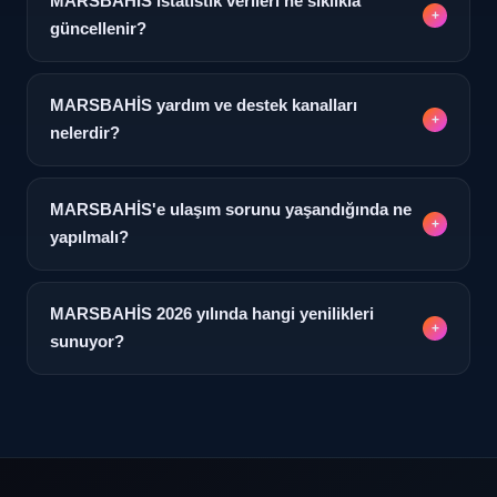
MARSBAHİS istatistik verileri ne sıklıkla
+
açıklanmaktadır.
güncellenir?
İstatistik verileri anlık güncellenmektedir. Doğrulanmış
veri kaynakları kullanılarak yüksek doğruluk oranı
MARSBAHİS yardım ve destek kanalları
+
sağlanmaktadır.
nelerdir?
Yardım bölümünden canlı destek, e-posta ve SSS
kanallarına ulaşım sağlanabilmektedir. 7/24 destek
MARSBAHİS'e ulaşım sorunu yaşandığında ne
+
hizmeti mevcuttur.
yapılmalı?
Ulaşım sorunu yaşandığında öncelikle güncel adres
bölümü kontrol edilmeli, ardından yardım kanallarına
MARSBAHİS 2026 yılında hangi yenilikleri
+
başvurulmalıdır.
sunuyor?
2026 yılında geliştirilmiş analiz araçları, genişletilmiş
spor verileri ve yenilenen canlı bahis arayüzü kullanıcı
deneyimini üst seviyeye taşımaktadır.