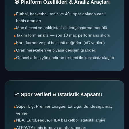
🎯 Platform Özellikleri & Analiz Araçları
Futbol, basketbol, tenis ve 40+ spor dalında canlı
bahis oranları
Maç öncesi ve anlık istatistik karşılaştırma modülü
Takım form analizi — son 10 maç performans skoru
Kart, korner ve gol beklenti değerleri (xG verileri)
Oran hareketleri ve piyasa değişim grafikleri
Güncel adres yönlendirme sistemi ile kesintisiz ulaşım
📈 Spor Verileri & İstatistik Kapsamı
Süper Lig, Premier League, La Liga, Bundesliga maç
verileri
NBA, EuroLeague, FIBA basketbol istatistik arşivi
ATP/WTA tenis turnuva analiz raporları