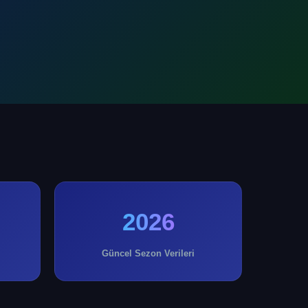
2026
Güncel Sezon Verileri