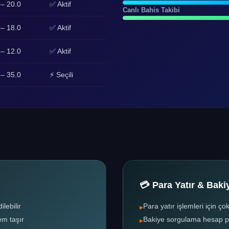
 – 20.0
✅ Aktif
Canlı Bahis Takibi
 – 18.0
✅ Aktif
 – 12.0
✅ Aktif
 – 35.0
⚡ Seçili
💳 Para Yatır & Baki
lebilir
Para yatır işlemleri için ç
em taşır
Bakiye sorgulama hesap pan