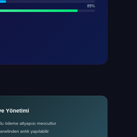
89%
ye Yönetimi
oklu ödeme altyapısı mevcuttur
elinden anlık yapılabilir