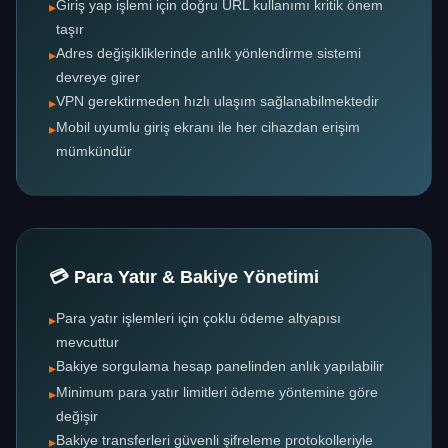
Giriş yap işlemi için doğru URL kullanımı kritik önem
taşır
Adres değişikliklerinde anlık yönlendirme sistemi
devreye girer
VPN gerektirmeden hızlı ulaşım sağlanabilmektedir
Mobil uyumlu giriş ekranı ile her cihazdan erişim
mümkündür
💳 Para Yatır & Bakiye Yönetimi
Para yatır işlemleri için çoklu ödeme altyapısı
mevcuttur
Bakiye sorgulama hesap panelinden anlık yapılabilir
Minimum para yatır limitleri ödeme yöntemine göre
değişir
Bakiye transferleri güvenli şifreleme protokolleriyle