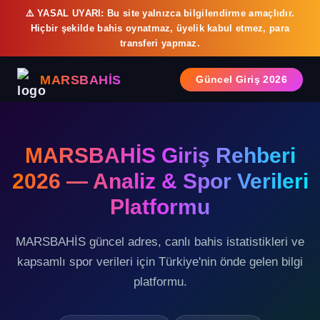
⚠️ YASAL UYARI: Bu site yalnızca bilgilendirme amaçlıdır.
Hiçbir şekilde bahis oynatmaz, üyelik kabul etmez, para
transferi yapmaz.
MARSBAHİS
Güncel Giriş 2026
MARSBAHİS Giriş Rehberi
2026 — Analiz & Spor Verileri
Platformu
MARSBAHİS güncel adres, canlı bahis istatistikleri ve
kapsamlı spor verileri için Türkiye'nin önde gelen bilgi
platformu.