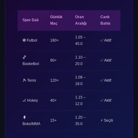
Günlük
Oran
Canlı
Spor Dalı
Maç
Aralığı
Bahis
1.05 –
⚽ Futbol
180+
✅ Aktif
45.0
🏀
1.10 –
90+
✅ Aktif
Basketbol
20.0
1.08 –
🎾 Tenis
120+
✅ Aktif
18.0
1.15 –
🏒 Hokey
40+
✅ Aktif
12.0
🥊
1.20 –
15+
⚡ Seçili
Boks/MMA
35.0