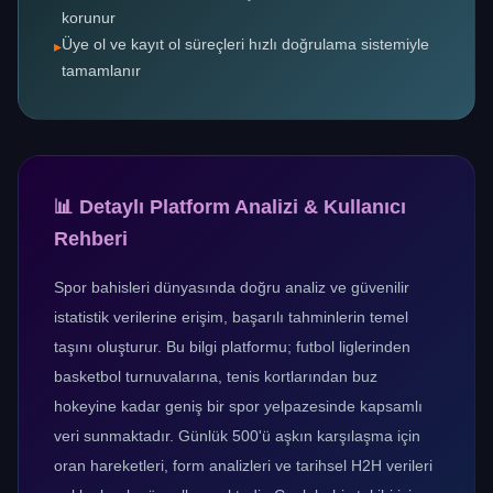
korunur
Üye ol ve kayıt ol süreçleri hızlı doğrulama sistemiyle
tamamlanır
📊 Detaylı Platform Analizi & Kullanıcı
Rehberi
Spor bahisleri dünyasında doğru analiz ve güvenilir
istatistik verilerine erişim, başarılı tahminlerin temel
taşını oluşturur. Bu bilgi platformu; futbol liglerinden
basketbol turnuvalarına, tenis kortlarından buz
hokeyine kadar geniş bir spor yelpazesinde kapsamlı
veri sunmaktadır. Günlük 500'ü aşkın karşılaşma için
oran hareketleri, form analizleri ve tarihsel H2H verileri