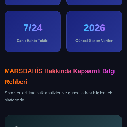
7/24
2026
Canlı Bahis Takibi
Güncel Sezon Verileri
MARSBAHİS Hakkında Kapsamlı Bilgi
Rehberi
Spor verileri, istatistik analizleri ve güncel adres bilgileri tek
platformda.