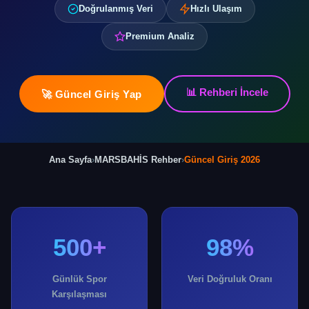
Doğrulanmış Veri
Hızlı Ulaşım
Premium Analiz
📊 Rehberi İncele
🚀 Güncel Giriş Yap
Ana Sayfa
›
MARSBAHİS Rehber
›
Güncel Giriş 2026
500+
98%
Günlük Spor
Veri Doğruluk Oranı
Karşılaşması