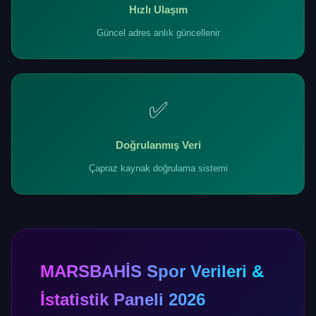
Hızlı Ulaşım
Güncel adres anlık güncellenir
✅
Doğrulanmış Veri
Çapraz kaynak doğrulama sistemi
MARSBAHİS Spor Verileri &
İstatistik Paneli 2026