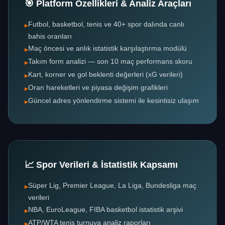
🎯 Platform Özellikleri & Analiz Araçları
Futbol, basketbol, tenis ve 40+ spor dalında canlı
bahis oranları
Maç öncesi ve anlık istatistik karşılaştırma modülü
Takım form analizi — son 10 maç performans skoru
Kart, korner ve gol beklenti değerleri (xG verileri)
Oran hareketleri ve piyasa değişim grafikleri
Güncel adres yönlendirme sistemi ile kesintisiz ulaşım
📈 Spor Verileri & İstatistik Kapsamı
Süper Lig, Premier League, La Liga, Bundesliga maç
verileri
NBA, EuroLeague, FIBA basketbol istatistik arşivi
ATP/WTA tenis turnuva analiz raporları