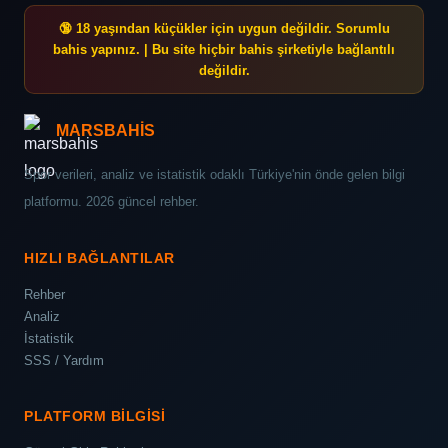
🔞 18 yaşından küçükler için uygun değildir. Sorumlu
bahis yapınız. | Bu site hiçbir bahis şirketiyle bağlantılı
değildir.
MARSBAHİS
Spor verileri, analiz ve istatistik odaklı Türkiye'nin önde gelen bilgi
platformu. 2026 güncel rehber.
HIZLI BAĞLANTILAR
Rehber
Analiz
İstatistik
SSS / Yardım
PLATFORM BILGISI