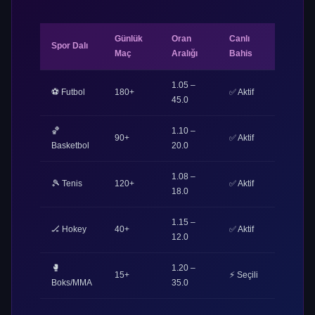
Günlük
Oran
Canlı
Spor Dalı
Maç
Aralığı
Bahis
1.05 –
⚽ Futbol
180+
✅ Aktif
45.0
🏀
1.10 –
90+
✅ Aktif
Basketbol
20.0
1.08 –
🎾 Tenis
120+
✅ Aktif
18.0
1.15 –
🏒 Hokey
40+
✅ Aktif
12.0
🥊
1.20 –
15+
⚡ Seçili
Boks/MMA
35.0