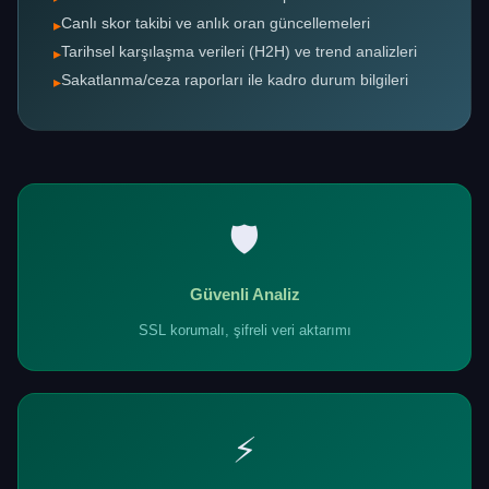
Canlı skor takibi ve anlık oran güncellemeleri
Tarihsel karşılaşma verileri (H2H) ve trend analizleri
Sakatlanma/ceza raporları ile kadro durum bilgileri
🛡️
Güvenli Analiz
SSL korumalı, şifreli veri aktarımı
⚡