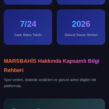
7/24
2026
Canlı Bahis Takibi
Güncel Sezon Verileri
MARSBAHİS Hakkında Kapsamlı Bilgi
Rehberi
Spor verileri, istatistik analizleri ve güncel adres bilgileri tek
platformda.