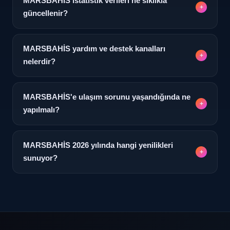
MARSBAHİS istatistik verileri ne sıklıkla
+
açıklanmaktadır.
güncellenir?
İstatistik verileri anlık güncellenmektedir. Doğrulanmış
veri kaynakları kullanılarak yüksek doğruluk oranı
MARSBAHİS yardım ve destek kanalları
+
sağlanmaktadır.
nelerdir?
Yardım bölümünden canlı destek, e-posta ve SSS
kanallarına ulaşım sağlanabilmektedir. 7/24 destek
MARSBAHİS'e ulaşım sorunu yaşandığında ne
+
hizmeti mevcuttur.
yapılmalı?
Ulaşım sorunu yaşandığında öncelikle güncel adres
bölümü kontrol edilmeli, ardından yardım kanallarına
MARSBAHİS 2026 yılında hangi yenilikleri
+
başvurulmalıdır.
sunuyor?
2026 yılında geliştirilmiş analiz araçları, genişletilmiş
spor verileri ve yenilenen canlı bahis arayüzü kullanıcı
deneyimini üst seviyeye taşımaktadır.