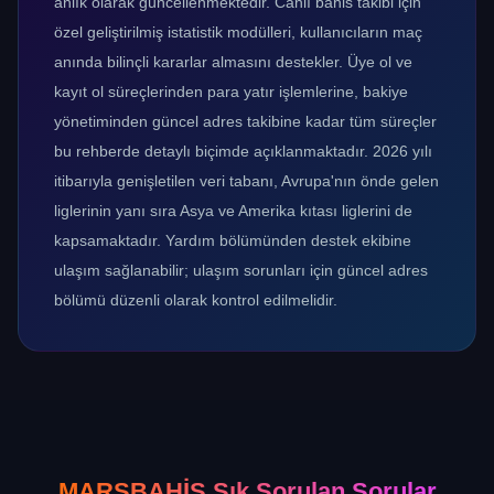
anlık olarak güncellenmektedir. Canlı bahis takibi için
özel geliştirilmiş istatistik modülleri, kullanıcıların maç
anında bilinçli kararlar almasını destekler. Üye ol ve
kayıt ol süreçlerinden para yatır işlemlerine, bakiye
yönetiminden güncel adres takibine kadar tüm süreçler
bu rehberde detaylı biçimde açıklanmaktadır. 2026 yılı
itibarıyla genişletilen veri tabanı, Avrupa'nın önde gelen
liglerinin yanı sıra Asya ve Amerika kıtası liglerini de
kapsamaktadır. Yardım bölümünden destek ekibine
ulaşım sağlanabilir; ulaşım sorunları için güncel adres
bölümü düzenli olarak kontrol edilmelidir.
MARSBAHİS Sık Sorulan Sorular